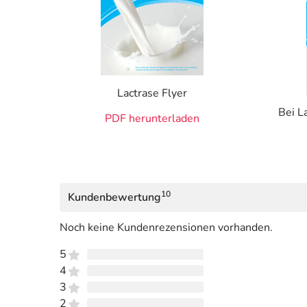
Lactrase Flyer
Bei L
PDF herunterladen
10
Kundenbewertung
Noch keine Kundenrezensionen vorhanden.
5
4
3
2