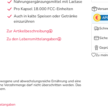
Nahrungsergänzungsmittel mit Lactase
Pro Kapsel 18.000 FCC-Einheiten
Versan
Auch in kalte Speisen oder Getränke
AP
einzurühren
Schne
Zur Artikelbeschreibung
Siche
Zu den Lebensmittelangaben
Geprü
Zu mein
sgewogene und abwechslungsreiche Ernährung und eine
e Verzehrmenge darf nicht überschritten werden. Das
ern.
telangaben