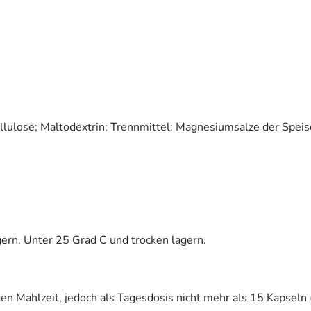
Cellulose; Maltodextrin; Trennmittel: Magnesiumsalze der Speis
ern. Unter 25 Grad C und trocken lagern.
igen Mahlzeit, jedoch als Tagesdosis nicht mehr als 15 Kapse