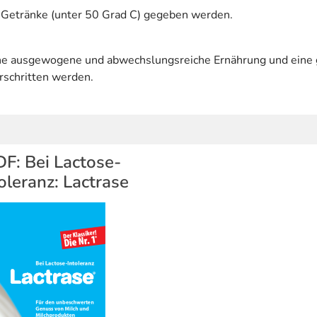
r Getränke (unter 50 Grad C) gegeben werden.
eine ausgewogene und abwechslungsreiche Ernährung und ein
rschritten werden.
F: Bei Lactose-
oleranz: Lactrase