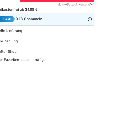
inkl. MwSt. zzgl. Versand
dkostenfrei ab 34,99 €
+0,13 €
sammeln
O Cash
lle Lieferung
re Zahlung
fter Shop
er Favoriten-Liste hinzufügen