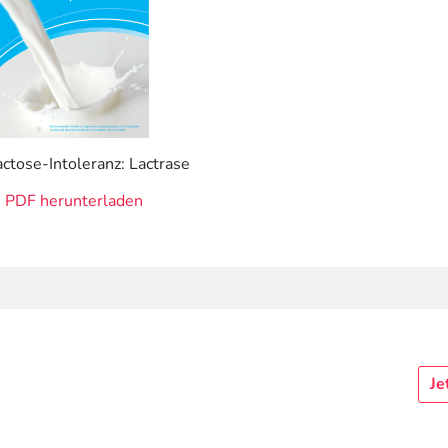
actose-Intoleranz: Lactrase
PDF herunterladen
Je