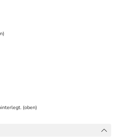
n)
interlegt. (oben)