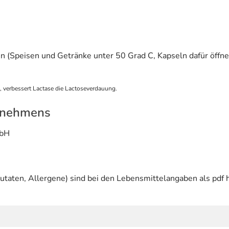
en (Speisen und Getränke unter 50 Grad C, Kapseln dafür öffne
, verbessert Lactase die Lactoseverdauung.
rnehmens
mbH
utaten, Allergene) sind bei den Lebensmittelangaben als pdf h