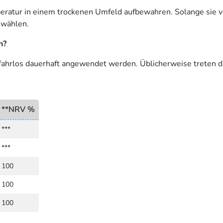
ratur in einem trockenen Umfeld aufbewahren. Solange sie vo
 wählen.
n?
fahrlos dauerhaft angewendet werden. Üblicherweise treten d
**NRV %
***
***
100
100
100