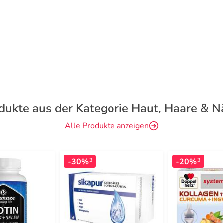
dukte aus der Kategorie Haut, Haare & N
Alle Produkte anzeigen
-30%
-20%
3
3