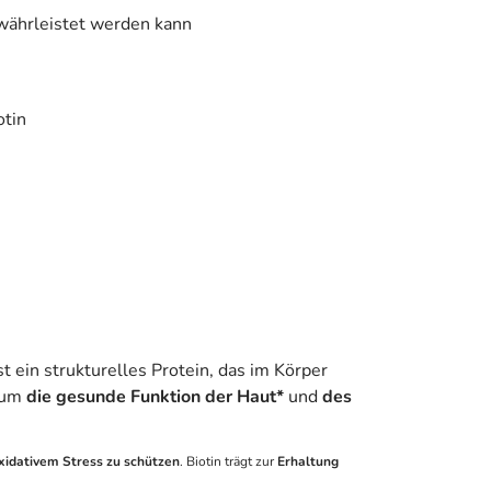
ewährleistet werden kann
otin
st ein strukturelles Protein, das im Körper
 um
die gesunde Funktion der Haut*
und
des
oxidativem Stress zu schützen
. Biotin trägt zur
Erhaltung