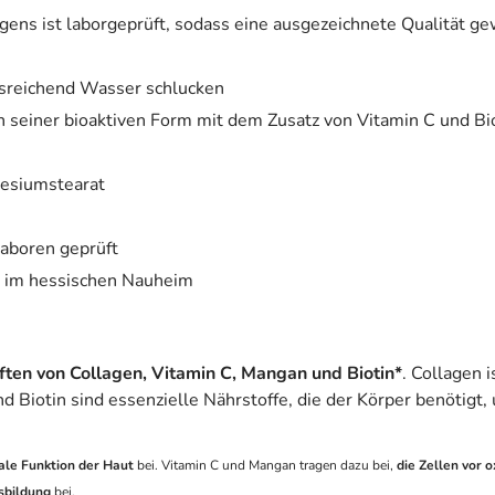
gens ist laborgeprüft, sodass eine ausgezeichnete Qualität g
usreichend Wasser schlucken
 seiner bioaktiven Form mit dem Zusatz von Vitamin C und Bi
nesiumstearat
aboren geprüft
n im hessischen Nauheim
ften von Collagen, Vitamin C, Mangan und Biotin*
. Collagen i
 Biotin sind essenzielle Nährstoffe, die der Körper benötigt,
ale Funktion der Haut
bei. Vitamin C und Mangan tragen dazu bei,
die Zellen vor 
sbildung
bei.