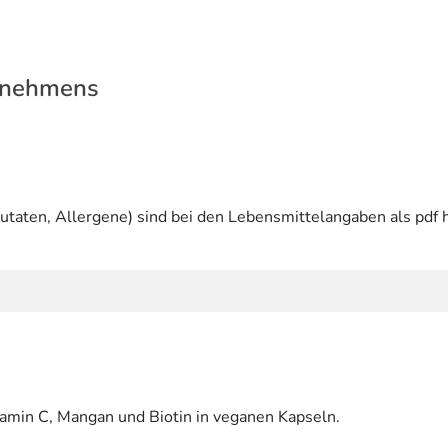
rnehmens
utaten, Allergene) sind bei den Lebensmittelangaben als pdf h
tamin C, Mangan und Biotin in veganen Kapseln.