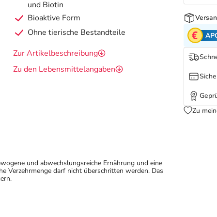
und Biotin
Bioaktive Form
Versan
Ohne tierische Bestandteile
AP
Zur Artikelbeschreibung
Schne
Zu den Lebensmittelangaben
Siche
Geprü
Zu mein
sgewogene und abwechslungsreiche Ernährung und eine
e Verzehrmenge darf nicht überschritten werden. Das
ern.