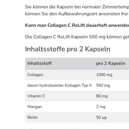
Sie können die Kapseln bei normaler Zimmertempe
können Sie den Aufbewahrungsort ansonsten frei
Kann man Collagen C ReLift dauerhaft anwende
Die Collagen C ReLift Kapseln 500 mg können ge
Inhaltsstoffe pro 2 Kapseln
Inhaltsstoff
pro 2 Kapseln
Collagen
1000 mg
davon hydrolisiertes Kollagen Typ II
550 mg
Vitamin C
80 mg
Mangan
2 mg
Biotin
50 µg