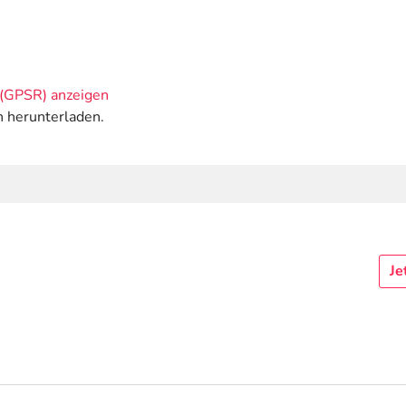
(GPSR) anzeigen
n herunterladen.
Je