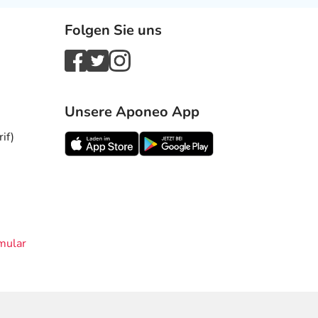
Folgen Sie uns
Unsere Aponeo App
if)
mular