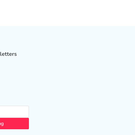
letters
ng