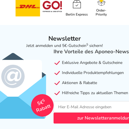
Order-
Berlin Express
Priority
Newsletter
5
Jetzt anmelden und 5€-Gutschein
sichern!
Ihre Vorteile des Aponeo-News
Exklusive Angebote & Gutscheine
Individuelle Produktempfehlungen
Aktionen & Rabatte
Hilfreiche Tipps zu aktuellen Themen
5
5€
Rabatt
zur Newsletteranmeldu