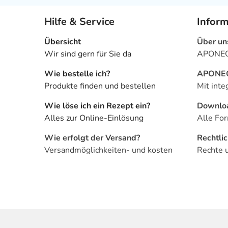
Hilfe & Service
Infor
Übersicht
Über un
Wir sind gern für Sie da
APONEO 
Wie bestelle ich?
APONEO 
Produkte finden und bestellen
Mit inte
Wie löse ich ein Rezept ein?
Downlo
Alles zur Online-Einlösung
Alle For
Wie erfolgt der Versand?
Rechtli
Versandmöglichkeiten- und kosten
Rechte 