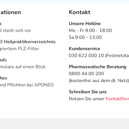
mationen
Kontakt
s
Unsere Hotline
stellt sich vor
Mo - Fr 9:00 - 18:00
Sa 9:00 - 13:00
Heilpraktikerverzeichnis
griertem PLZ-Filter
Kundenservice
030 622 000 10 (Festnetztar
ads
mulare auf einen Blick
Pharmazeutische Beratung
0800 44 00 200
ches
(kostenfrei aus dem dt. Netz)
und Pflichten bei APONEO
Schreiben Sie uns
Nutzen Sie unser
Kontaktfor