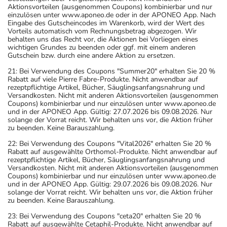
Aktionsvorteilen (ausgenommen Coupons) kombinierbar und nur
einzulösen unter www.aponeo.de oder in der APONEO App. Nach
Eingabe des Gutscheincodes im Warenkorb, wird der Wert des
Vorteils automatisch vom Rechnungsbetrag abgezogen. Wir
behalten uns das Recht vor, die Aktionen bei Vorliegen eines
wichtigen Grundes zu beenden oder ggf. mit einem anderen
Gutschein bzw. durch eine andere Aktion zu ersetzen.
21: Bei Verwendung des Coupons "Summer20" erhalten Sie 20 %
Rabatt auf viele Pierre Fabre-Produkte. Nicht anwendbar auf
rezeptpflichtige Artikel, Bücher, Säuglingsanfangsnahrung und
Versandkosten. Nicht mit anderen Aktionsvorteilen (ausgenommen
Coupons) kombinierbar und nur einzulösen unter www.aponeo.de
und in der APONEO App. Gültig: 27.07.2026 bis 09.08.2026. Nur
solange der Vorrat reicht. Wir behalten uns vor, die Aktion früher
zu beenden. Keine Barauszahlung.
22: Bei Verwendung des Coupons "Vital2026" erhalten Sie 20 %
Rabatt auf ausgewählte Orthomol-Produkte. Nicht anwendbar auf
rezeptpflichtige Artikel, Bücher, Säuglingsanfangsnahrung und
Versandkosten. Nicht mit anderen Aktionsvorteilen (ausgenommen
Coupons) kombinierbar und nur einzulösen unter www.aponeo.de
und in der APONEO App. Gültig: 29.07.2026 bis 09.08.2026. Nur
solange der Vorrat reicht. Wir behalten uns vor, die Aktion früher
zu beenden. Keine Barauszahlung.
23: Bei Verwendung des Coupons "ceta20" erhalten Sie 20 %
Rabatt auf ausgewählte Cetaphil-Produkte. Nicht anwendbar auf