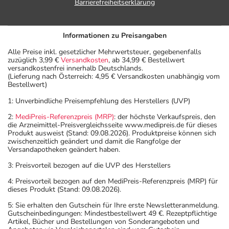
Barrierefreiheitserklärung
Informationen zu Preisangaben
Alle Preise inkl. gesetzlicher Mehrwertsteuer, gegebenenfalls
zuzüglich 3,99 €
Versandkosten
, ab 34,99 € Bestellwert
versandkostenfrei innerhalb Deutschlands.
(Lieferung nach Österreich: 4,95 € Versandkosten unabhängig vom
Bestellwert)
1: Unverbindliche Preisempfehlung des Herstellers (UVP)
2:
MediPreis-Referenzpreis (MRP)
: der höchste Verkaufspreis, den
die Arzneimittel-Preisvergleichsseite www.medipreis.de für dieses
Produkt ausweist (Stand: 09.08.2026). Produktpreise können sich
zwischenzeitlich geändert und damit die Rangfolge der
Versandapotheken geändert haben.
3: Preisvorteil bezogen auf die UVP des Herstellers
4: Preisvorteil bezogen auf den MediPreis-Referenzpreis (MRP) für
dieses Produkt (Stand: 09.08.2026).
5: Sie erhalten den Gutschein für Ihre erste Newsletteranmeldung.
Gutscheinbedingungen: Mindestbestellwert 49 €. Rezeptpflichtige
Artikel, Bücher und Bestellungen von Sonderangeboten und