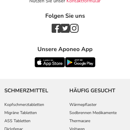
Nutzen Sie unser
Kontaktformular
Folgen Sie uns
Unsere Aponeo App
SCHMERZMITTEL
HÄUFIG GESUCHT
Kopfschmerztabletten
Wärmepflaster
Migräne Tabletten
Sodbrennen Medikamente
ASS Tabletten
Thermacare
Diclofenac
Voltaren