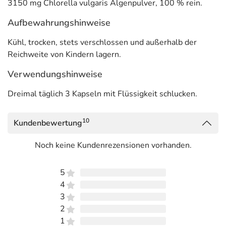
3150 mg Chlorella vulgaris Algenpulver, 100 % rein.
Aufbewahrungshinweise
Kühl, trocken, stets verschlossen und außerhalb der
Reichweite von Kindern lagern.
Verwendungshinweise
Dreimal täglich 3 Kapseln mit Flüssigkeit schlucken.
10
Kundenbewertung
Noch keine Kundenrezensionen vorhanden.
5
4
3
2
1