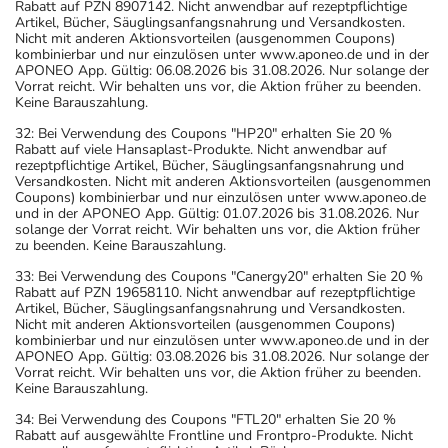
Rabatt auf PZN 8907142. Nicht anwendbar auf rezeptpflichtige
Artikel, Bücher, Säuglingsanfangsnahrung und Versandkosten.
Nicht mit anderen Aktionsvorteilen (ausgenommen Coupons)
kombinierbar und nur einzulösen unter www.aponeo.de und in der
APONEO App. Gültig: 06.08.2026 bis 31.08.2026. Nur solange der
Vorrat reicht. Wir behalten uns vor, die Aktion früher zu beenden.
Keine Barauszahlung.
32: Bei Verwendung des Coupons "HP20" erhalten Sie 20 %
Rabatt auf viele Hansaplast-Produkte. Nicht anwendbar auf
rezeptpflichtige Artikel, Bücher, Säuglingsanfangsnahrung und
Versandkosten. Nicht mit anderen Aktionsvorteilen (ausgenommen
Coupons) kombinierbar und nur einzulösen unter www.aponeo.de
und in der APONEO App. Gültig: 01.07.2026 bis 31.08.2026. Nur
solange der Vorrat reicht. Wir behalten uns vor, die Aktion früher
zu beenden. Keine Barauszahlung.
33: Bei Verwendung des Coupons "Canergy20" erhalten Sie 20 %
Rabatt auf PZN 19658110. Nicht anwendbar auf rezeptpflichtige
Artikel, Bücher, Säuglingsanfangsnahrung und Versandkosten.
Nicht mit anderen Aktionsvorteilen (ausgenommen Coupons)
kombinierbar und nur einzulösen unter www.aponeo.de und in der
APONEO App. Gültig: 03.08.2026 bis 31.08.2026. Nur solange der
Vorrat reicht. Wir behalten uns vor, die Aktion früher zu beenden.
Keine Barauszahlung.
34: Bei Verwendung des Coupons "FTL20" erhalten Sie 20 %
Rabatt auf ausgewählte Frontline und Frontpro-Produkte. Nicht