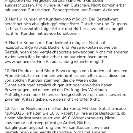
Angeboten via Vergleichsportalen sind vom Gutschein
ausgeschlossen. Pro Kunde nur ein Gutschein. Nicht kombinierbar
mit anderen Gutscheinen, Sonderpreisen und Rabatt-Aktionen.
8: Nur für Kunden mit Kundenkonto möglich. Der Bestellwert
berechnet sich abzüglich ggf. eingelöster Gutscheine und Coupons.
Nicht auf rezeptpflichtige Artikel und Bücher anwendbar und gilt
nicht für Kunden mit Sonderkonditionen.
9: Nur für Kunden mit Kundenkonto möglich. Nicht auf
rezeptpflichtige Artikel, Bücher und Versandkosten sowie bei
Bestellungen über Vergleichsportale anwendbar. Nicht mit anderen
Aktionsvorteilen kombinierbar und nur einzulösen unter
www.aponeo.de. Eine Barauszahlung ist nicht möglich.
10: Bei Produkt- und Shop-Bewertungen von Kunden auf unseren
Produktdetailseiten können wir nicht sicherstellen, dass diese nur
von solchen Kunden stammen, die die Waren oder
Dienstleistungen tatsächlich genutzt oder erworben haben.
Bewertungen, bei denen bei der Prüfung des Wortlauts
Auffälligkeiten oder Hinweise festgestellt werden, die insoweit zu
Zweifeln Anlass geben, werden nicht veröffentlicht.
12: Nur für Neukunden mit Kundenkonto. Mit dem Gutscheincode
"10NEU26" erhalten Sie 10 % Rabatt für Ihre erste Bestellung, ab
einem Mindestbestellwert von 49 € (Warenkorbwert). Nicht
anwendbar auf rezeptpflichtige Artikel, Bücher,
Säuglingsanfangsnahrung und Versandkosten sowie bei
Bestellungen über Vergleichsportale. Nicht mit anderen