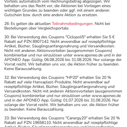
Vorteils automatisch vom Rechnungsbetrag abgezogen. Wir
behalten uns das Recht vor, die Aktionen bei Vorliegen eines
wichtigen Grundes zu beenden oder ggf. mit einem anderen
Gutschein bzw. durch eine andere Aktion zu ersetzen.
26: Es gelten die aktuellen
Teilnahmebedingungen
. Nicht bei
Bestellungen über Vergleichsportale.
30: Bei Verwendung des Coupons "Ciclopoli5" erhalten Sie 5 €
Rabatt auf PZN 8907142. Nicht anwendbar auf rezeptpflichtige
Artikel, Bücher, Säuglingsanfangsnahrung und Versandkosten.
Nicht mit anderen Aktionsvorteilen (ausgenommen Coupons)
kombinierbar und nur einzulösen unter www.aponeo.de und in der
APONEO App. Gültig: 06.08.2026 bis 31.08.2026. Nur solange der
Vorrat reicht. Wir behalten uns vor, die Aktion früher zu beenden.
Keine Barauszahlung.
32: Bei Verwendung des Coupons "HP20" erhalten Sie 20 %
Rabatt auf viele Hansaplast-Produkte. Nicht anwendbar auf
rezeptpflichtige Artikel, Bücher, Säuglingsanfangsnahrung und
Versandkosten. Nicht mit anderen Aktionsvorteilen (ausgenommen
Coupons) kombinierbar und nur einzulösen unter www.aponeo.de
und in der APONEO App. Gültig: 01.07.2026 bis 31.08.2026. Nur
solange der Vorrat reicht. Wir behalten uns vor, die Aktion früher
zu beenden. Keine Barauszahlung.
33: Bei Verwendung des Coupons "Canergy20" erhalten Sie 20 %
Rabatt auf PZN 19658110. Nicht anwendbar auf rezeptpflichtige