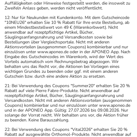
Auffälligkeiten oder Hinweise festgestellt werden, die insoweit zu
Zweifeln Anlass geben, werden nicht veröffentlicht.
12: Nur für Neukunden mit Kundenkonto. Mit dem Gutscheincode
"10NEU26" erhalten Sie 10 % Rabatt für Ihre erste Bestellung, ab
einem Mindestbestellwert von 49 € (Warenkorbwert). Nicht
anwendbar auf rezeptpflichtige Artikel, Bücher,
Säuglingsanfangsnahrung und Versandkosten sowie bei
Bestellungen über Vergleichsportale. Nicht mit anderen
Aktionsvorteilen (ausgenommen Coupons) kombinierbar und nur
einzulösen unter www.aponeo.de oder in der APONEO App. Nach
Eingabe des Gutscheincodes im Warenkorb, wird der Wert des
Vorteils automatisch vom Rechnungsbetrag abgezogen. Wir
behalten uns das Recht vor, die Aktionen bei Vorliegen eines
wichtigen Grundes zu beenden oder ggf. mit einem anderen
Gutschein bzw. durch eine andere Aktion zu ersetzen.
21: Bei Verwendung des Coupons "Summer20" erhalten Sie 20 %
Rabatt auf viele Pierre Fabre-Produkte. Nicht anwendbar auf
rezeptpflichtige Artikel, Bücher, Säuglingsanfangsnahrung und
Versandkosten. Nicht mit anderen Aktionsvorteilen (ausgenommen
Coupons) kombinierbar und nur einzulösen unter www.aponeo.de
und in der APONEO App. Gültig: 27.07.2026 bis 09.08.2026. Nur
solange der Vorrat reicht. Wir behalten uns vor, die Aktion früher
zu beenden. Keine Barauszahlung.
22: Bei Verwendung des Coupons "Vital2026" erhalten Sie 20 %
Rabatt auf ausgewählte Orthomol-Produkte. Nicht anwendbar auf