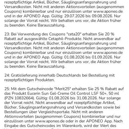
rezeptpflichtige Artikel, Bücher, Säuglingsanfangsnahrung und
Versandkosten. Nicht mit anderen Aktionsvorteilen (ausgenommen
Coupons) kombinierbar und nur einzulösen unter www.aponeo.de
und in der APONEO App. Gültig: 29.07.2026 bis 09.08.2026. Nur
solange der Vorrat reicht. Wir behalten uns vor, die Aktion früher
zu beenden. Keine Barauszahlung.
23: Bei Verwendung des Coupons "ceta20" erhalten Sie 20 %
Rabatt auf ausgewählte Cetaphil-Produkte. Nicht anwendbar auf
rezeptpflichtige Artikel, Bücher, Säuglingsanfangsnahrung und
Versandkosten. Nicht mit anderen Aktionsvorteilen (ausgenommen
Coupons) kombinierbar und nur einzulösen unter www.aponeo.de
und in der APONEO App. Gültig: 01.08.2026 bis 01.09.2026. Nur
solange der Vorrat reicht. Wir behalten uns vor, die Aktion früher
zu beenden. Keine Barauszahlung.
24: Gratislieferung innerhalb Deutschlands bei Bestellung mit
rezeptpflichtigen Produkten.
25: Mit dem Gutscheincode "Merit25" erhalten Sie 25 % Rabatt auf
das Produkt Eucerin Sun Gel-Creme Oil Control LSF 50+, 50 ml
(PZN 10832664). Gültig: 01.08.2026 bis 31.08.2026. Nur solange
der Vorrat reicht. Nicht anwendbar auf rezeptpflichtige Artikel,
Bücher, Säuglingsanfangsnahrung und Versandkosten sowie bei
Bestellungen über Vergleichsportale. Nicht mit anderen
Aktionsvorteilen (ausgenommen Coupons) kombinierbar und nur
einzulösen unter www.aponeo.de oder in der APONEO App. Nach
Eingabe des Gutscheincodes im Warenkorb, wird der Wert des