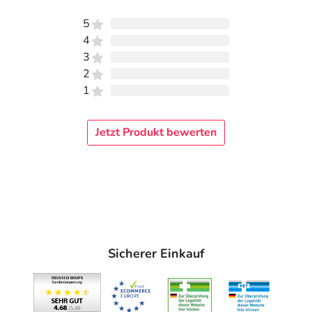
5
4
3
2
1
Jetzt Produkt bewerten
Sicherer Einkauf