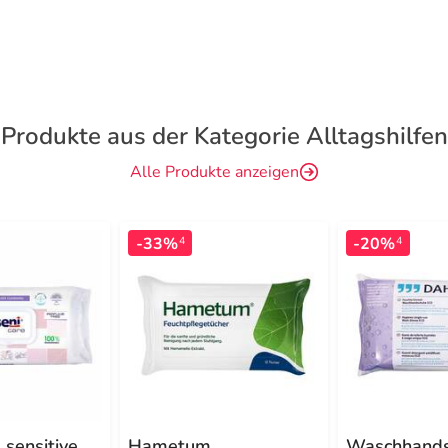
Produkte aus der Kategorie Alltagshilfen
Alle Produkte anzeigen
-33%
-20%
4
4
 sensitive
Hametum
Waschhand