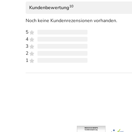
10
Kundenbewertung
Noch keine Kundenrezensionen vorhanden.
5
4
3
2
1