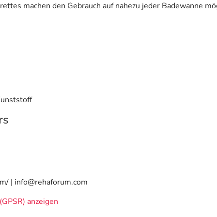
Brettes machen den Gebrauch auf nahezu jeder Badewanne m
unststoff
rs
om/ | info@rehaforum.com
(GPSR) anzeigen