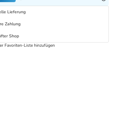
lle Lieferung
re Zahlung
fter Shop
er Favoriten-Liste hinzufügen