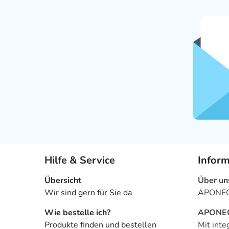
Hilfe & Service
Infor
Übersicht
Über un
Wir sind gern für Sie da
APONEO 
Wie bestelle ich?
APONEO 
Produkte finden und bestellen
Mit inte