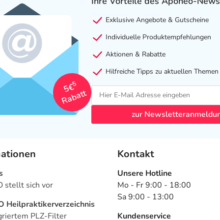
Ihre Vorteile des Aponeo-News
Exklusive Angebote & Gutscheine
Individuelle Produktempfehlungen
Aktionen & Rabatte
Hilfreiche Tipps zu aktuellen Themen
5
5€
Rabatt
zur Newsletteranmeldu
mationen
Kontakt
s
Unsere Hotline
stellt sich vor
Mo - Fr 9:00 - 18:00
Sa 9:00 - 13:00
Heilpraktikerverzeichnis
griertem PLZ-Filter
Kundenservice