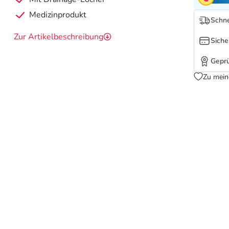
Medizinprodukt
Schne
Zur Artikelbeschreibung
Siche
Geprü
Zu mein