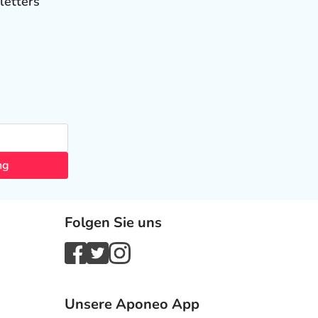
letters
ng
Folgen Sie uns
Unsere Aponeo App