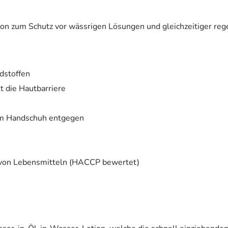
 zum Schutz vor wässrigen Lösungen und gleichzeitiger regene
dstoffen
t die Hautbarriere
dem Handschuh entgegen
t von Lebensmitteln (HACCP bewertet)