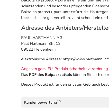
Baktolan® protect + pure ist eine parfümfreie W
schützenden und besonders pflegenden Eigenscha
Baktolan protect+ pure unterstützt die Hautregen
lässt sich sehr gut verteilen, zieht schnell ein un
Adresse des Anbieters/Herstelle
PAUL HARTMANN AG
Paul Hartmann Str. 12
89522 Heidenheim
elektronische Adresse: https://www.hartmann.inf
Angaben gem. EU-Produktsicherheitsverordnung 
Das
PDF des Beipackzettels
können Sie sich obe
Dieses Produkt ist für den privaten Gebrauch bes
10
Kundenbewertung