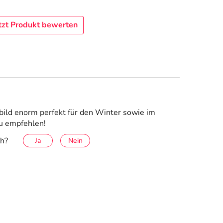
tzt Produkt bewerten
tbild enorm perfekt für den Winter sowie im
zu empfehlen!
ch?
Ja
Nein