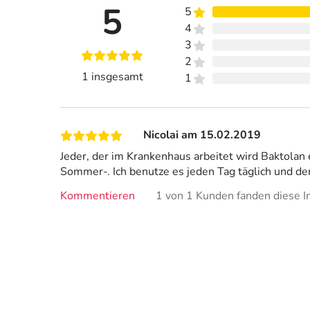
5
5
4
3
2
1 insgesamt
1
Nicolai am 15.02.2019
Jeder, der im Krankenhaus arbeitet wird Baktolan 
Sommer-. Ich benutze es jeden Tag täglich und de
Kommentieren
1 von 1 Kunden fanden diese In