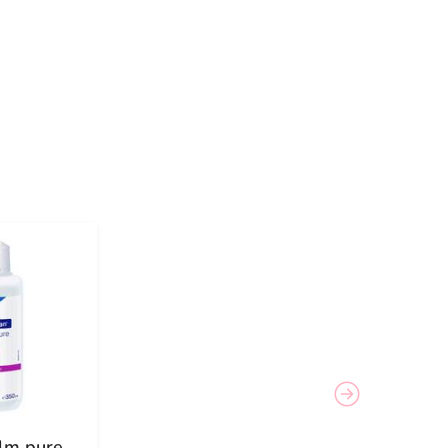
lm pure