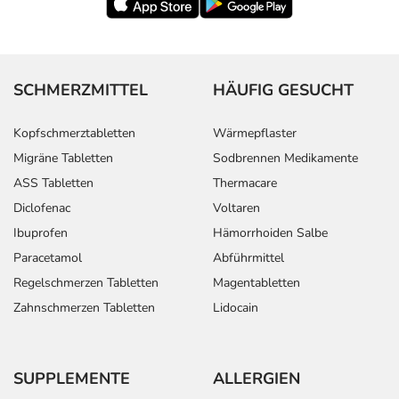
SCHMERZMITTEL
HÄUFIG GESUCHT
Kopfschmerztabletten
Wärmepflaster
Migräne Tabletten
Sodbrennen Medikamente
ASS Tabletten
Thermacare
Diclofenac
Voltaren
Ibuprofen
Hämorrhoiden Salbe
Paracetamol
Abführmittel
Regelschmerzen Tabletten
Magentabletten
Zahnschmerzen Tabletten
Lidocain
SUPPLEMENTE
ALLERGIEN