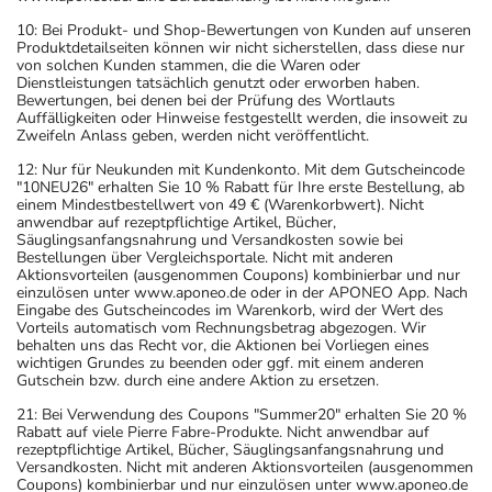
10: Bei Produkt- und Shop-Bewertungen von Kunden auf unseren
Produktdetailseiten können wir nicht sicherstellen, dass diese nur
von solchen Kunden stammen, die die Waren oder
Dienstleistungen tatsächlich genutzt oder erworben haben.
Bewertungen, bei denen bei der Prüfung des Wortlauts
Auffälligkeiten oder Hinweise festgestellt werden, die insoweit zu
Zweifeln Anlass geben, werden nicht veröffentlicht.
12: Nur für Neukunden mit Kundenkonto. Mit dem Gutscheincode
"10NEU26" erhalten Sie 10 % Rabatt für Ihre erste Bestellung, ab
einem Mindestbestellwert von 49 € (Warenkorbwert). Nicht
anwendbar auf rezeptpflichtige Artikel, Bücher,
Säuglingsanfangsnahrung und Versandkosten sowie bei
Bestellungen über Vergleichsportale. Nicht mit anderen
Aktionsvorteilen (ausgenommen Coupons) kombinierbar und nur
einzulösen unter www.aponeo.de oder in der APONEO App. Nach
Eingabe des Gutscheincodes im Warenkorb, wird der Wert des
Vorteils automatisch vom Rechnungsbetrag abgezogen. Wir
behalten uns das Recht vor, die Aktionen bei Vorliegen eines
wichtigen Grundes zu beenden oder ggf. mit einem anderen
Gutschein bzw. durch eine andere Aktion zu ersetzen.
21: Bei Verwendung des Coupons "Summer20" erhalten Sie 20 %
Rabatt auf viele Pierre Fabre-Produkte. Nicht anwendbar auf
rezeptpflichtige Artikel, Bücher, Säuglingsanfangsnahrung und
Versandkosten. Nicht mit anderen Aktionsvorteilen (ausgenommen
Coupons) kombinierbar und nur einzulösen unter www.aponeo.de