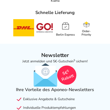
Klarna
Schnelle Lieferung
Order-
Berlin Express
Priority
Newsletter
5
Jetzt anmelden und 5€-Gutschein
sichern!
5
5€
Rabatt
Ihre Vorteile des Aponeo-Newsletters
Exklusive Angebote & Gutscheine
Individuelle Produktempfehlungen