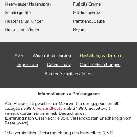
Meerwasser Nasenspray
Fußpilz Creme
Inhaliergeräte
Mückenschutz
Hustenstiller Kinder
Panthenol Salbe
Hustensaft Kinder
Bryonia
AGB
Widerrufsbelehrung
Bestellung widerrufen
Impressum
Datenschutz
Cookie-Einstellungen
Barrierefreiheitserklärung
Informationen zu Preisangaben
Alle Preise inkl. gesetzlicher Mehrwertsteuer, gegebenenfalls
zuzüglich 3,99 €
Versandkosten
, ab 34,99 € Bestellwert
versandkostenfrei innerhalb Deutschlands.
(Lieferung nach Österreich: 4,95 € Versandkosten unabhängig vom
Bestellwert)
1: Unverbindliche Preisempfehlung des Herstellers (UVP)