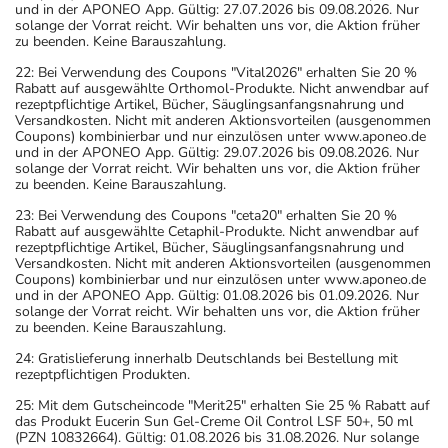
und in der APONEO App. Gültig: 27.07.2026 bis 09.08.2026. Nur
solange der Vorrat reicht. Wir behalten uns vor, die Aktion früher
zu beenden. Keine Barauszahlung.
22: Bei Verwendung des Coupons "Vital2026" erhalten Sie 20 %
Rabatt auf ausgewählte Orthomol-Produkte. Nicht anwendbar auf
rezeptpflichtige Artikel, Bücher, Säuglingsanfangsnahrung und
Versandkosten. Nicht mit anderen Aktionsvorteilen (ausgenommen
Coupons) kombinierbar und nur einzulösen unter www.aponeo.de
und in der APONEO App. Gültig: 29.07.2026 bis 09.08.2026. Nur
solange der Vorrat reicht. Wir behalten uns vor, die Aktion früher
zu beenden. Keine Barauszahlung.
23: Bei Verwendung des Coupons "ceta20" erhalten Sie 20 %
Rabatt auf ausgewählte Cetaphil-Produkte. Nicht anwendbar auf
rezeptpflichtige Artikel, Bücher, Säuglingsanfangsnahrung und
Versandkosten. Nicht mit anderen Aktionsvorteilen (ausgenommen
Coupons) kombinierbar und nur einzulösen unter www.aponeo.de
und in der APONEO App. Gültig: 01.08.2026 bis 01.09.2026. Nur
solange der Vorrat reicht. Wir behalten uns vor, die Aktion früher
zu beenden. Keine Barauszahlung.
24: Gratislieferung innerhalb Deutschlands bei Bestellung mit
rezeptpflichtigen Produkten.
25: Mit dem Gutscheincode "Merit25" erhalten Sie 25 % Rabatt auf
das Produkt Eucerin Sun Gel-Creme Oil Control LSF 50+, 50 ml
(PZN 10832664). Gültig: 01.08.2026 bis 31.08.2026. Nur solange