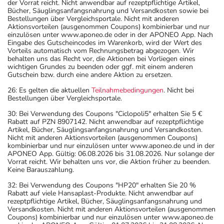
der Vorrat reicht. Nicht anwendbar auf rezeptpflichtige Artikel,
Bücher, Säuglingsanfangsnahrung und Versandkosten sowie bei
Bestellungen über Vergleichsportale. Nicht mit anderen
Aktionsvorteilen (ausgenommen Coupons) kombinierbar und nur
einzulösen unter www.aponeo.de oder in der APONEO App. Nach
Eingabe des Gutscheincodes im Warenkorb, wird der Wert des
Vorteils automatisch vom Rechnungsbetrag abgezogen. Wir
behalten uns das Recht vor, die Aktionen bei Vorliegen eines
wichtigen Grundes zu beenden oder ggf. mit einem anderen
Gutschein bzw. durch eine andere Aktion zu ersetzen.
26: Es gelten die aktuellen
Teilnahmebedingungen
. Nicht bei
Bestellungen über Vergleichsportale.
30: Bei Verwendung des Coupons "Ciclopoli5" erhalten Sie 5 €
Rabatt auf PZN 8907142. Nicht anwendbar auf rezeptpflichtige
Artikel, Bücher, Säuglingsanfangsnahrung und Versandkosten.
Nicht mit anderen Aktionsvorteilen (ausgenommen Coupons)
kombinierbar und nur einzulösen unter www.aponeo.de und in der
APONEO App. Gültig: 06.08.2026 bis 31.08.2026. Nur solange der
Vorrat reicht. Wir behalten uns vor, die Aktion früher zu beenden.
Keine Barauszahlung.
32: Bei Verwendung des Coupons "HP20" erhalten Sie 20 %
Rabatt auf viele Hansaplast-Produkte. Nicht anwendbar auf
rezeptpflichtige Artikel, Bücher, Säuglingsanfangsnahrung und
Versandkosten. Nicht mit anderen Aktionsvorteilen (ausgenommen
Coupons) kombinierbar und nur einzulösen unter www.aponeo.de