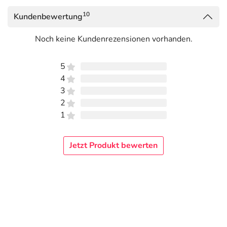
10
Kundenbewertung
Noch keine Kundenrezensionen vorhanden.
5
4
3
2
1
Jetzt Produkt bewerten