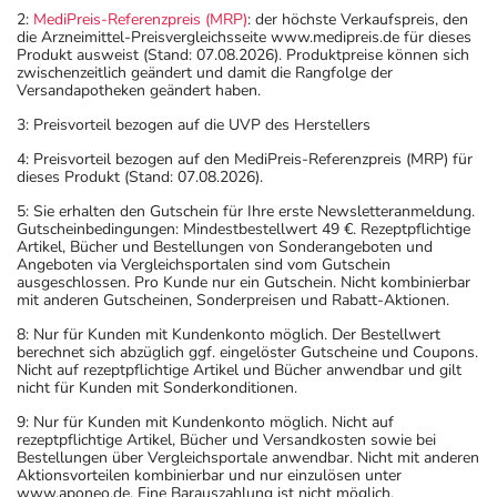
2:
MediPreis-Referenzpreis (MRP)
: der höchste Verkaufspreis, den
die Arzneimittel-Preisvergleichsseite www.medipreis.de für dieses
Produkt ausweist (Stand: 07.08.2026). Produktpreise können sich
zwischenzeitlich geändert und damit die Rangfolge der
Versandapotheken geändert haben.
3: Preisvorteil bezogen auf die UVP des Herstellers
4: Preisvorteil bezogen auf den MediPreis-Referenzpreis (MRP) für
dieses Produkt (Stand: 07.08.2026).
5: Sie erhalten den Gutschein für Ihre erste Newsletteranmeldung.
Gutscheinbedingungen: Mindestbestellwert 49 €. Rezeptpflichtige
Artikel, Bücher und Bestellungen von Sonderangeboten und
Angeboten via Vergleichsportalen sind vom Gutschein
ausgeschlossen. Pro Kunde nur ein Gutschein. Nicht kombinierbar
mit anderen Gutscheinen, Sonderpreisen und Rabatt-Aktionen.
8: Nur für Kunden mit Kundenkonto möglich. Der Bestellwert
berechnet sich abzüglich ggf. eingelöster Gutscheine und Coupons.
Nicht auf rezeptpflichtige Artikel und Bücher anwendbar und gilt
nicht für Kunden mit Sonderkonditionen.
9: Nur für Kunden mit Kundenkonto möglich. Nicht auf
rezeptpflichtige Artikel, Bücher und Versandkosten sowie bei
Bestellungen über Vergleichsportale anwendbar. Nicht mit anderen
Aktionsvorteilen kombinierbar und nur einzulösen unter
www.aponeo.de. Eine Barauszahlung ist nicht möglich.