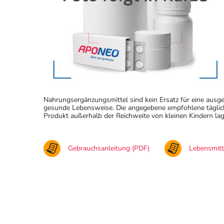
Nahrungsergänzungsmittel sind kein Ersatz für eine au
gesunde Lebensweise. Die angegebene empfohlene täglich
Produkt außerhalb der Reichweite von kleinen Kindern lag
Gebrauchsanleitung (PDF)
Lebensmit