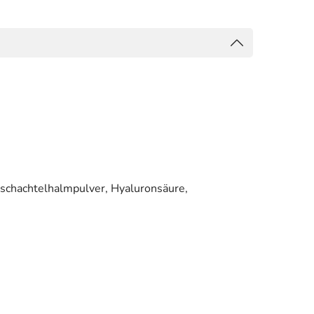
rschachtelhalmpulver, Hyaluronsäure,