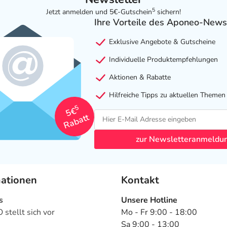
5
Jetzt anmelden und 5€-Gutschein
sichern!
Ihre Vorteile des Aponeo-News
Exklusive Angebote & Gutscheine
Individuelle Produktempfehlungen
Aktionen & Rabatte
Hilfreiche Tipps zu aktuellen Themen
5
5€
Rabatt
zur Newsletteranmeldu
mationen
Kontakt
s
Unsere Hotline
stellt sich vor
Mo - Fr 9:00 - 18:00
Sa 9:00 - 13:00