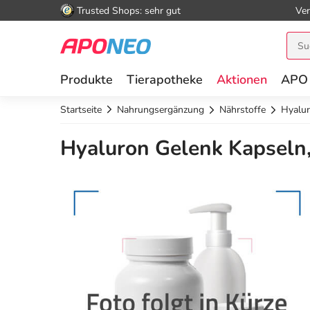
Trusted Shops: sehr gut
Ver
Produkte
Tierapotheke
Aktionen
APO
Startseite
Nahrungsergänzung
Nährstoffe
Hyalu
Hyaluron Gelenk Kapseln,