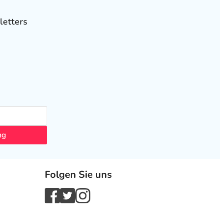
letters
ng
Folgen Sie uns