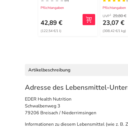
Pflichtangaben
Pflichtangaben
29,80 €
1
UVP
42,89 €
23,07 €
(122,54 €/1 l)
(308,42 €/1 kg)
Artikelbeschreibung
Adresse des Lebensmittel-Unte
EDER Health Nutrition
Schwalbenweg 3
79206 Breisach / Niederrimsingen
Informationen zu diesem Lebensmittel (wie z. B. Z