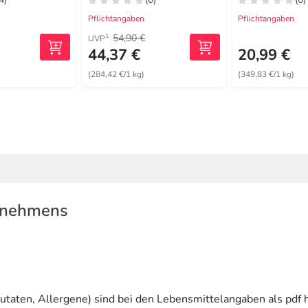
Pflichtangaben
Pflichtangaben
54,90 €
1
UVP
44,37 €
20,99 €
(284,42 €/1 kg)
(349,83 €/1 kg)
rnehmens
utaten, Allergene) sind bei den Lebensmittelangaben als pdf h