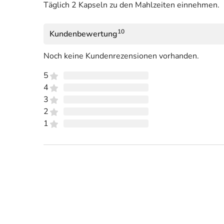
Täglich 2 Kapseln zu den Mahlzeiten einnehmen.
10
Kundenbewertung
Noch keine Kundenrezensionen vorhanden.
5
4
3
2
1