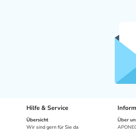
Hilfe & Service
Infor
Übersicht
Über un
Wir sind gern für Sie da
APONEO 