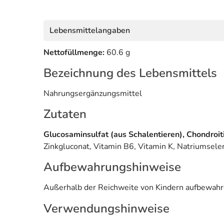
Lebensmittelangaben
Nettofüllmenge:
60.6 g
Bezeichnung des Lebensmittels
Nahrungsergänzungsmittel
Zutaten
Glucosaminsulfat (aus Schalentieren), Chondroiti
Zinkgluconat, Vitamin B6, Vitamin K, Natriumsele
Aufbewahrungshinweise
Außerhalb der Reichweite von Kindern aufbewah
Verwendungshinweise