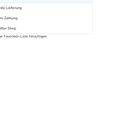
lle Lieferung
re Zahlung
fter Shop
er Favoriten-Liste hinzufügen