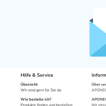
Hilfe & Service
Infor
Übersicht
Über un
Wir sind gern für Sie da
APONEO 
Wie bestelle ich?
APONEO 
Produkte finden und bestellen
Mit inte