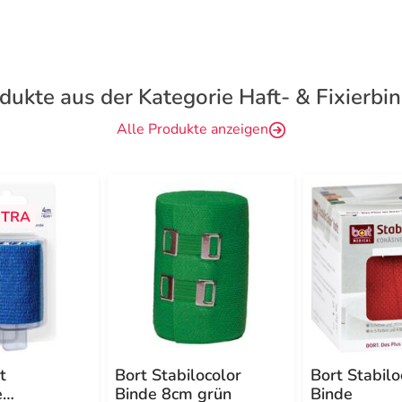
dukte aus der Kategorie Haft- & Fixierbi
Alle Produkte anzeigen
TRA
t
Bort Stabilocolor
Bort Stabilo
e
Binde 8cm grün
Binde