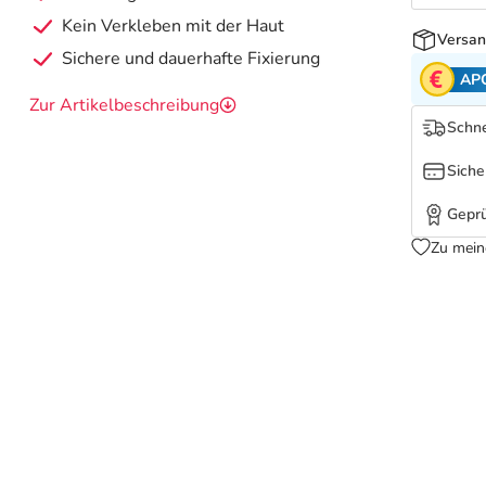
Kein Verkleben mit der Haut
Versan
Sichere und dauerhafte Fixierung
AP
Zur Artikelbeschreibung
Schne
Siche
Geprü
Zu mein