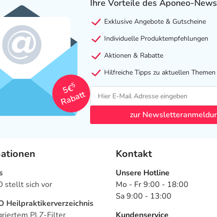
Ihre Vorteile des Aponeo-News
Exklusive Angebote & Gutscheine
Individuelle Produktempfehlungen
Aktionen & Rabatte
Hilfreiche Tipps zu aktuellen Themen
5
5€
Rabatt
zur Newsletteranmeldu
mationen
Kontakt
s
Unsere Hotline
stellt sich vor
Mo - Fr 9:00 - 18:00
Sa 9:00 - 13:00
Heilpraktikerverzeichnis
griertem PLZ-Filter
Kundenservice