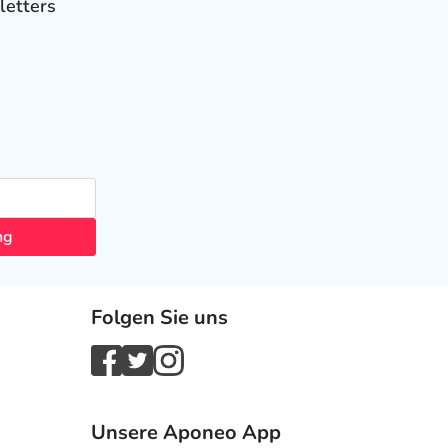
letters
ng
Folgen Sie uns
Unsere Aponeo App