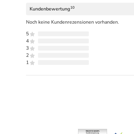
10
Kundenbewertung
Noch keine Kundenrezensionen vorhanden.
5
4
3
2
1