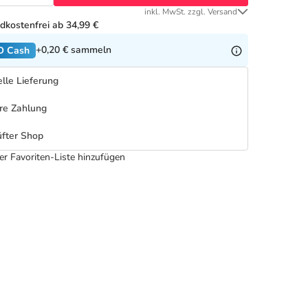
inkl. MwSt. zzgl. Versand
dkostenfrei ab 34,99 €
+0,20 €
sammeln
O Cash
lle Lieferung
re Zahlung
fter Shop
er Favoriten-Liste hinzufügen