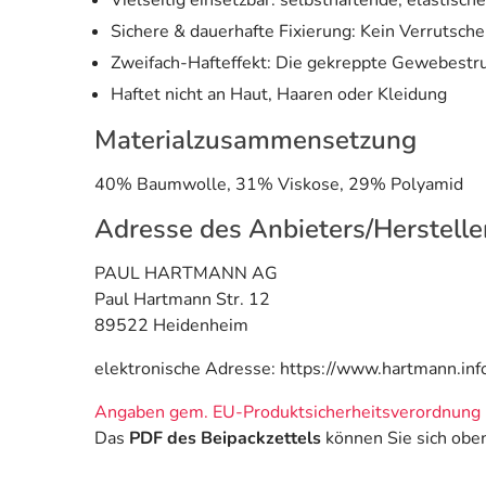
Vielseitig einsetzbar: selbsthaftende, elastische
Sichere & dauerhafte Fixierung: Kein Verrutsch
Zweifach-Hafteffekt: Die gekreppte Gewebestruk
Haftet nicht an Haut, Haaren oder Kleidung
Materialzusammensetzung
40% Baumwolle, 31% Viskose, 29% Polyamid
Adresse des Anbieters/Herstelle
PAUL HARTMANN AG
Paul Hartmann Str. 12
89522 Heidenheim
elektronische Adresse: https://www.hartmann.inf
Angaben gem. EU-Produktsicherheitsverordnung 
Das
PDF des Beipackzettels
können Sie sich obe