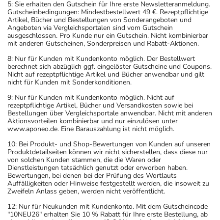
5: Sie erhalten den Gutschein für Ihre erste Newsletteranmeldung.
Gutscheinbedingungen: Mindestbestellwert 49 €. Rezeptpflichtige
Artikel, Bücher und Bestellungen von Sonderangeboten und
Angeboten via Vergleichsportalen sind vom Gutschein
ausgeschlossen. Pro Kunde nur ein Gutschein. Nicht kombinierbar
mit anderen Gutscheinen, Sonderpreisen und Rabatt-Aktionen.
8: Nur für Kunden mit Kundenkonto möglich. Der Bestellwert
berechnet sich abzüglich ggf. eingelöster Gutscheine und Coupons.
Nicht auf rezeptpflichtige Artikel und Bücher anwendbar und gilt
nicht für Kunden mit Sonderkonditionen.
9: Nur für Kunden mit Kundenkonto möglich. Nicht auf
rezeptpflichtige Artikel, Bücher und Versandkosten sowie bei
Bestellungen über Vergleichsportale anwendbar. Nicht mit anderen
Aktionsvorteilen kombinierbar und nur einzulösen unter
www.aponeo.de. Eine Barauszahlung ist nicht möglich.
10: Bei Produkt- und Shop-Bewertungen von Kunden auf unseren
Produktdetailseiten können wir nicht sicherstellen, dass diese nur
von solchen Kunden stammen, die die Waren oder
Dienstleistungen tatsächlich genutzt oder erworben haben.
Bewertungen, bei denen bei der Prüfung des Wortlauts
Auffälligkeiten oder Hinweise festgestellt werden, die insoweit zu
Zweifeln Anlass geben, werden nicht veröffentlicht.
12: Nur für Neukunden mit Kundenkonto. Mit dem Gutscheincode
"10NEU26" erhalten Sie 10 % Rabatt für Ihre erste Bestellung, ab