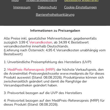
Impressum
Datenschutz
Cookie-Einstellungen
Barrierefreiheitserklärung
Informationen zu Preisangaben
Alle Preise inkl. gesetzlicher Mehrwertsteuer, gegebenenfalls
zuzüglich 3,99 €
Versandkosten
, ab 34,99 € Bestellwert
versandkostenfrei innerhalb Deutschlands.
(Lieferung nach Österreich: 4,95 € Versandkosten unabhängig vom
Bestellwert)
1: Unverbindliche Preisempfehlung des Herstellers (UVP)
2:
MediPreis-Referenzpreis (MRP)
: der höchste Verkaufspreis, den
die Arzneimittel-Preisvergleichsseite www.medipreis.de für dieses
Produkt ausweist (Stand: 08.08.2026). Produktpreise können sich
zwischenzeitlich geändert und damit die Rangfolge der
Versandapotheken geändert haben.
3: Preisvorteil bezogen auf die UVP des Herstellers
4: Preisvorteil bezogen auf den MediPreis-Referenzpreis (MRP) für
dieses Produkt (Stand: 08.08.2026).