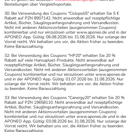
Bestellungen über Vergleichsportale.
30: Bei Verwendung des Coupons "Ciclopoli5" erhalten Sie 5 €
Rabatt auf PZN 8907142. Nicht anwendbar auf rezeptpflichtige
Artikel, Bücher, Säuglingsanfangsnahrung und Versandkosten.
Nicht mit anderen Aktionsvorteilen (ausgenommen Coupons)
kombinierbar und nur einzulösen unter www.aponeo.de und in der
APONEO App. Gültig: 06.08.2026 bis 31.08.2026. Nur solange der
Vorrat reicht. Wir behalten uns vor, die Aktion früher zu beenden.
Keine Barauszahlung.
32: Bei Verwendung des Coupons "HP20" erhalten Sie 20 %
Rabatt auf viele Hansaplast-Produkte. Nicht anwendbar auf
rezeptpflichtige Artikel, Bücher, Säuglingsanfangsnahrung und
Versandkosten. Nicht mit anderen Aktionsvorteilen (ausgenommen
Coupons) kombinierbar und nur einzulösen unter www.aponeo.de
und in der APONEO App. Gültig: 01.07.2026 bis 31.08.2026. Nur
solange der Vorrat reicht. Wir behalten uns vor, die Aktion früher
zu beenden. Keine Barauszahlung.
33: Bei Verwendung des Coupons "Canergy20" erhalten Sie 20 %
Rabatt auf PZN 19658110. Nicht anwendbar auf rezeptpflichtige
Artikel, Bücher, Säuglingsanfangsnahrung und Versandkosten.
Nicht mit anderen Aktionsvorteilen (ausgenommen Coupons)
kombinierbar und nur einzulösen unter www.aponeo.de und in der
APONEO App. Gültig: 03.08.2026 bis 31.08.2026. Nur solange der
Vorrat reicht. Wir behalten uns vor, die Aktion früher zu beenden.
Keine Barauszahlung.