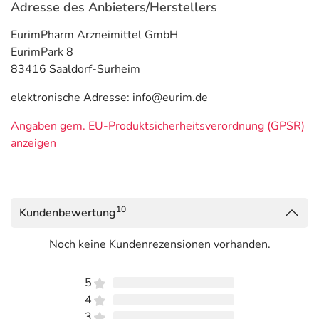
Adresse des Anbieters/Herstellers
EurimPharm Arzneimittel GmbH
EurimPark 8
83416 Saaldorf-Surheim
elektronische Adresse: info@eurim.de
Angaben gem. EU-Produktsicherheitsverordnung (GPSR)
anzeigen
10
Kundenbewertung
Noch keine Kundenrezensionen vorhanden.
5
4
3