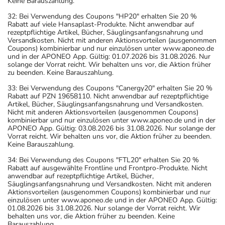
Keine Barauszahlung.
32: Bei Verwendung des Coupons "HP20" erhalten Sie 20 %
Rabatt auf viele Hansaplast-Produkte. Nicht anwendbar auf
rezeptpflichtige Artikel, Bücher, Säuglingsanfangsnahrung und
Versandkosten. Nicht mit anderen Aktionsvorteilen (ausgenommen
Coupons) kombinierbar und nur einzulösen unter www.aponeo.de
und in der APONEO App. Gültig: 01.07.2026 bis 31.08.2026. Nur
solange der Vorrat reicht. Wir behalten uns vor, die Aktion früher
zu beenden. Keine Barauszahlung.
33: Bei Verwendung des Coupons "Canergy20" erhalten Sie 20 %
Rabatt auf PZN 19658110. Nicht anwendbar auf rezeptpflichtige
Artikel, Bücher, Säuglingsanfangsnahrung und Versandkosten.
Nicht mit anderen Aktionsvorteilen (ausgenommen Coupons)
kombinierbar und nur einzulösen unter www.aponeo.de und in der
APONEO App. Gültig: 03.08.2026 bis 31.08.2026. Nur solange der
Vorrat reicht. Wir behalten uns vor, die Aktion früher zu beenden.
Keine Barauszahlung.
34: Bei Verwendung des Coupons "FTL20" erhalten Sie 20 %
Rabatt auf ausgewählte Frontline und Frontpro-Produkte. Nicht
anwendbar auf rezeptpflichtige Artikel, Bücher,
Säuglingsanfangsnahrung und Versandkosten. Nicht mit anderen
Aktionsvorteilen (ausgenommen Coupons) kombinierbar und nur
einzulösen unter www.aponeo.de und in der APONEO App. Gültig:
01.08.2026 bis 31.08.2026. Nur solange der Vorrat reicht. Wir
behalten uns vor, die Aktion früher zu beenden. Keine
Barauszahlung.