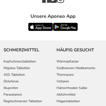
Unsere Aponeo App
SCHMERZMITTEL
HÄUFIG GESUCHT
Kopfschmerztabletten
Wärmepflaster
Migräne Tabletten
Sodbrennen Medikamente
ASS Tabletten
Thermacare
Diclofenac
Voltaren
Ibuprofen
Hämorrhoiden Salbe
Paracetamol
Abführmittel
Regelschmerzen Tabletten
Magentabletten