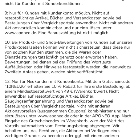
nicht für Kunden mit Sonderkonditionen.
9: Nur für Kunden mit Kundenkonto möglich. Nicht auf
rezeptpflichtige Artikel, Bücher und Versandkosten sowie bei
Bestellungen über Vergleichsportale anwendbar. Nicht mit anderen
Aktionsvorteilen kombinierbar und nur einzulösen unter
www.aponeo.de. Eine Barauszahlung ist nicht möglich.
10: Bei Produkt- und Shop-Bewertungen von Kunden auf unseren
Produktdetailseiten können wir nicht sicherstellen, dass diese nur
von solchen Kunden stammen, die die Waren oder
Dienstleistungen tatsächlich genutzt oder erworben haben.
Bewertungen, bei denen bei der Prüfung des Wortlauts
Auffälligkeiten oder Hinweise festgestellt werden, die insoweit zu
Zweifeln Anlass geben, werden nicht veröffentlicht.
12: Nur für Neukunden mit Kundenkonto. Mit dem Gutscheincode
"10NEU26" erhalten Sie 10 % Rabatt für Ihre erste Bestellung, ab
einem Mindestbestellwert von 49 € (Warenkorbwert). Nicht
anwendbar auf rezeptpflichtige Artikel, Bücher,
Säuglingsanfangsnahrung und Versandkosten sowie bei
Bestellungen über Vergleichsportale. Nicht mit anderen
Aktionsvorteilen (ausgenommen Coupons) kombinierbar und nur
einzulösen unter www.aponeo.de oder in der APONEO App. Nach
Eingabe des Gutscheincodes im Warenkorb, wird der Wert des
Vorteils automatisch vom Rechnungsbetrag abgezogen. Wir
behalten uns das Recht vor, die Aktionen bei Vorliegen eines
wichtigen Grundes zu beenden oder ggf. mit einem anderen