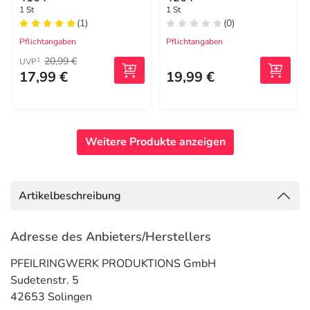
1 St
1 St
(1)
(0)
Pflichtangaben
Pflichtangaben
20,99 €
1
UVP
17,99 €
19,99 €
Weitere Produkte anzeigen
Artikelbeschreibung
Adresse des Anbieters/Herstellers
PFEILRINGWERK PRODUKTIONS GmbH
Sudetenstr. 5
42653 Solingen