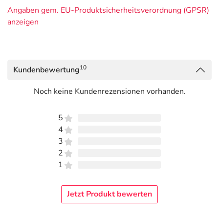
Angaben gem. EU-Produktsicherheitsverordnung (GPSR)
anzeigen
10
Kundenbewertung
Noch keine Kundenrezensionen vorhanden.
5
4
3
2
1
Jetzt Produkt bewerten