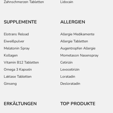
Zahnschmerzen Tabletten
Lidocain
SUPPLEMENTE
ALLERGIEN
Elotrans Reload
Allergie Medikamente
Eiweißpulver
Allergie Tabletten
Melatonin Spray
Augentropfen Allergie
Kollagen
Mometason Nasenspray
Vitamin B12 Tabletten
Cetirizin
Omega 3 Kapseln
Levocetirizin
Laktase Tabletten
Loratadin
Ginseng
Desloratadin
ERKÄLTUNGEN
TOP PRODUKTE