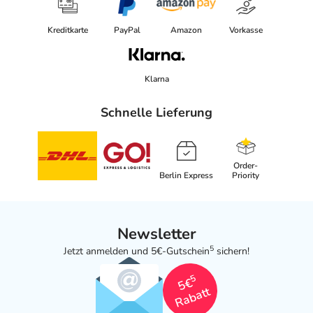
Kreditkarte
PayPal
Amazon
Vorkasse
Klarna
Schnelle Lieferung
Order-
Berlin Express
Priority
Newsletter
5
Jetzt anmelden und 5€-Gutschein
sichern!
5
5€
Rabatt