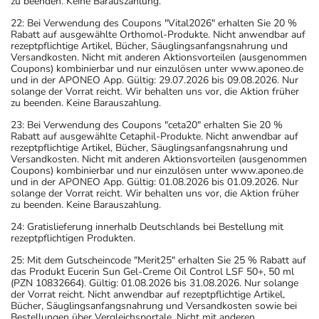
zu beenden. Keine Barauszahlung.
22: Bei Verwendung des Coupons "Vital2026" erhalten Sie 20 %
Rabatt auf ausgewählte Orthomol-Produkte. Nicht anwendbar auf
rezeptpflichtige Artikel, Bücher, Säuglingsanfangsnahrung und
Versandkosten. Nicht mit anderen Aktionsvorteilen (ausgenommen
Coupons) kombinierbar und nur einzulösen unter www.aponeo.de
und in der APONEO App. Gültig: 29.07.2026 bis 09.08.2026. Nur
solange der Vorrat reicht. Wir behalten uns vor, die Aktion früher
zu beenden. Keine Barauszahlung.
23: Bei Verwendung des Coupons "ceta20" erhalten Sie 20 %
Rabatt auf ausgewählte Cetaphil-Produkte. Nicht anwendbar auf
rezeptpflichtige Artikel, Bücher, Säuglingsanfangsnahrung und
Versandkosten. Nicht mit anderen Aktionsvorteilen (ausgenommen
Coupons) kombinierbar und nur einzulösen unter www.aponeo.de
und in der APONEO App. Gültig: 01.08.2026 bis 01.09.2026. Nur
solange der Vorrat reicht. Wir behalten uns vor, die Aktion früher
zu beenden. Keine Barauszahlung.
24: Gratislieferung innerhalb Deutschlands bei Bestellung mit
rezeptpflichtigen Produkten.
25: Mit dem Gutscheincode "Merit25" erhalten Sie 25 % Rabatt auf
das Produkt Eucerin Sun Gel-Creme Oil Control LSF 50+, 50 ml
(PZN 10832664). Gültig: 01.08.2026 bis 31.08.2026. Nur solange
der Vorrat reicht. Nicht anwendbar auf rezeptpflichtige Artikel,
Bücher, Säuglingsanfangsnahrung und Versandkosten sowie bei
Bestellungen über Vergleichsportale. Nicht mit anderen