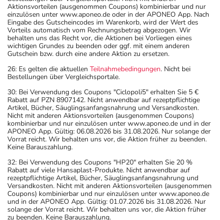
Aktionsvorteilen (ausgenommen Coupons) kombinierbar und nur
einzulösen unter www.aponeo.de oder in der APONEO App. Nach
Eingabe des Gutscheincodes im Warenkorb, wird der Wert des
Vorteils automatisch vom Rechnungsbetrag abgezogen. Wir
behalten uns das Recht vor, die Aktionen bei Vorliegen eines
wichtigen Grundes zu beenden oder ggf. mit einem anderen
Gutschein bzw. durch eine andere Aktion zu ersetzen.
26: Es gelten die aktuellen
Teilnahmebedingungen
. Nicht bei
Bestellungen über Vergleichsportale.
30: Bei Verwendung des Coupons "Ciclopoli5" erhalten Sie 5 €
Rabatt auf PZN 8907142. Nicht anwendbar auf rezeptpflichtige
Artikel, Bücher, Säuglingsanfangsnahrung und Versandkosten.
Nicht mit anderen Aktionsvorteilen (ausgenommen Coupons)
kombinierbar und nur einzulösen unter www.aponeo.de und in der
APONEO App. Gültig: 06.08.2026 bis 31.08.2026. Nur solange der
Vorrat reicht. Wir behalten uns vor, die Aktion früher zu beenden.
Keine Barauszahlung.
32: Bei Verwendung des Coupons "HP20" erhalten Sie 20 %
Rabatt auf viele Hansaplast-Produkte. Nicht anwendbar auf
rezeptpflichtige Artikel, Bücher, Säuglingsanfangsnahrung und
Versandkosten. Nicht mit anderen Aktionsvorteilen (ausgenommen
Coupons) kombinierbar und nur einzulösen unter www.aponeo.de
und in der APONEO App. Gültig: 01.07.2026 bis 31.08.2026. Nur
solange der Vorrat reicht. Wir behalten uns vor, die Aktion früher
zu beenden. Keine Barauszahlung.