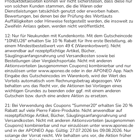
Produktdetailseiten können wir nicht sicherstellen, dass diese nur
von solchen Kunden stammen, die die Waren oder
Dienstleistungen tatsächlich genutzt oder erworben haben.
Bewertungen, bei denen bei der Prüfung des Wortlauts
Auffälligkeiten oder Hinweise festgestellt werden, die insoweit zu
Zweifeln Anlass geben, werden nicht veröffentlicht.
12: Nur für Neukunden mit Kundenkonto. Mit dem Gutscheincode
"10NEU26" erhalten Sie 10 % Rabatt für Ihre erste Bestellung, ab
einem Mindestbestellwert von 49 € (Warenkorbwert). Nicht
anwendbar auf rezeptpflichtige Artikel, Bücher,
Säuglingsanfangsnahrung und Versandkosten sowie bei
Bestellungen über Vergleichsportale. Nicht mit anderen
Aktionsvorteilen (ausgenommen Coupons) kombinierbar und nur
einzulösen unter www.aponeo.de oder in der APONEO App. Nach
Eingabe des Gutscheincodes im Warenkorb, wird der Wert des
Vorteils automatisch vom Rechnungsbetrag abgezogen. Wir
behalten uns das Recht vor, die Aktionen bei Vorliegen eines
wichtigen Grundes zu beenden oder ggf. mit einem anderen
Gutschein bzw. durch eine andere Aktion zu ersetzen.
21: Bei Verwendung des Coupons "Summer20" erhalten Sie 20 %
Rabatt auf viele Pierre Fabre-Produkte. Nicht anwendbar auf
rezeptpflichtige Artikel, Bücher, Säuglingsanfangsnahrung und
Versandkosten. Nicht mit anderen Aktionsvorteilen (ausgenommen
Coupons) kombinierbar und nur einzulösen unter www.aponeo.de
und in der APONEO App. Gültig: 27.07.2026 bis 09.08.2026. Nur
solange der Vorrat reicht. Wir behalten uns vor, die Aktion früher