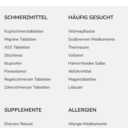
SCHMERZMITTEL
HÄUFIG GESUCHT
Kopfschmerztabletten
Wärmepflaster
Migräne Tabletten
Sodbrennen Medikamente
ASS Tabletten
Thermacare
Diclofenac
Voltaren
Ibuprofen
Hämorrhoiden Salbe
Paracetamol
Abführmittel
Regelschmerzen Tabletten
Magentabletten
Zahnschmerzen Tabletten
Lidocain
SUPPLEMENTE
ALLERGIEN
Elotrans Reload
Allergie Medikamente