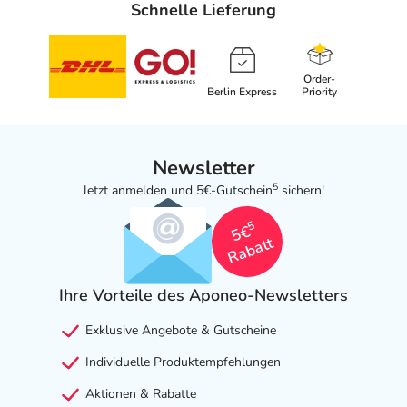
Schnelle Lieferung
Order-
Berlin Express
Priority
Newsletter
5
Jetzt anmelden und 5€-Gutschein
sichern!
5
5€
Rabatt
Ihre Vorteile des Aponeo-Newsletters
Exklusive Angebote & Gutscheine
Individuelle Produktempfehlungen
Aktionen & Rabatte