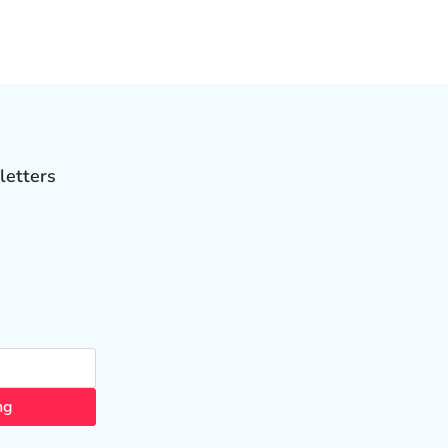
letters
ng