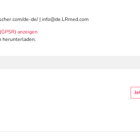
uscher.com/de-de/ | info@de.LRmed.com
(GPSR) anzeigen
n herunterladen.
Je