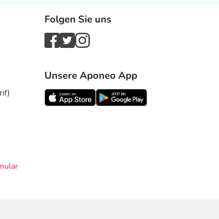
Folgen Sie uns
Unsere Aponeo App
if)
mular