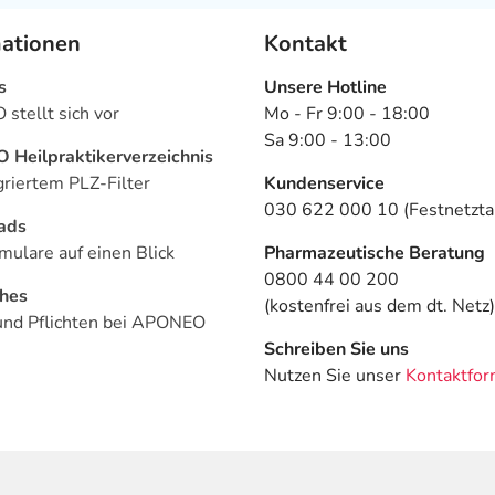
mationen
Kontakt
s
Unsere Hotline
stellt sich vor
Mo - Fr 9:00 - 18:00
Sa 9:00 - 13:00
Heilpraktikerverzeichnis
griertem PLZ-Filter
Kundenservice
030 622 000 10 (Festnetztar
ads
mulare auf einen Blick
Pharmazeutische Beratung
0800 44 00 200
ches
(kostenfrei aus dem dt. Netz)
und Pflichten bei APONEO
Schreiben Sie uns
Nutzen Sie unser
Kontaktfor