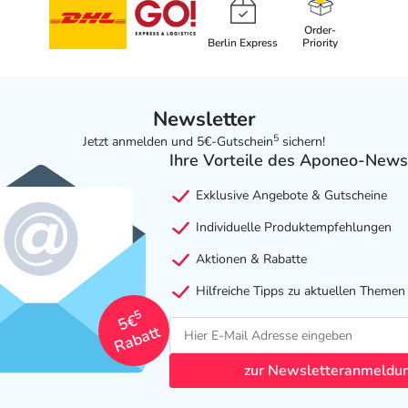
Order-
Berlin Express
Priority
Newsletter
5
Jetzt anmelden und 5€-Gutschein
sichern!
Ihre Vorteile des Aponeo-News
Exklusive Angebote & Gutscheine
Individuelle Produktempfehlungen
Aktionen & Rabatte
Hilfreiche Tipps zu aktuellen Themen
5
5€
Rabatt
zur Newsletteranmeldu