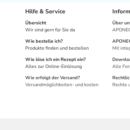
Hilfe & Service
Infor
Übersicht
Über un
Wir sind gern für Sie da
APONEO 
Wie bestelle ich?
APONEO 
Produkte finden und bestellen
Mit inte
Wie löse ich ein Rezept ein?
Downlo
Alles zur Online-Einlösung
Alle For
Wie erfolgt der Versand?
Rechtli
Versandmöglichkeiten- und kosten
Rechte 