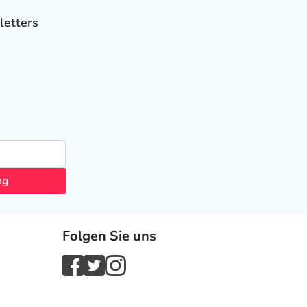
letters
ng
Folgen Sie uns