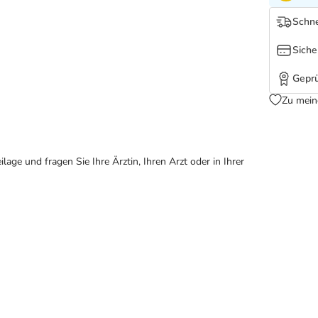
Schne
Siche
Geprü
Zu mein
ge und fragen Sie Ihre Ärztin, Ihren Arzt oder in Ihrer