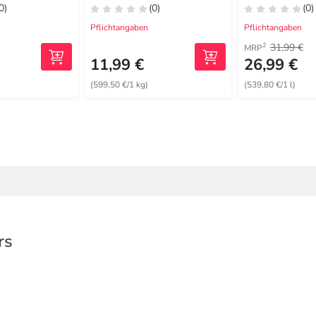
0)
(0)
(0)
Pflichtangaben
Pflichtangaben
31,99 €
2
MRP
11,99 €
26,99 €
(599,50 €/1 kg)
(539,80 €/1 l)
rs