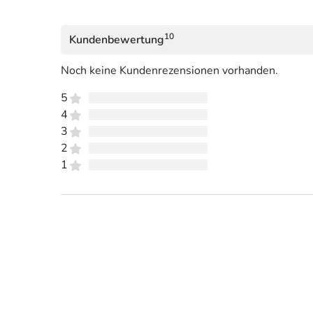
10
Kundenbewertung
Noch keine Kundenrezensionen vorhanden.
5
4
3
2
1