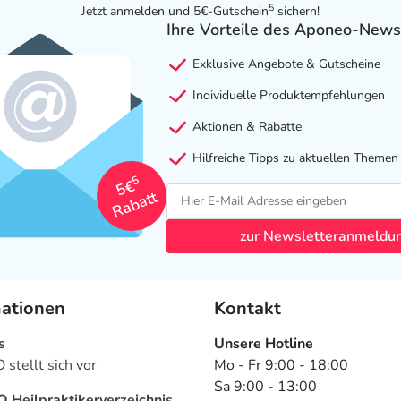
5
Jetzt anmelden und 5€-Gutschein
sichern!
Ihre Vorteile des Aponeo-News
Exklusive Angebote & Gutscheine
Individuelle Produktempfehlungen
Aktionen & Rabatte
Hilfreiche Tipps zu aktuellen Themen
5
5€
Rabatt
zur Newsletteranmeldu
mationen
Kontakt
s
Unsere Hotline
stellt sich vor
Mo - Fr 9:00 - 18:00
Sa 9:00 - 13:00
Heilpraktikerverzeichnis