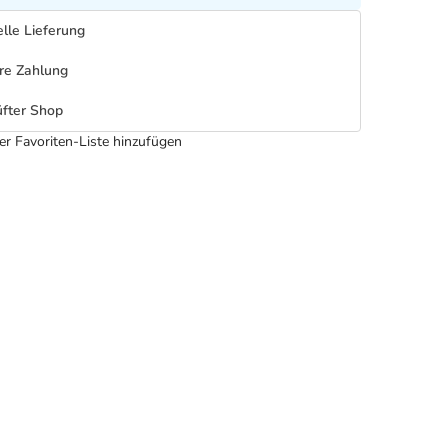
lle Lieferung
re Zahlung
fter Shop
er Favoriten-Liste hinzufügen