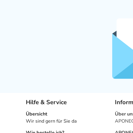
Hilfe & Service
Infor
Übersicht
Über un
Wir sind gern für Sie da
APONEO 
Wie bestelle ich?
APONEO 