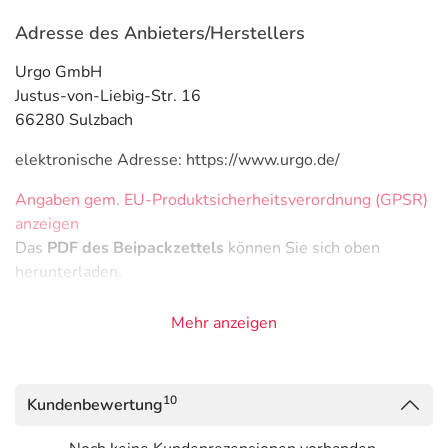
Adresse des Anbieters/Herstellers
Urgo GmbH
Justus-von-Liebig-Str. 16
66280 Sulzbach
elektronische Adresse: https://www.urgo.de/
Angaben gem. EU-Produktsicherheitsverordnung (GPSR)
anzeigen
Das
PDF des Beipackzettels
können Sie sich oben
herunterladen.
Mehr anzeigen
10
Kundenbewertung