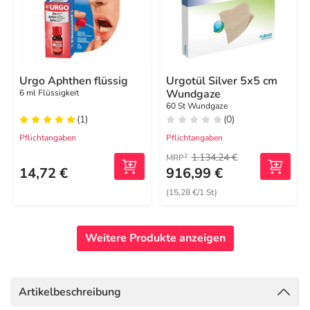
Urgo Aphthen flüssig
Urgotül Silver 5x5 cm
Wundgaze
6 ml Flüssigkeit
60 St Wundgaze
(1)
(0)
Pflichtangaben
Pflichtangaben
1.134,24 €
2
MRP
14,72 €
916,99 €
(15,28 €/1 St)
Weitere Produkte anzeigen
Artikelbeschreibung