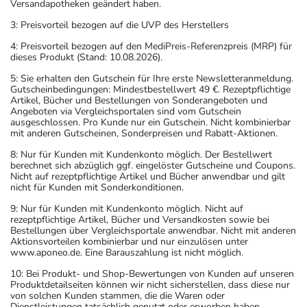
Versandapotheken geändert haben.
3: Preisvorteil bezogen auf die UVP des Herstellers
4: Preisvorteil bezogen auf den MediPreis-Referenzpreis (MRP) für
dieses Produkt (Stand: 10.08.2026).
5: Sie erhalten den Gutschein für Ihre erste Newsletteranmeldung.
Gutscheinbedingungen: Mindestbestellwert 49 €. Rezeptpflichtige
Artikel, Bücher und Bestellungen von Sonderangeboten und
Angeboten via Vergleichsportalen sind vom Gutschein
ausgeschlossen. Pro Kunde nur ein Gutschein. Nicht kombinierbar
mit anderen Gutscheinen, Sonderpreisen und Rabatt-Aktionen.
8: Nur für Kunden mit Kundenkonto möglich. Der Bestellwert
berechnet sich abzüglich ggf. eingelöster Gutscheine und Coupons.
Nicht auf rezeptpflichtige Artikel und Bücher anwendbar und gilt
nicht für Kunden mit Sonderkonditionen.
9: Nur für Kunden mit Kundenkonto möglich. Nicht auf
rezeptpflichtige Artikel, Bücher und Versandkosten sowie bei
Bestellungen über Vergleichsportale anwendbar. Nicht mit anderen
Aktionsvorteilen kombinierbar und nur einzulösen unter
www.aponeo.de. Eine Barauszahlung ist nicht möglich.
10: Bei Produkt- und Shop-Bewertungen von Kunden auf unseren
Produktdetailseiten können wir nicht sicherstellen, dass diese nur
von solchen Kunden stammen, die die Waren oder
Dienstleistungen tatsächlich genutzt oder erworben haben.