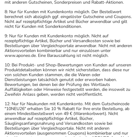
mit anderen Gutscheinen, Sonderpreisen und Rabatt-Aktionen.
8: Nur für Kunden mit Kundenkonto möglich. Der Bestellwert
berechnet sich abzüglich ggf. eingelöster Gutscheine und Coupons.
Nicht auf rezeptpflichtige Artikel und Bücher anwendbar und gilt
nicht für Kunden mit Sonderkonditionen.
9: Nur für Kunden mit Kundenkonto möglich. Nicht auf
rezeptpflichtige Artikel, Bücher und Versandkosten sowie bei
Bestellungen über Vergleichsportale anwendbar. Nicht mit anderen
Aktionsvorteilen kombinierbar und nur einzulösen unter
www.aponeo.de. Eine Barauszahlung ist nicht möglich.
10: Bei Produkt- und Shop-Bewertungen von Kunden auf unseren
Produktdetailseiten können wir nicht sicherstellen, dass diese nur
von solchen Kunden stammen, die die Waren oder
Dienstleistungen tatsächlich genutzt oder erworben haben.
Bewertungen, bei denen bei der Prüfung des Wortlauts
Auffälligkeiten oder Hinweise festgestellt werden, die insoweit zu
Zweifeln Anlass geben, werden nicht veröffentlicht.
12: Nur für Neukunden mit Kundenkonto. Mit dem Gutscheincode
"10NEU26" erhalten Sie 10 % Rabatt für Ihre erste Bestellung, ab
einem Mindestbestellwert von 49 € (Warenkorbwert). Nicht
anwendbar auf rezeptpflichtige Artikel, Bücher,
Säuglingsanfangsnahrung und Versandkosten sowie bei
Bestellungen über Vergleichsportale. Nicht mit anderen
Aktionsvorteilen (ausgenommen Coupons) kombinierbar und nur