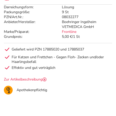
Darreichungsform:
Lösung
Packungsgröße:
9 St
PZN/Art.Nr.:
08032277
Anbieter/Hersteller:
Boehringer Ingelheim
VETMEDICA GmbH
Marke/Präparat:
Frontline
Grundpreis:
5,00 €/1 St
Geliefert wird PZN 17885020 und 17885037
Für Katzen und Frettchen - Gegen Floh- Zecken und/oder
Haarlingsbefall
Effektiv und gut verträglich
Zur Artikelbeschreibung
Apothekenpflichtig