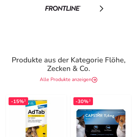
Produkte aus der Kategorie Flöhe,
Zecken & Co.
Alle Produkte anzeigen
-15%
-30%
3
3