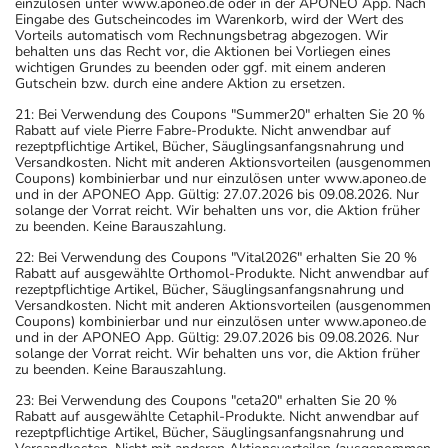
einzulösen unter www.aponeo.de oder in der APONEO App. Nach
Eingabe des Gutscheincodes im Warenkorb, wird der Wert des
Vorteils automatisch vom Rechnungsbetrag abgezogen. Wir
behalten uns das Recht vor, die Aktionen bei Vorliegen eines
wichtigen Grundes zu beenden oder ggf. mit einem anderen
Gutschein bzw. durch eine andere Aktion zu ersetzen.
21: Bei Verwendung des Coupons "Summer20" erhalten Sie 20 %
Rabatt auf viele Pierre Fabre-Produkte. Nicht anwendbar auf
rezeptpflichtige Artikel, Bücher, Säuglingsanfangsnahrung und
Versandkosten. Nicht mit anderen Aktionsvorteilen (ausgenommen
Coupons) kombinierbar und nur einzulösen unter www.aponeo.de
und in der APONEO App. Gültig: 27.07.2026 bis 09.08.2026. Nur
solange der Vorrat reicht. Wir behalten uns vor, die Aktion früher
zu beenden. Keine Barauszahlung.
22: Bei Verwendung des Coupons "Vital2026" erhalten Sie 20 %
Rabatt auf ausgewählte Orthomol-Produkte. Nicht anwendbar auf
rezeptpflichtige Artikel, Bücher, Säuglingsanfangsnahrung und
Versandkosten. Nicht mit anderen Aktionsvorteilen (ausgenommen
Coupons) kombinierbar und nur einzulösen unter www.aponeo.de
und in der APONEO App. Gültig: 29.07.2026 bis 09.08.2026. Nur
solange der Vorrat reicht. Wir behalten uns vor, die Aktion früher
zu beenden. Keine Barauszahlung.
23: Bei Verwendung des Coupons "ceta20" erhalten Sie 20 %
Rabatt auf ausgewählte Cetaphil-Produkte. Nicht anwendbar auf
rezeptpflichtige Artikel, Bücher, Säuglingsanfangsnahrung und