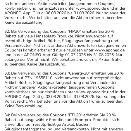
Nicht mit anderen Aktionsvorteilen (ausgenommen Coupons)
kombinierbar und nur einzulösen unter www.aponeo.de und in der
APONEO App. Gültig: 06.08.2026 bis 31.08.2026. Nur solange der
Vorrat reicht. Wir behalten uns vor, die Aktion früher zu beenden.
Keine Barauszahlung.
32: Bei Verwendung des Coupons "HP20" erhalten Sie 20 %
Rabatt auf viele Hansaplast-Produkte. Nicht anwendbar auf
rezeptpflichtige Artikel, Bücher, Säuglingsanfangsnahrung und
Versandkosten. Nicht mit anderen Aktionsvorteilen (ausgenommen
Coupons) kombinierbar und nur einzulösen unter www.aponeo.de
und in der APONEO App. Gültig: 01.07.2026 bis 31.08.2026. Nur
solange der Vorrat reicht. Wir behalten uns vor, die Aktion früher
zu beenden. Keine Barauszahlung.
33: Bei Verwendung des Coupons "Canergy20" erhalten Sie 20 %
Rabatt auf PZN 19658110. Nicht anwendbar auf rezeptpflichtige
Artikel, Bücher, Säuglingsanfangsnahrung und Versandkosten.
Nicht mit anderen Aktionsvorteilen (ausgenommen Coupons)
kombinierbar und nur einzulösen unter www.aponeo.de und in der
APONEO App. Gültig: 03.08.2026 bis 31.08.2026. Nur solange der
Vorrat reicht. Wir behalten uns vor, die Aktion früher zu beenden.
Keine Barauszahlung.
34: Bei Verwendung des Coupons "FTL20" erhalten Sie 20 %
Rabatt auf ausgewählte Frontline und Frontpro-Produkte. Nicht
anwendbar auf rezeptpflichtige Artikel, Bücher,
Säuglingsanfangsnahrung und Versandkosten. Nicht mit anderen