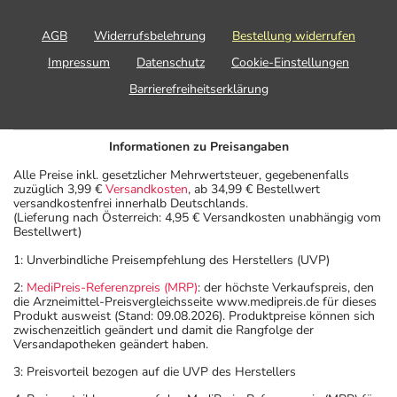
AGB
Widerrufsbelehrung
Bestellung widerrufen
Impressum
Datenschutz
Cookie-Einstellungen
Barrierefreiheitserklärung
Informationen zu Preisangaben
Alle Preise inkl. gesetzlicher Mehrwertsteuer, gegebenenfalls
zuzüglich 3,99 €
Versandkosten
, ab 34,99 € Bestellwert
versandkostenfrei innerhalb Deutschlands.
(Lieferung nach Österreich: 4,95 € Versandkosten unabhängig vom
Bestellwert)
1: Unverbindliche Preisempfehlung des Herstellers (UVP)
2:
MediPreis-Referenzpreis (MRP)
: der höchste Verkaufspreis, den
die Arzneimittel-Preisvergleichsseite www.medipreis.de für dieses
Produkt ausweist (Stand: 09.08.2026). Produktpreise können sich
zwischenzeitlich geändert und damit die Rangfolge der
Versandapotheken geändert haben.
3: Preisvorteil bezogen auf die UVP des Herstellers