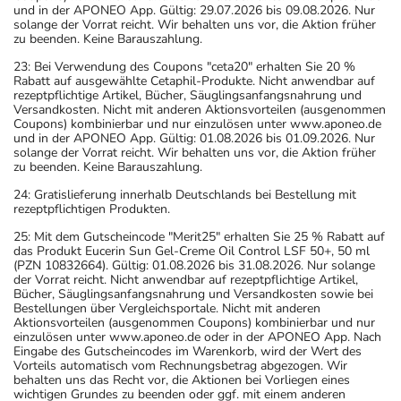
und in der APONEO App. Gültig: 29.07.2026 bis 09.08.2026. Nur
solange der Vorrat reicht. Wir behalten uns vor, die Aktion früher
zu beenden. Keine Barauszahlung.
23: Bei Verwendung des Coupons "ceta20" erhalten Sie 20 %
Rabatt auf ausgewählte Cetaphil-Produkte. Nicht anwendbar auf
rezeptpflichtige Artikel, Bücher, Säuglingsanfangsnahrung und
Versandkosten. Nicht mit anderen Aktionsvorteilen (ausgenommen
Coupons) kombinierbar und nur einzulösen unter www.aponeo.de
und in der APONEO App. Gültig: 01.08.2026 bis 01.09.2026. Nur
solange der Vorrat reicht. Wir behalten uns vor, die Aktion früher
zu beenden. Keine Barauszahlung.
24: Gratislieferung innerhalb Deutschlands bei Bestellung mit
rezeptpflichtigen Produkten.
25: Mit dem Gutscheincode "Merit25" erhalten Sie 25 % Rabatt auf
das Produkt Eucerin Sun Gel-Creme Oil Control LSF 50+, 50 ml
(PZN 10832664). Gültig: 01.08.2026 bis 31.08.2026. Nur solange
der Vorrat reicht. Nicht anwendbar auf rezeptpflichtige Artikel,
Bücher, Säuglingsanfangsnahrung und Versandkosten sowie bei
Bestellungen über Vergleichsportale. Nicht mit anderen
Aktionsvorteilen (ausgenommen Coupons) kombinierbar und nur
einzulösen unter www.aponeo.de oder in der APONEO App. Nach
Eingabe des Gutscheincodes im Warenkorb, wird der Wert des
Vorteils automatisch vom Rechnungsbetrag abgezogen. Wir
behalten uns das Recht vor, die Aktionen bei Vorliegen eines
wichtigen Grundes zu beenden oder ggf. mit einem anderen