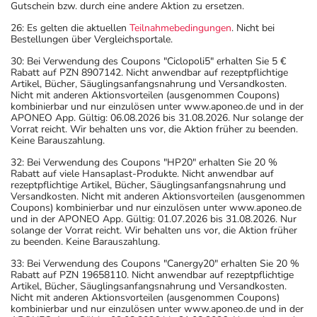
Gutschein bzw. durch eine andere Aktion zu ersetzen.
26: Es gelten die aktuellen
Teilnahmebedingungen
. Nicht bei
Bestellungen über Vergleichsportale.
30: Bei Verwendung des Coupons "Ciclopoli5" erhalten Sie 5 €
Rabatt auf PZN 8907142. Nicht anwendbar auf rezeptpflichtige
Artikel, Bücher, Säuglingsanfangsnahrung und Versandkosten.
Nicht mit anderen Aktionsvorteilen (ausgenommen Coupons)
kombinierbar und nur einzulösen unter www.aponeo.de und in der
APONEO App. Gültig: 06.08.2026 bis 31.08.2026. Nur solange der
Vorrat reicht. Wir behalten uns vor, die Aktion früher zu beenden.
Keine Barauszahlung.
32: Bei Verwendung des Coupons "HP20" erhalten Sie 20 %
Rabatt auf viele Hansaplast-Produkte. Nicht anwendbar auf
rezeptpflichtige Artikel, Bücher, Säuglingsanfangsnahrung und
Versandkosten. Nicht mit anderen Aktionsvorteilen (ausgenommen
Coupons) kombinierbar und nur einzulösen unter www.aponeo.de
und in der APONEO App. Gültig: 01.07.2026 bis 31.08.2026. Nur
solange der Vorrat reicht. Wir behalten uns vor, die Aktion früher
zu beenden. Keine Barauszahlung.
33: Bei Verwendung des Coupons "Canergy20" erhalten Sie 20 %
Rabatt auf PZN 19658110. Nicht anwendbar auf rezeptpflichtige
Artikel, Bücher, Säuglingsanfangsnahrung und Versandkosten.
Nicht mit anderen Aktionsvorteilen (ausgenommen Coupons)
kombinierbar und nur einzulösen unter www.aponeo.de und in der