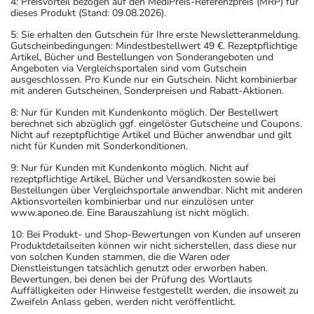
4: Preisvorteil bezogen auf den MediPreis-Referenzpreis (MRP) für
dieses Produkt (Stand: 09.08.2026).
5: Sie erhalten den Gutschein für Ihre erste Newsletteranmeldung.
Gutscheinbedingungen: Mindestbestellwert 49 €. Rezeptpflichtige
Artikel, Bücher und Bestellungen von Sonderangeboten und
Angeboten via Vergleichsportalen sind vom Gutschein
ausgeschlossen. Pro Kunde nur ein Gutschein. Nicht kombinierbar
mit anderen Gutscheinen, Sonderpreisen und Rabatt-Aktionen.
8: Nur für Kunden mit Kundenkonto möglich. Der Bestellwert
berechnet sich abzüglich ggf. eingelöster Gutscheine und Coupons.
Nicht auf rezeptpflichtige Artikel und Bücher anwendbar und gilt
nicht für Kunden mit Sonderkonditionen.
9: Nur für Kunden mit Kundenkonto möglich. Nicht auf
rezeptpflichtige Artikel, Bücher und Versandkosten sowie bei
Bestellungen über Vergleichsportale anwendbar. Nicht mit anderen
Aktionsvorteilen kombinierbar und nur einzulösen unter
www.aponeo.de. Eine Barauszahlung ist nicht möglich.
10: Bei Produkt- und Shop-Bewertungen von Kunden auf unseren
Produktdetailseiten können wir nicht sicherstellen, dass diese nur
von solchen Kunden stammen, die die Waren oder
Dienstleistungen tatsächlich genutzt oder erworben haben.
Bewertungen, bei denen bei der Prüfung des Wortlauts
Auffälligkeiten oder Hinweise festgestellt werden, die insoweit zu
Zweifeln Anlass geben, werden nicht veröffentlicht.