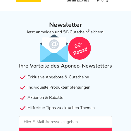
Berlin Express
Priority
Newsletter
5
Jetzt anmelden und 5€-Gutschein
sichern!
5
5€
Rabatt
Ihre Vorteile des Aponeo-Newsletters
Exklusive Angebote & Gutscheine
Individuelle Produktempfehlungen
Aktionen & Rabatte
Hilfreiche Tipps zu aktuellen Themen