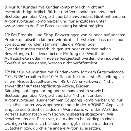
9: Nur für Kunden mit Kundenkonto möglich. Nicht auf
rezeptpflichtige Artikel, Bücher und Versandkosten sowie bei
Bestellungen über Vergleichsportale anwendbar. Nicht mit anderen
Aktionsvorteilen kombinierbar und nur einzulösen unter
www.aponeo.de. Eine Barauszahlung ist nicht möglich.
10: Bei Produkt- und Shop-Bewertungen von Kunden auf unseren
Produktdetailseiten können wir nicht sicherstellen, dass diese nur
von solchen Kunden stammen, die die Waren oder
Dienstleistungen tatsächlich genutzt oder erworben haben.
Bewertungen, bei denen bei der Prüfung des Wortlauts
Auffälligkeiten oder Hinweise festgestellt werden, die insoweit zu
Zweifeln Anlass geben, werden nicht veröffentlicht.
12: Nur für Neukunden mit Kundenkonto. Mit dem Gutscheincode
"10NEU26" erhalten Sie 10 % Rabatt für Ihre erste Bestellung, ab
einem Mindestbestellwert von 49 € (Warenkorbwert). Nicht
anwendbar auf rezeptpflichtige Artikel, Bücher,
Säuglingsanfangsnahrung und Versandkosten sowie bei
Bestellungen über Vergleichsportale. Nicht mit anderen
Aktionsvorteilen (ausgenommen Coupons) kombinierbar und nur
einzulösen unter www.aponeo.de oder in der APONEO App. Nach
Eingabe des Gutscheincodes im Warenkorb, wird der Wert des
Vorteils automatisch vom Rechnungsbetrag abgezogen. Wir
behalten uns das Recht vor, die Aktionen bei Vorliegen eines
wichtigen Grundes zu beenden oder ggf. mit einem anderen
Gutschein bzw. durch eine andere Aktion zu ersetzen.