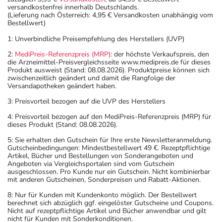
versandkostenfrei innerhalb Deutschlands.
(Lieferung nach Österreich: 4,95 € Versandkosten unabhängig vom
Bestellwert)
1: Unverbindliche Preisempfehlung des Herstellers (UVP)
2:
MediPreis-Referenzpreis (MRP)
: der höchste Verkaufspreis, den
die Arzneimittel-Preisvergleichsseite www.medipreis.de für dieses
Produkt ausweist (Stand: 08.08.2026). Produktpreise können sich
zwischenzeitlich geändert und damit die Rangfolge der
Versandapotheken geändert haben.
3: Preisvorteil bezogen auf die UVP des Herstellers
4: Preisvorteil bezogen auf den MediPreis-Referenzpreis (MRP) für
dieses Produkt (Stand: 08.08.2026).
5: Sie erhalten den Gutschein für Ihre erste Newsletteranmeldung.
Gutscheinbedingungen: Mindestbestellwert 49 €. Rezeptpflichtige
Artikel, Bücher und Bestellungen von Sonderangeboten und
Angeboten via Vergleichsportalen sind vom Gutschein
ausgeschlossen. Pro Kunde nur ein Gutschein. Nicht kombinierbar
mit anderen Gutscheinen, Sonderpreisen und Rabatt-Aktionen.
8: Nur für Kunden mit Kundenkonto möglich. Der Bestellwert
berechnet sich abzüglich ggf. eingelöster Gutscheine und Coupons.
Nicht auf rezeptpflichtige Artikel und Bücher anwendbar und gilt
nicht für Kunden mit Sonderkonditionen.