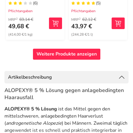
(6)
(5)
Pflichtangaben
Pflichtangaben
69,14 €
62,12 €
2
2
MRP
MRP
49,68 €
43,97 €
(414,00 €/1 kg)
(244,28 €/1 l)
Weitere Produkte anzeigen
Artikelbeschreibung
ALOPEXY® 5 % Lösung gegen anlagebedingten
Haarausfall
ALOPEXY® 5 % Lösung
ist das Mittel gegen den
mittelschweren, anlagebedingten Haarverlust
(
androgenetische Alopezie
) bei Männern. Zweimal täglich
angewendet ist es schnell und praktisch integrierbar in