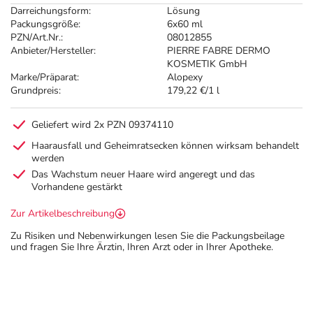
Darreichungsform:
Lösung
Packungsgröße:
6x60 ml
PZN/Art.Nr.:
08012855
Anbieter/Hersteller:
PIERRE FABRE DERMO
KOSMETIK GmbH
Marke/Präparat:
Alopexy
Grundpreis:
179,22 €/1 l
Geliefert wird 2x PZN 09374110
Haarausfall und Geheimratsecken können wirksam behandelt
werden
Das Wachstum neuer Haare wird angeregt und das
Vorhandene gestärkt
Zur Artikelbeschreibung
Zu Risiken und Nebenwirkungen lesen Sie die Packungsbeilage
und fragen Sie Ihre Ärztin, Ihren Arzt oder in Ihrer Apotheke.