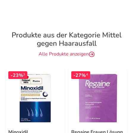
Produkte aus der Kategorie Mittel
gegen Haarausfall
Alle Produkte anzeigen
-23%
-27%
3
4
Minoxidil
Regaine Frauen Lösung