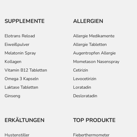
SUPPLEMENTE
ALLERGIEN
Elotrans Reload
Allergie Medikamente
Eiweißpulver
Allergie Tabletten
Melatonin Spray
Augentropfen Allergie
Kollagen
Mometason Nasenspray
Vitamin B12 Tabletten
Cetirizin
Omega 3 Kapseln
Levocetirizin
Laktase Tabletten
Loratadin
Ginseng
Desloratadin
ERKÄLTUNGEN
TOP PRODUKTE
Hustenstiller
Fieberthermometer