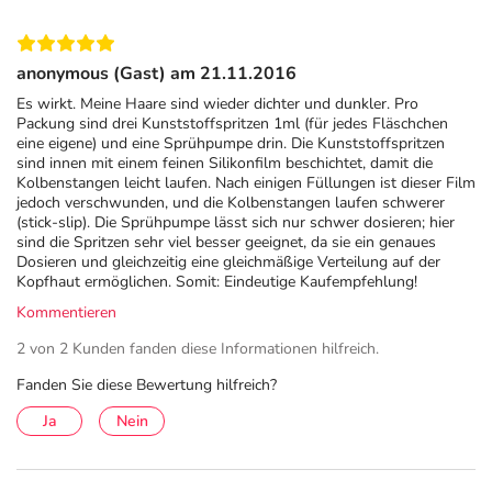
anonymous (Gast) am 21.11.2016
Es wirkt. Meine Haare sind wieder dichter und dunkler. Pro
Packung sind drei Kunststoffspritzen 1ml (für jedes Fläschchen
eine eigene) und eine Sprühpumpe drin. Die Kunststoffspritzen
sind innen mit einem feinen Silikonfilm beschichtet, damit die
Kolbenstangen leicht laufen. Nach einigen Füllungen ist dieser Film
jedoch verschwunden, und die Kolbenstangen laufen schwerer
(stick-slip). Die Sprühpumpe lässt sich nur schwer dosieren; hier
sind die Spritzen sehr viel besser geeignet, da sie ein genaues
Dosieren und gleichzeitig eine gleichmäßige Verteilung auf der
Kopfhaut ermöglichen. Somit: Eindeutige Kaufempfehlung!
Kommentieren
2 von 2 Kunden fanden diese Informationen hilfreich.
Fanden Sie diese Bewertung hilfreich?
Ja
Nein