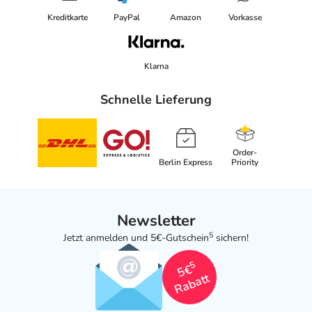
Kreditkarte
PayPal
Amazon
Vorkasse
Klarna
Schnelle Lieferung
Order-
Berlin Express
Priority
Newsletter
5
Jetzt anmelden und 5€-Gutschein
sichern!
5
5€
Rabatt