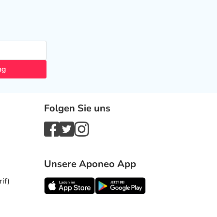
ng
Folgen Sie uns
Unsere Aponeo App
if)