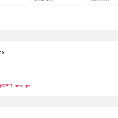
rs
(GPSR) anzeigen