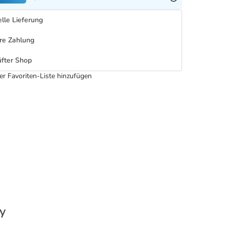
lle Lieferung
re Zahlung
fter Shop
er Favoriten-Liste hinzufügen
y