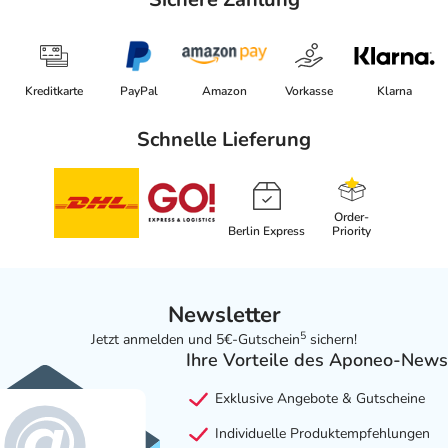
Kreditkarte
PayPal
Amazon
Vorkasse
Klarna
Schnelle Lieferung
Order-
Berlin Express
Priority
Newsletter
5
Jetzt anmelden und 5€-Gutschein
sichern!
Ihre Vorteile des Aponeo-News
Exklusive Angebote & Gutscheine
Individuelle Produktempfehlungen