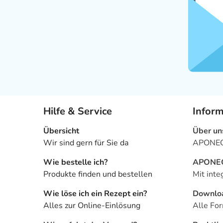
Hilfe & Service
Infor
Übersicht
Über un
Wir sind gern für Sie da
APONEO 
Wie bestelle ich?
APONEO 
Produkte finden und bestellen
Mit inte
Wie löse ich ein Rezept ein?
Downlo
Alles zur Online-Einlösung
Alle For