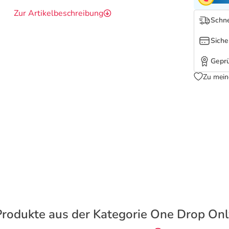
Zur Artikelbeschreibung
Schne
Siche
Geprü
Zu mein
Produkte aus der Kategorie One Drop Onl