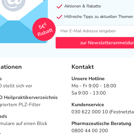
Aktionen & Rabatte
Hilfreiche Tipps zu aktuellen Themen
5
5€
Rabatt
zur Newsletteranmeldu
mationen
Kontakt
s
Unsere Hotline
stellt sich vor
Mo - Fr 9:00 - 18:00
Sa 9:00 - 13:00
Heilpraktikerverzeichnis
griertem PLZ-Filter
Kundenservice
030 622 000 10 (Festnetztar
ads
mulare auf einen Blick
Pharmazeutische Beratung
0800 44 00 200