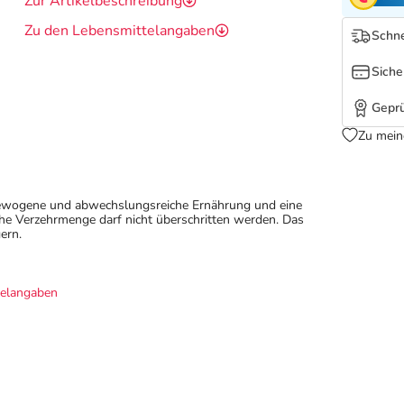
Zur Artikelbeschreibung
Zu den Lebensmittelangaben
Schne
Siche
Geprü
Zu mein
sgewogene und abwechslungsreiche Ernährung und eine
e Verzehrmenge darf nicht überschritten werden. Das
ern.
telangaben