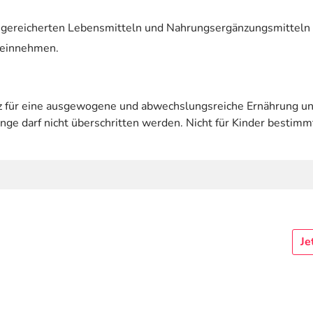
ereicherten Lebensmitteln und Nahrungsergänzungsmitteln so
 einnehmen.
atz für eine ausgewogene und abwechslungsreiche Ernährung 
e darf nicht überschritten werden. Nicht für Kinder bestimm
Je