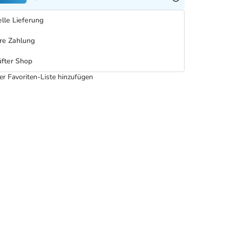
lle Lieferung
re Zahlung
fter Shop
er Favoriten-Liste hinzufügen