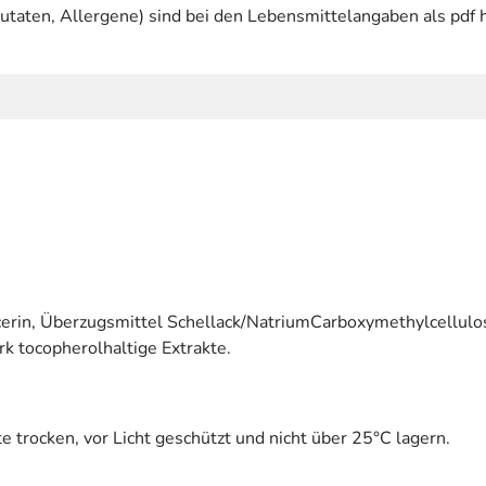
utaten, Allergene) sind bei den Lebensmittelangaben als pdf h
ycerin, Überzugsmittel Schellack/NatriumCarboxymethylcellulo
ark tocopherolhaltige Extrakte.
e trocken, vor Licht geschützt und nicht über 25°C lagern.