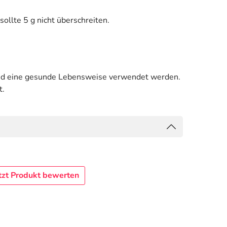
llte 5 g nicht überschreiten.
und eine gesunde Lebensweise verwendet werden.
t.
tzt Produkt bewerten