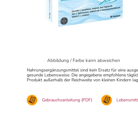
Abbildung / Farbe kann abweichen
Nahrungsergänzungsmittel sind kein Ersatz für eine au
gesunde Lebensweise. Die angegebene empfohlene täglich
Produkt außerhalb der Reichweite von kleinen Kindern lag
Gebrauchsanleitung (PDF)
Lebensmit