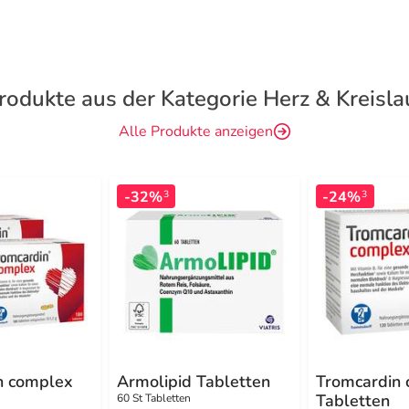
rodukte aus der Kategorie Herz & Kreisla
Alle Produkte anzeigen
-32%
-24%
3
3
n complex
Armolipid Tabletten
Tromcardin
Tabletten
60 St Tabletten