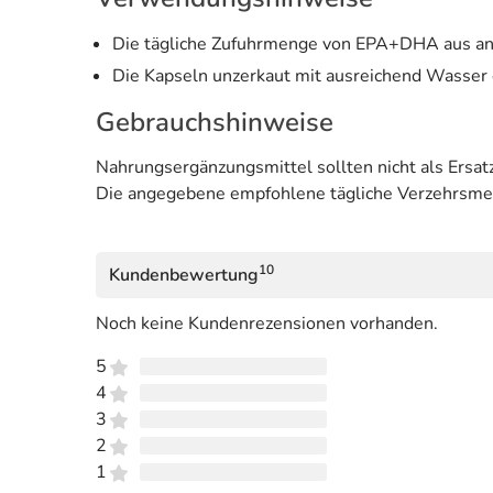
Die tägliche Zufuhrmenge von EPA+DHA aus ang
Die Kapseln unzerkaut mit ausreichend Wasser
Gebrauchshinweise
Nahrungsergänzungsmittel sollten nicht als Ers
Die angegebene empfohlene tägliche Verzehrsmeng
10
Kundenbewertung
Noch keine Kundenrezensionen vorhanden.
5
4
3
2
1