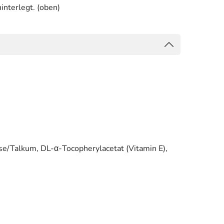
interlegt. (oben)
se/Talkum, DL-α-Tocopherylacetat (Vitamin E),