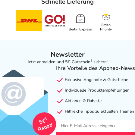
Schnelle Lieferung
Order-
Berlin Express
Priority
Newsletter
5
Jetzt anmelden und 5€-Gutschein
sichern!
Ihre Vorteile des Aponeo-News
Exklusive Angebote & Gutscheine
Individuelle Produktempfehlungen
Aktionen & Rabatte
Hilfreiche Tipps zu aktuellen Themen
5
5€
Rabatt