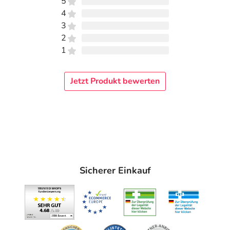
5
4
3
2
1
Jetzt Produkt bewerten
Sicherer Einkauf