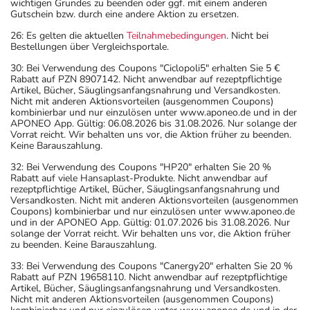
wichtigen Grundes zu beenden oder ggf. mit einem anderen
Gutschein bzw. durch eine andere Aktion zu ersetzen.
26: Es gelten die aktuellen
Teilnahmebedingungen
. Nicht bei
Bestellungen über Vergleichsportale.
30: Bei Verwendung des Coupons "Ciclopoli5" erhalten Sie 5 €
Rabatt auf PZN 8907142. Nicht anwendbar auf rezeptpflichtige
Artikel, Bücher, Säuglingsanfangsnahrung und Versandkosten.
Nicht mit anderen Aktionsvorteilen (ausgenommen Coupons)
kombinierbar und nur einzulösen unter www.aponeo.de und in der
APONEO App. Gültig: 06.08.2026 bis 31.08.2026. Nur solange der
Vorrat reicht. Wir behalten uns vor, die Aktion früher zu beenden.
Keine Barauszahlung.
32: Bei Verwendung des Coupons "HP20" erhalten Sie 20 %
Rabatt auf viele Hansaplast-Produkte. Nicht anwendbar auf
rezeptpflichtige Artikel, Bücher, Säuglingsanfangsnahrung und
Versandkosten. Nicht mit anderen Aktionsvorteilen (ausgenommen
Coupons) kombinierbar und nur einzulösen unter www.aponeo.de
und in der APONEO App. Gültig: 01.07.2026 bis 31.08.2026. Nur
solange der Vorrat reicht. Wir behalten uns vor, die Aktion früher
zu beenden. Keine Barauszahlung.
33: Bei Verwendung des Coupons "Canergy20" erhalten Sie 20 %
Rabatt auf PZN 19658110. Nicht anwendbar auf rezeptpflichtige
Artikel, Bücher, Säuglingsanfangsnahrung und Versandkosten.
Nicht mit anderen Aktionsvorteilen (ausgenommen Coupons)