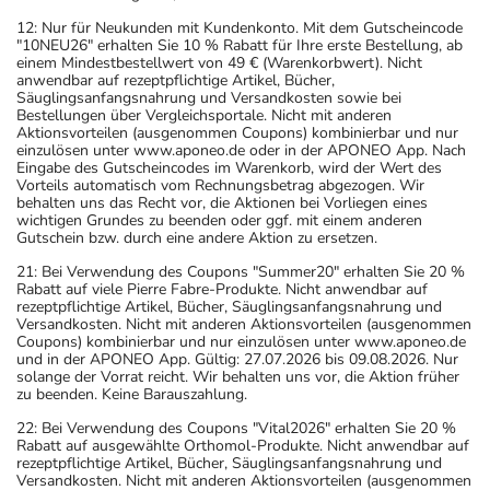
12: Nur für Neukunden mit Kundenkonto. Mit dem Gutscheincode
"10NEU26" erhalten Sie 10 % Rabatt für Ihre erste Bestellung, ab
einem Mindestbestellwert von 49 € (Warenkorbwert). Nicht
anwendbar auf rezeptpflichtige Artikel, Bücher,
Säuglingsanfangsnahrung und Versandkosten sowie bei
Bestellungen über Vergleichsportale. Nicht mit anderen
Aktionsvorteilen (ausgenommen Coupons) kombinierbar und nur
einzulösen unter www.aponeo.de oder in der APONEO App. Nach
Eingabe des Gutscheincodes im Warenkorb, wird der Wert des
Vorteils automatisch vom Rechnungsbetrag abgezogen. Wir
behalten uns das Recht vor, die Aktionen bei Vorliegen eines
wichtigen Grundes zu beenden oder ggf. mit einem anderen
Gutschein bzw. durch eine andere Aktion zu ersetzen.
21: Bei Verwendung des Coupons "Summer20" erhalten Sie 20 %
Rabatt auf viele Pierre Fabre-Produkte. Nicht anwendbar auf
rezeptpflichtige Artikel, Bücher, Säuglingsanfangsnahrung und
Versandkosten. Nicht mit anderen Aktionsvorteilen (ausgenommen
Coupons) kombinierbar und nur einzulösen unter www.aponeo.de
und in der APONEO App. Gültig: 27.07.2026 bis 09.08.2026. Nur
solange der Vorrat reicht. Wir behalten uns vor, die Aktion früher
zu beenden. Keine Barauszahlung.
22: Bei Verwendung des Coupons "Vital2026" erhalten Sie 20 %
Rabatt auf ausgewählte Orthomol-Produkte. Nicht anwendbar auf
rezeptpflichtige Artikel, Bücher, Säuglingsanfangsnahrung und
Versandkosten. Nicht mit anderen Aktionsvorteilen (ausgenommen