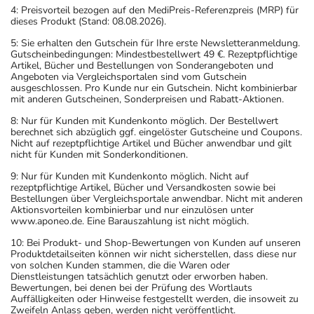
4: Preisvorteil bezogen auf den MediPreis-Referenzpreis (MRP) für
dieses Produkt (Stand: 08.08.2026).
5: Sie erhalten den Gutschein für Ihre erste Newsletteranmeldung.
Gutscheinbedingungen: Mindestbestellwert 49 €. Rezeptpflichtige
Artikel, Bücher und Bestellungen von Sonderangeboten und
Angeboten via Vergleichsportalen sind vom Gutschein
ausgeschlossen. Pro Kunde nur ein Gutschein. Nicht kombinierbar
mit anderen Gutscheinen, Sonderpreisen und Rabatt-Aktionen.
8: Nur für Kunden mit Kundenkonto möglich. Der Bestellwert
berechnet sich abzüglich ggf. eingelöster Gutscheine und Coupons.
Nicht auf rezeptpflichtige Artikel und Bücher anwendbar und gilt
nicht für Kunden mit Sonderkonditionen.
9: Nur für Kunden mit Kundenkonto möglich. Nicht auf
rezeptpflichtige Artikel, Bücher und Versandkosten sowie bei
Bestellungen über Vergleichsportale anwendbar. Nicht mit anderen
Aktionsvorteilen kombinierbar und nur einzulösen unter
www.aponeo.de. Eine Barauszahlung ist nicht möglich.
10: Bei Produkt- und Shop-Bewertungen von Kunden auf unseren
Produktdetailseiten können wir nicht sicherstellen, dass diese nur
von solchen Kunden stammen, die die Waren oder
Dienstleistungen tatsächlich genutzt oder erworben haben.
Bewertungen, bei denen bei der Prüfung des Wortlauts
Auffälligkeiten oder Hinweise festgestellt werden, die insoweit zu
Zweifeln Anlass geben, werden nicht veröffentlicht.