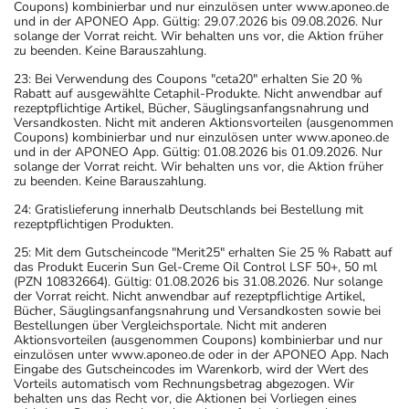
Coupons) kombinierbar und nur einzulösen unter www.aponeo.de
und in der APONEO App. Gültig: 29.07.2026 bis 09.08.2026. Nur
solange der Vorrat reicht. Wir behalten uns vor, die Aktion früher
zu beenden. Keine Barauszahlung.
23: Bei Verwendung des Coupons "ceta20" erhalten Sie 20 %
Rabatt auf ausgewählte Cetaphil-Produkte. Nicht anwendbar auf
rezeptpflichtige Artikel, Bücher, Säuglingsanfangsnahrung und
Versandkosten. Nicht mit anderen Aktionsvorteilen (ausgenommen
Coupons) kombinierbar und nur einzulösen unter www.aponeo.de
und in der APONEO App. Gültig: 01.08.2026 bis 01.09.2026. Nur
solange der Vorrat reicht. Wir behalten uns vor, die Aktion früher
zu beenden. Keine Barauszahlung.
24: Gratislieferung innerhalb Deutschlands bei Bestellung mit
rezeptpflichtigen Produkten.
25: Mit dem Gutscheincode "Merit25" erhalten Sie 25 % Rabatt auf
das Produkt Eucerin Sun Gel-Creme Oil Control LSF 50+, 50 ml
(PZN 10832664). Gültig: 01.08.2026 bis 31.08.2026. Nur solange
der Vorrat reicht. Nicht anwendbar auf rezeptpflichtige Artikel,
Bücher, Säuglingsanfangsnahrung und Versandkosten sowie bei
Bestellungen über Vergleichsportale. Nicht mit anderen
Aktionsvorteilen (ausgenommen Coupons) kombinierbar und nur
einzulösen unter www.aponeo.de oder in der APONEO App. Nach
Eingabe des Gutscheincodes im Warenkorb, wird der Wert des
Vorteils automatisch vom Rechnungsbetrag abgezogen. Wir
behalten uns das Recht vor, die Aktionen bei Vorliegen eines