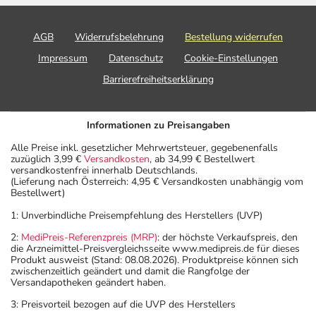
AGB
Widerrufsbelehrung
Bestellung widerrufen
Impressum
Datenschutz
Cookie-Einstellungen
Barrierefreiheitserklärung
Informationen zu Preisangaben
Alle Preise inkl. gesetzlicher Mehrwertsteuer, gegebenenfalls
zuzüglich 3,99 €
Versandkosten
, ab 34,99 € Bestellwert
versandkostenfrei innerhalb Deutschlands.
(Lieferung nach Österreich: 4,95 € Versandkosten unabhängig vom
Bestellwert)
1: Unverbindliche Preisempfehlung des Herstellers (UVP)
2:
MediPreis-Referenzpreis (MRP)
: der höchste Verkaufspreis, den
die Arzneimittel-Preisvergleichsseite www.medipreis.de für dieses
Produkt ausweist (Stand: 08.08.2026). Produktpreise können sich
zwischenzeitlich geändert und damit die Rangfolge der
Versandapotheken geändert haben.
3: Preisvorteil bezogen auf die UVP des Herstellers