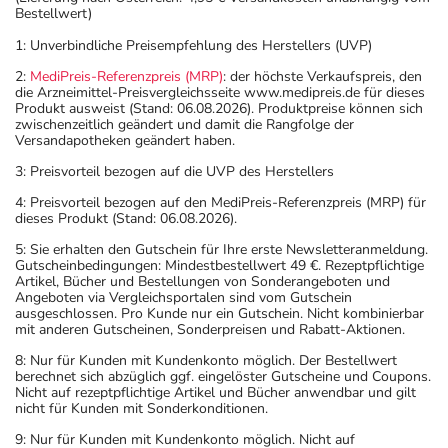
Bestellwert)
1: Unverbindliche Preisempfehlung des Herstellers (UVP)
2:
MediPreis-Referenzpreis (MRP)
: der höchste Verkaufspreis, den
die Arzneimittel-Preisvergleichsseite www.medipreis.de für dieses
Produkt ausweist (Stand: 06.08.2026). Produktpreise können sich
zwischenzeitlich geändert und damit die Rangfolge der
Versandapotheken geändert haben.
3: Preisvorteil bezogen auf die UVP des Herstellers
4: Preisvorteil bezogen auf den MediPreis-Referenzpreis (MRP) für
dieses Produkt (Stand: 06.08.2026).
5: Sie erhalten den Gutschein für Ihre erste Newsletteranmeldung.
Gutscheinbedingungen: Mindestbestellwert 49 €. Rezeptpflichtige
Artikel, Bücher und Bestellungen von Sonderangeboten und
Angeboten via Vergleichsportalen sind vom Gutschein
ausgeschlossen. Pro Kunde nur ein Gutschein. Nicht kombinierbar
mit anderen Gutscheinen, Sonderpreisen und Rabatt-Aktionen.
8: Nur für Kunden mit Kundenkonto möglich. Der Bestellwert
berechnet sich abzüglich ggf. eingelöster Gutscheine und Coupons.
Nicht auf rezeptpflichtige Artikel und Bücher anwendbar und gilt
nicht für Kunden mit Sonderkonditionen.
9: Nur für Kunden mit Kundenkonto möglich. Nicht auf