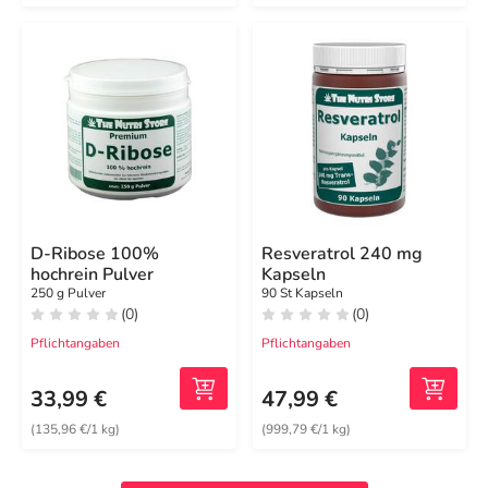
D-Ribose 100%
Resveratrol 240 mg
hochrein Pulver
Kapseln
250 g Pulver
90 St Kapseln
(0)
(0)
Pflichtangaben
Pflichtangaben
33,99 €
47,99 €
(135,96 €/1 kg)
(999,79 €/1 kg)