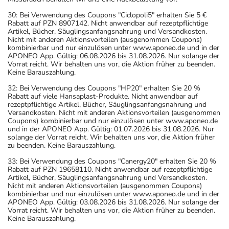
30: Bei Verwendung des Coupons "Ciclopoli5" erhalten Sie 5 €
Rabatt auf PZN 8907142. Nicht anwendbar auf rezeptpflichtige
Artikel, Bücher, Säuglingsanfangsnahrung und Versandkosten.
Nicht mit anderen Aktionsvorteilen (ausgenommen Coupons)
kombinierbar und nur einzulösen unter www.aponeo.de und in der
APONEO App. Gültig: 06.08.2026 bis 31.08.2026. Nur solange der
Vorrat reicht. Wir behalten uns vor, die Aktion früher zu beenden.
Keine Barauszahlung.
32: Bei Verwendung des Coupons "HP20" erhalten Sie 20 %
Rabatt auf viele Hansaplast-Produkte. Nicht anwendbar auf
rezeptpflichtige Artikel, Bücher, Säuglingsanfangsnahrung und
Versandkosten. Nicht mit anderen Aktionsvorteilen (ausgenommen
Coupons) kombinierbar und nur einzulösen unter www.aponeo.de
und in der APONEO App. Gültig: 01.07.2026 bis 31.08.2026. Nur
solange der Vorrat reicht. Wir behalten uns vor, die Aktion früher
zu beenden. Keine Barauszahlung.
33: Bei Verwendung des Coupons "Canergy20" erhalten Sie 20 %
Rabatt auf PZN 19658110. Nicht anwendbar auf rezeptpflichtige
Artikel, Bücher, Säuglingsanfangsnahrung und Versandkosten.
Nicht mit anderen Aktionsvorteilen (ausgenommen Coupons)
kombinierbar und nur einzulösen unter www.aponeo.de und in der
APONEO App. Gültig: 03.08.2026 bis 31.08.2026. Nur solange der
Vorrat reicht. Wir behalten uns vor, die Aktion früher zu beenden.
Keine Barauszahlung.