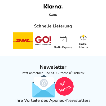
Klarna
Schnelle Lieferung
Order-
Berlin Express
Priority
Newsletter
5
Jetzt anmelden und 5€-Gutschein
sichern!
5
5€
Rabatt
Ihre Vorteile des Aponeo-Newsletters