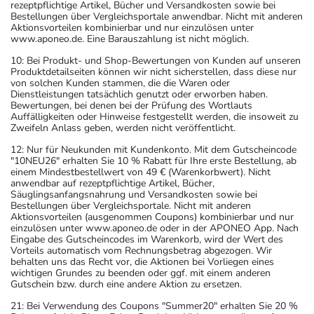
rezeptpflichtige Artikel, Bücher und Versandkosten sowie bei
Bestellungen über Vergleichsportale anwendbar. Nicht mit anderen
Aktionsvorteilen kombinierbar und nur einzulösen unter
www.aponeo.de. Eine Barauszahlung ist nicht möglich.
10: Bei Produkt- und Shop-Bewertungen von Kunden auf unseren
Produktdetailseiten können wir nicht sicherstellen, dass diese nur
von solchen Kunden stammen, die die Waren oder
Dienstleistungen tatsächlich genutzt oder erworben haben.
Bewertungen, bei denen bei der Prüfung des Wortlauts
Auffälligkeiten oder Hinweise festgestellt werden, die insoweit zu
Zweifeln Anlass geben, werden nicht veröffentlicht.
12: Nur für Neukunden mit Kundenkonto. Mit dem Gutscheincode
"10NEU26" erhalten Sie 10 % Rabatt für Ihre erste Bestellung, ab
einem Mindestbestellwert von 49 € (Warenkorbwert). Nicht
anwendbar auf rezeptpflichtige Artikel, Bücher,
Säuglingsanfangsnahrung und Versandkosten sowie bei
Bestellungen über Vergleichsportale. Nicht mit anderen
Aktionsvorteilen (ausgenommen Coupons) kombinierbar und nur
einzulösen unter www.aponeo.de oder in der APONEO App. Nach
Eingabe des Gutscheincodes im Warenkorb, wird der Wert des
Vorteils automatisch vom Rechnungsbetrag abgezogen. Wir
behalten uns das Recht vor, die Aktionen bei Vorliegen eines
wichtigen Grundes zu beenden oder ggf. mit einem anderen
Gutschein bzw. durch eine andere Aktion zu ersetzen.
21: Bei Verwendung des Coupons "Summer20" erhalten Sie 20 %