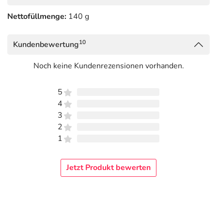
Nettofüllmenge:
140 g
10
Kundenbewertung
Noch keine Kundenrezensionen vorhanden.
5
4
3
2
1
Jetzt Produkt bewerten