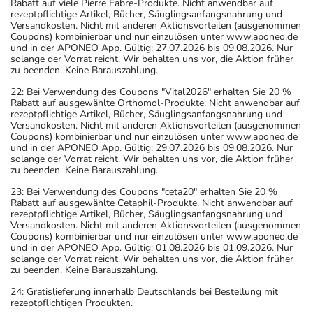
Rabatt auf viele Pierre Fabre-Produkte. Nicht anwendbar auf
rezeptpflichtige Artikel, Bücher, Säuglingsanfangsnahrung und
Versandkosten. Nicht mit anderen Aktionsvorteilen (ausgenommen
Coupons) kombinierbar und nur einzulösen unter www.aponeo.de
und in der APONEO App. Gültig: 27.07.2026 bis 09.08.2026. Nur
solange der Vorrat reicht. Wir behalten uns vor, die Aktion früher
zu beenden. Keine Barauszahlung.
22: Bei Verwendung des Coupons "Vital2026" erhalten Sie 20 %
Rabatt auf ausgewählte Orthomol-Produkte. Nicht anwendbar auf
rezeptpflichtige Artikel, Bücher, Säuglingsanfangsnahrung und
Versandkosten. Nicht mit anderen Aktionsvorteilen (ausgenommen
Coupons) kombinierbar und nur einzulösen unter www.aponeo.de
und in der APONEO App. Gültig: 29.07.2026 bis 09.08.2026. Nur
solange der Vorrat reicht. Wir behalten uns vor, die Aktion früher
zu beenden. Keine Barauszahlung.
23: Bei Verwendung des Coupons "ceta20" erhalten Sie 20 %
Rabatt auf ausgewählte Cetaphil-Produkte. Nicht anwendbar auf
rezeptpflichtige Artikel, Bücher, Säuglingsanfangsnahrung und
Versandkosten. Nicht mit anderen Aktionsvorteilen (ausgenommen
Coupons) kombinierbar und nur einzulösen unter www.aponeo.de
und in der APONEO App. Gültig: 01.08.2026 bis 01.09.2026. Nur
solange der Vorrat reicht. Wir behalten uns vor, die Aktion früher
zu beenden. Keine Barauszahlung.
24: Gratislieferung innerhalb Deutschlands bei Bestellung mit
rezeptpflichtigen Produkten.