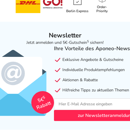
Order-
Berlin Express
Priority
Newsletter
5
Jetzt anmelden und 5€-Gutschein
sichern!
Ihre Vorteile des Aponeo-News
Exklusive Angebote & Gutscheine
Individuelle Produktempfehlungen
Aktionen & Rabatte
Hilfreiche Tipps zu aktuellen Themen
5
5€
Rabatt
zur Newsletteranmeldu