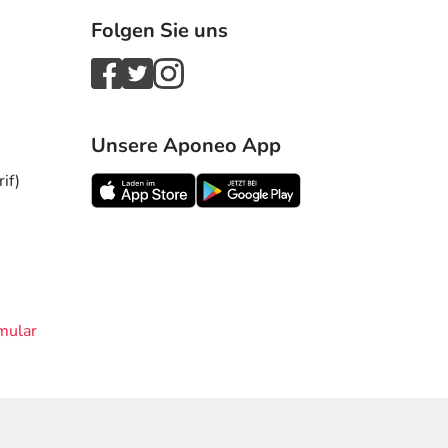
Folgen Sie uns
Unsere Aponeo App
if)
mular