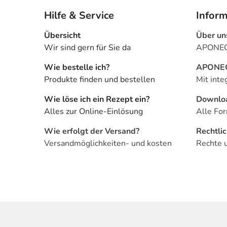
Hilfe & Service
Infor
Übersicht
Über un
Wir sind gern für Sie da
APONEO 
Wie bestelle ich?
APONEO 
Produkte finden und bestellen
Mit inte
Wie löse ich ein Rezept ein?
Downlo
Alles zur Online-Einlösung
Alle For
Wie erfolgt der Versand?
Rechtli
Versandmöglichkeiten- und kosten
Rechte 