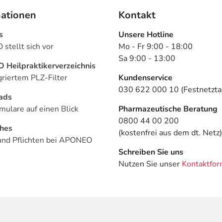
mationen
Kontakt
s
Unsere Hotline
stellt sich vor
Mo - Fr 9:00 - 18:00
Sa 9:00 - 13:00
Heilpraktikerverzeichnis
griertem PLZ-Filter
Kundenservice
030 622 000 10 (Festnetztar
ads
mulare auf einen Blick
Pharmazeutische Beratung
0800 44 00 200
ches
(kostenfrei aus dem dt. Netz)
und Pflichten bei APONEO
Schreiben Sie uns
Nutzen Sie unser
Kontaktfor