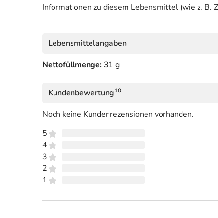
Informationen zu diesem Lebensmittel (wie z. B. Z
Lebensmittelangaben
Nettofüllmenge:
31 g
10
Kundenbewertung
Noch keine Kundenrezensionen vorhanden.
5
4
3
2
1