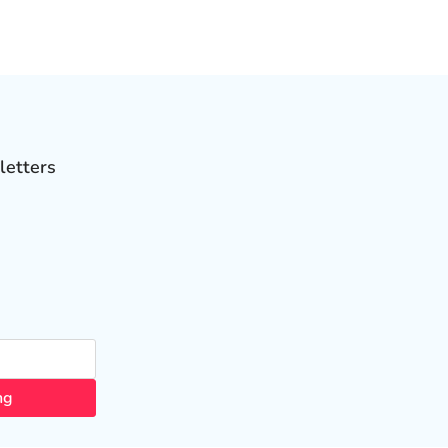
letters
ng