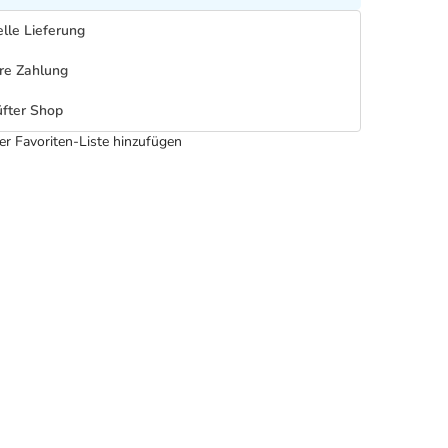
lle Lieferung
re Zahlung
fter Shop
er Favoriten-Liste hinzufügen