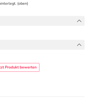
interlegt. (oben)
tzt Produkt bewerten