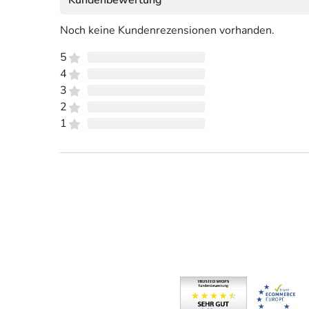
Noch keine Kundenrezensionen vorhanden.
5
4
3
2
1