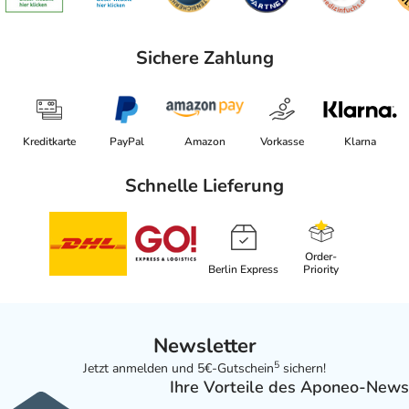
Sichere Zahlung
Kreditkarte
PayPal
Amazon
Vorkasse
Klarna
Schnelle Lieferung
Order-
Berlin Express
Priority
Newsletter
5
Jetzt anmelden und 5€-Gutschein
sichern!
Ihre Vorteile des Aponeo-News