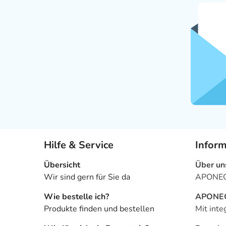
Hilfe & Service
Infor
Übersicht
Über un
Wir sind gern für Sie da
APONEO 
Wie bestelle ich?
APONEO 
Produkte finden und bestellen
Mit inte