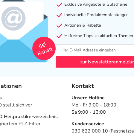
Exklusive Angebote & Gutscheine
Individuelle Produktempfehlungen
Aktionen & Rabatte
Hilfreiche Tipps zu aktuellen Themen
5
5€
Rabatt
zur Newsletteranmeldu
mationen
Kontakt
s
Unsere Hotline
stellt sich vor
Mo - Fr 9:00 - 18:00
Sa 9:00 - 13:00
Heilpraktikerverzeichnis
griertem PLZ-Filter
Kundenservice
030 622 000 10 (Festnetztar