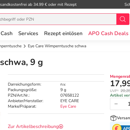
sandkostenfrei ab 34.99 € oder mit Rezept
Sc
 Cash
Services
Rezept einlösen
APO Cash Deals
perntusche
Eye Care Wimperntusche schwa
schwa, 9 g
Mengenrab
17,9
Darreichungsform:
n.v.
Packungsgröße:
9 g
20,2
UVP¹
PZN/Art.Nr.:
07658122
Artikel ve
Anbieter/Hersteller:
EYE CARE
Marke/Präparat:
Eye Care
Versan
Zur Artikelbeschreibung
AP