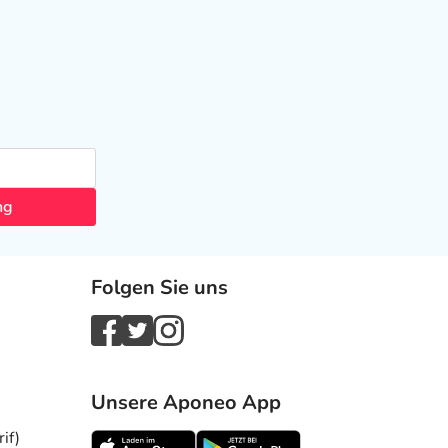
ng
Folgen Sie uns
Unsere Aponeo App
if)