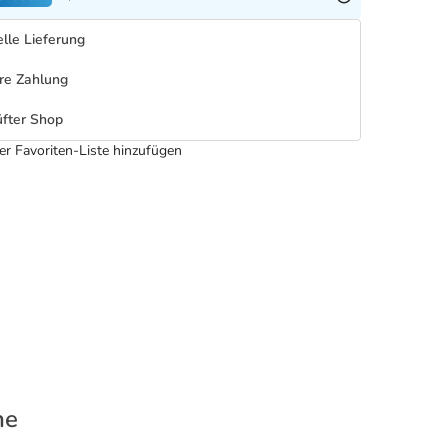
lle Lieferung
re Zahlung
fter Shop
er Favoriten-Liste hinzufügen
he