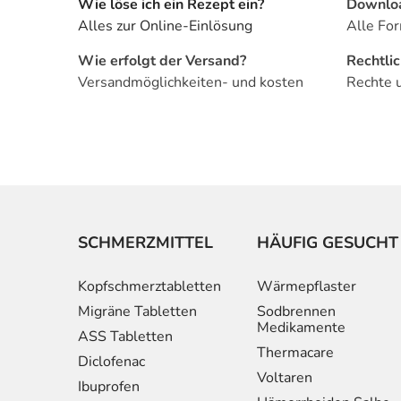
Wie löse ich ein Rezept ein?
Downlo
Alles zur Online-Einlösung
Alle For
Wie erfolgt der Versand?
Rechtli
Versandmöglichkeiten- und kosten
Rechte 
SCHMERZMITTEL
HÄUFIG GESUCHT
Kopfschmerztabletten
Wärmepflaster
Migräne Tabletten
Sodbrennen
Medikamente
ASS Tabletten
Thermacare
Diclofenac
Voltaren
Ibuprofen