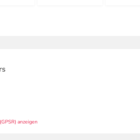
rs
(GPSR) anzeigen