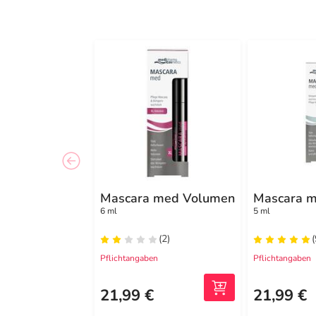
Mascara med Volumen
Mascara 
6 ml
5 ml
(2)
(
Pflichtangaben
Pflichtangaben
21,99 €
21,99 €