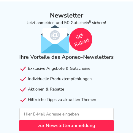
Newsletter
5
Jetzt anmelden und 5€-Gutschein
sichern!
5
5€
Rabatt
Ihre Vorteile des Aponeo-Newsletters
Exklusive Angebote & Gutscheine
Individuelle Produktempfehlungen
Aktionen & Rabatte
Hilfreiche Tipps zu aktuellen Themen
zur Newsletteranmeldung