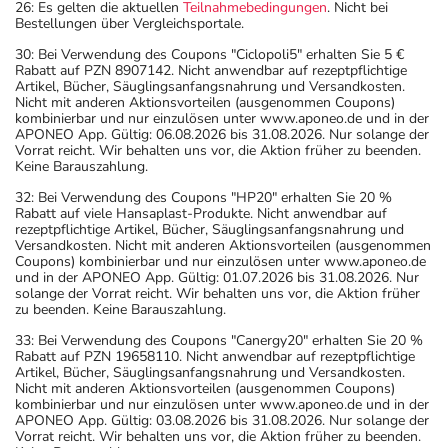
26: Es gelten die aktuellen
Teilnahmebedingungen
. Nicht bei
Bestellungen über Vergleichsportale.
30: Bei Verwendung des Coupons "Ciclopoli5" erhalten Sie 5 €
Rabatt auf PZN 8907142. Nicht anwendbar auf rezeptpflichtige
Artikel, Bücher, Säuglingsanfangsnahrung und Versandkosten.
Nicht mit anderen Aktionsvorteilen (ausgenommen Coupons)
kombinierbar und nur einzulösen unter www.aponeo.de und in der
APONEO App. Gültig: 06.08.2026 bis 31.08.2026. Nur solange der
Vorrat reicht. Wir behalten uns vor, die Aktion früher zu beenden.
Keine Barauszahlung.
32: Bei Verwendung des Coupons "HP20" erhalten Sie 20 %
Rabatt auf viele Hansaplast-Produkte. Nicht anwendbar auf
rezeptpflichtige Artikel, Bücher, Säuglingsanfangsnahrung und
Versandkosten. Nicht mit anderen Aktionsvorteilen (ausgenommen
Coupons) kombinierbar und nur einzulösen unter www.aponeo.de
und in der APONEO App. Gültig: 01.07.2026 bis 31.08.2026. Nur
solange der Vorrat reicht. Wir behalten uns vor, die Aktion früher
zu beenden. Keine Barauszahlung.
33: Bei Verwendung des Coupons "Canergy20" erhalten Sie 20 %
Rabatt auf PZN 19658110. Nicht anwendbar auf rezeptpflichtige
Artikel, Bücher, Säuglingsanfangsnahrung und Versandkosten.
Nicht mit anderen Aktionsvorteilen (ausgenommen Coupons)
kombinierbar und nur einzulösen unter www.aponeo.de und in der
APONEO App. Gültig: 03.08.2026 bis 31.08.2026. Nur solange der
Vorrat reicht. Wir behalten uns vor, die Aktion früher zu beenden.