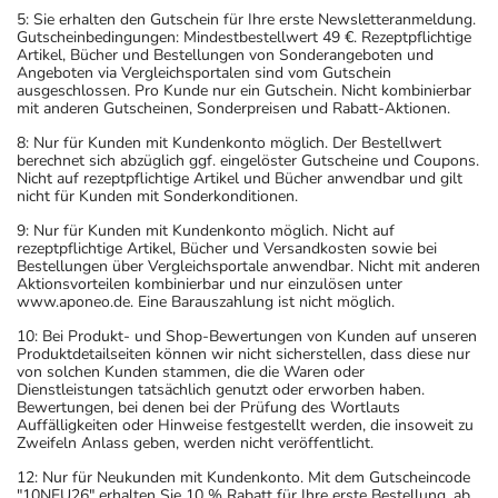
5: Sie erhalten den Gutschein für Ihre erste Newsletteranmeldung.
Gutscheinbedingungen: Mindestbestellwert 49 €. Rezeptpflichtige
Artikel, Bücher und Bestellungen von Sonderangeboten und
Angeboten via Vergleichsportalen sind vom Gutschein
ausgeschlossen. Pro Kunde nur ein Gutschein. Nicht kombinierbar
mit anderen Gutscheinen, Sonderpreisen und Rabatt-Aktionen.
8: Nur für Kunden mit Kundenkonto möglich. Der Bestellwert
berechnet sich abzüglich ggf. eingelöster Gutscheine und Coupons.
Nicht auf rezeptpflichtige Artikel und Bücher anwendbar und gilt
nicht für Kunden mit Sonderkonditionen.
9: Nur für Kunden mit Kundenkonto möglich. Nicht auf
rezeptpflichtige Artikel, Bücher und Versandkosten sowie bei
Bestellungen über Vergleichsportale anwendbar. Nicht mit anderen
Aktionsvorteilen kombinierbar und nur einzulösen unter
www.aponeo.de. Eine Barauszahlung ist nicht möglich.
10: Bei Produkt- und Shop-Bewertungen von Kunden auf unseren
Produktdetailseiten können wir nicht sicherstellen, dass diese nur
von solchen Kunden stammen, die die Waren oder
Dienstleistungen tatsächlich genutzt oder erworben haben.
Bewertungen, bei denen bei der Prüfung des Wortlauts
Auffälligkeiten oder Hinweise festgestellt werden, die insoweit zu
Zweifeln Anlass geben, werden nicht veröffentlicht.
12: Nur für Neukunden mit Kundenkonto. Mit dem Gutscheincode
"10NEU26" erhalten Sie 10 % Rabatt für Ihre erste Bestellung, ab