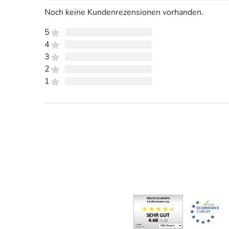
Noch keine Kundenrezensionen vorhanden.
5
4
3
2
1