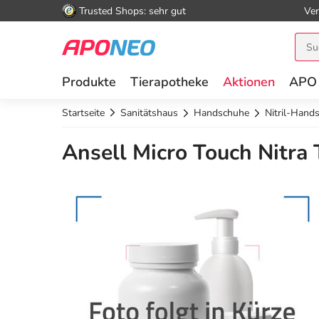
Trusted Shops: sehr gut
Ver
Produkte
Tierapotheke
Aktionen
APO
Startseite
Sanitätshaus
Handschuhe
Nitril-Hand
Ansell Micro Touch Nitra 