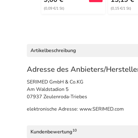
(0,09 €/1 St)
(0,15 €/1 St)
Artikelbeschreibung
Adresse des Anbieters/Herstelle
SERIMED GmbH & Co.KG
Am Waldstadion 5
07937 Zeulenroda-Triebes
elektronische Adresse: www.SERIMED.com
10
Kundenbewertung