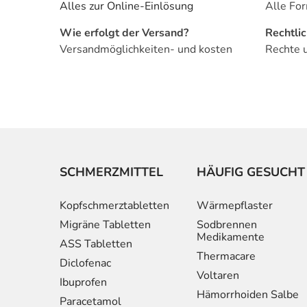
Alles zur Online-Einlösung
Alle For
Wie erfolgt der Versand?
Rechtli
Versandmöglichkeiten- und kosten
Rechte 
SCHMERZMITTEL
HÄUFIG GESUCHT
Kopfschmerztabletten
Wärmepflaster
Migräne Tabletten
Sodbrennen
Medikamente
ASS Tabletten
Thermacare
Diclofenac
Voltaren
Ibuprofen
Hämorrhoiden Salbe
Paracetamol