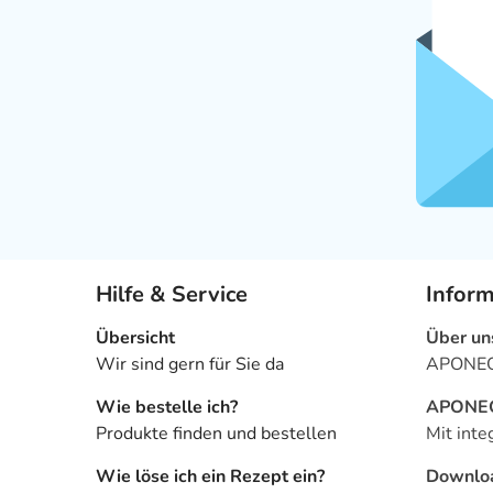
Hilfe & Service
Infor
Übersicht
Über un
Wir sind gern für Sie da
APONEO 
Wie bestelle ich?
APONEO 
Produkte finden und bestellen
Mit inte
Wie löse ich ein Rezept ein?
Downlo