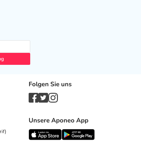
ng
Folgen Sie uns
Unsere Aponeo App
if)