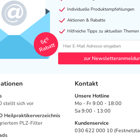
Individuelle Produktempfehlungen
Aktionen & Rabatte
Hilfreiche Tipps zu aktuellen Themen
5
5€
Rabatt
zur Newsletteranmeldu
mationen
Kontakt
s
Unsere Hotline
stellt sich vor
Mo - Fr 9:00 - 18:00
Sa 9:00 - 13:00
Heilpraktikerverzeichnis
griertem PLZ-Filter
Kundenservice
030 622 000 10 (Festnetztar
ads