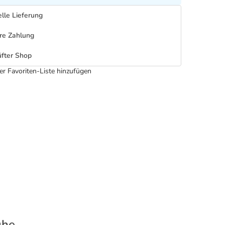
lle Lieferung
re Zahlung
fter Shop
er Favoriten-Liste hinzufügen
uhe