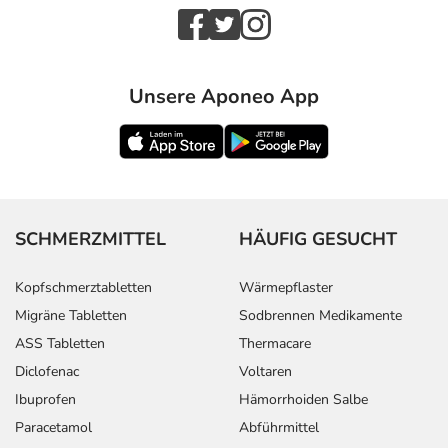
Unsere Aponeo App
SCHMERZMITTEL
HÄUFIG GESUCHT
Kopfschmerztabletten
Wärmepflaster
Migräne Tabletten
Sodbrennen Medikamente
ASS Tabletten
Thermacare
Diclofenac
Voltaren
Ibuprofen
Hämorrhoiden Salbe
Paracetamol
Abführmittel