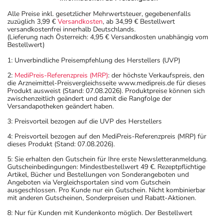
Alle Preise inkl. gesetzlicher Mehrwertsteuer, gegebenenfalls
zuzüglich 3,99 €
Versandkosten
, ab 34,99 € Bestellwert
versandkostenfrei innerhalb Deutschlands.
(Lieferung nach Österreich: 4,95 € Versandkosten unabhängig vom
Bestellwert)
1: Unverbindliche Preisempfehlung des Herstellers (UVP)
2:
MediPreis-Referenzpreis (MRP)
: der höchste Verkaufspreis, den
die Arzneimittel-Preisvergleichsseite www.medipreis.de für dieses
Produkt ausweist (Stand: 07.08.2026). Produktpreise können sich
zwischenzeitlich geändert und damit die Rangfolge der
Versandapotheken geändert haben.
3: Preisvorteil bezogen auf die UVP des Herstellers
4: Preisvorteil bezogen auf den MediPreis-Referenzpreis (MRP) für
dieses Produkt (Stand: 07.08.2026).
5: Sie erhalten den Gutschein für Ihre erste Newsletteranmeldung.
Gutscheinbedingungen: Mindestbestellwert 49 €. Rezeptpflichtige
Artikel, Bücher und Bestellungen von Sonderangeboten und
Angeboten via Vergleichsportalen sind vom Gutschein
ausgeschlossen. Pro Kunde nur ein Gutschein. Nicht kombinierbar
mit anderen Gutscheinen, Sonderpreisen und Rabatt-Aktionen.
8: Nur für Kunden mit Kundenkonto möglich. Der Bestellwert