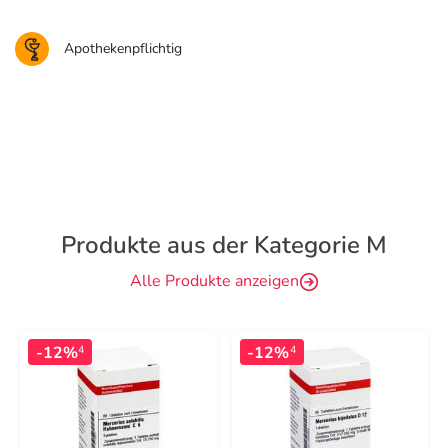
Apothekenpflichtig
Produkte aus der Kategorie M
Alle Produkte anzeigen
-12%
-12%
4
4