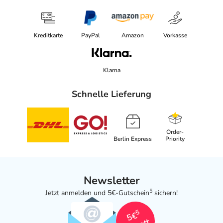
Kreditkarte
PayPal
Amazon
Vorkasse
Klarna
Schnelle Lieferung
Order-
Berlin Express
Priority
Newsletter
5
Jetzt anmelden und 5€-Gutschein
sichern!
5
5€