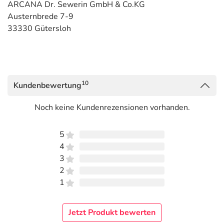
ARCANA Dr. Sewerin GmbH & Co.KG
Austernbrede 7-9
33330 Gütersloh
10
Kundenbewertung
Noch keine Kundenrezensionen vorhanden.
5
4
3
2
1
Jetzt Produkt bewerten