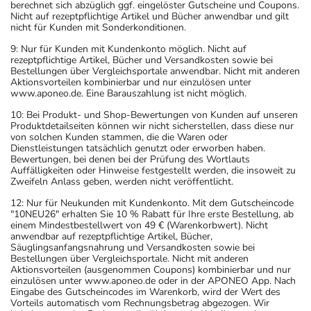
berechnet sich abzüglich ggf. eingelöster Gutscheine und Coupons.
Nicht auf rezeptpflichtige Artikel und Bücher anwendbar und gilt
nicht für Kunden mit Sonderkonditionen.
9: Nur für Kunden mit Kundenkonto möglich. Nicht auf
rezeptpflichtige Artikel, Bücher und Versandkosten sowie bei
Bestellungen über Vergleichsportale anwendbar. Nicht mit anderen
Aktionsvorteilen kombinierbar und nur einzulösen unter
www.aponeo.de. Eine Barauszahlung ist nicht möglich.
10: Bei Produkt- und Shop-Bewertungen von Kunden auf unseren
Produktdetailseiten können wir nicht sicherstellen, dass diese nur
von solchen Kunden stammen, die die Waren oder
Dienstleistungen tatsächlich genutzt oder erworben haben.
Bewertungen, bei denen bei der Prüfung des Wortlauts
Auffälligkeiten oder Hinweise festgestellt werden, die insoweit zu
Zweifeln Anlass geben, werden nicht veröffentlicht.
12: Nur für Neukunden mit Kundenkonto. Mit dem Gutscheincode
"10NEU26" erhalten Sie 10 % Rabatt für Ihre erste Bestellung, ab
einem Mindestbestellwert von 49 € (Warenkorbwert). Nicht
anwendbar auf rezeptpflichtige Artikel, Bücher,
Säuglingsanfangsnahrung und Versandkosten sowie bei
Bestellungen über Vergleichsportale. Nicht mit anderen
Aktionsvorteilen (ausgenommen Coupons) kombinierbar und nur
einzulösen unter www.aponeo.de oder in der APONEO App. Nach
Eingabe des Gutscheincodes im Warenkorb, wird der Wert des
Vorteils automatisch vom Rechnungsbetrag abgezogen. Wir