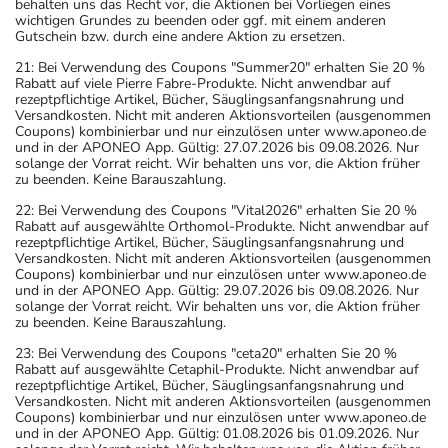
behalten uns das Recht vor, die Aktionen bei Vorliegen eines
wichtigen Grundes zu beenden oder ggf. mit einem anderen
Gutschein bzw. durch eine andere Aktion zu ersetzen.
21: Bei Verwendung des Coupons "Summer20" erhalten Sie 20 %
Rabatt auf viele Pierre Fabre-Produkte. Nicht anwendbar auf
rezeptpflichtige Artikel, Bücher, Säuglingsanfangsnahrung und
Versandkosten. Nicht mit anderen Aktionsvorteilen (ausgenommen
Coupons) kombinierbar und nur einzulösen unter www.aponeo.de
und in der APONEO App. Gültig: 27.07.2026 bis 09.08.2026. Nur
solange der Vorrat reicht. Wir behalten uns vor, die Aktion früher
zu beenden. Keine Barauszahlung.
22: Bei Verwendung des Coupons "Vital2026" erhalten Sie 20 %
Rabatt auf ausgewählte Orthomol-Produkte. Nicht anwendbar auf
rezeptpflichtige Artikel, Bücher, Säuglingsanfangsnahrung und
Versandkosten. Nicht mit anderen Aktionsvorteilen (ausgenommen
Coupons) kombinierbar und nur einzulösen unter www.aponeo.de
und in der APONEO App. Gültig: 29.07.2026 bis 09.08.2026. Nur
solange der Vorrat reicht. Wir behalten uns vor, die Aktion früher
zu beenden. Keine Barauszahlung.
23: Bei Verwendung des Coupons "ceta20" erhalten Sie 20 %
Rabatt auf ausgewählte Cetaphil-Produkte. Nicht anwendbar auf
rezeptpflichtige Artikel, Bücher, Säuglingsanfangsnahrung und
Versandkosten. Nicht mit anderen Aktionsvorteilen (ausgenommen
Coupons) kombinierbar und nur einzulösen unter www.aponeo.de
und in der APONEO App. Gültig: 01.08.2026 bis 01.09.2026. Nur