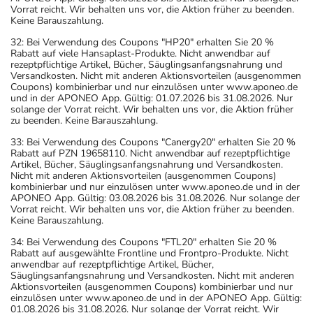
Vorrat reicht. Wir behalten uns vor, die Aktion früher zu beenden.
Keine Barauszahlung.
32: Bei Verwendung des Coupons "HP20" erhalten Sie 20 %
Rabatt auf viele Hansaplast-Produkte. Nicht anwendbar auf
rezeptpflichtige Artikel, Bücher, Säuglingsanfangsnahrung und
Versandkosten. Nicht mit anderen Aktionsvorteilen (ausgenommen
Coupons) kombinierbar und nur einzulösen unter www.aponeo.de
und in der APONEO App. Gültig: 01.07.2026 bis 31.08.2026. Nur
solange der Vorrat reicht. Wir behalten uns vor, die Aktion früher
zu beenden. Keine Barauszahlung.
33: Bei Verwendung des Coupons "Canergy20" erhalten Sie 20 %
Rabatt auf PZN 19658110. Nicht anwendbar auf rezeptpflichtige
Artikel, Bücher, Säuglingsanfangsnahrung und Versandkosten.
Nicht mit anderen Aktionsvorteilen (ausgenommen Coupons)
kombinierbar und nur einzulösen unter www.aponeo.de und in der
APONEO App. Gültig: 03.08.2026 bis 31.08.2026. Nur solange der
Vorrat reicht. Wir behalten uns vor, die Aktion früher zu beenden.
Keine Barauszahlung.
34: Bei Verwendung des Coupons "FTL20" erhalten Sie 20 %
Rabatt auf ausgewählte Frontline und Frontpro-Produkte. Nicht
anwendbar auf rezeptpflichtige Artikel, Bücher,
Säuglingsanfangsnahrung und Versandkosten. Nicht mit anderen
Aktionsvorteilen (ausgenommen Coupons) kombinierbar und nur
einzulösen unter www.aponeo.de und in der APONEO App. Gültig:
01.08.2026 bis 31.08.2026. Nur solange der Vorrat reicht. Wir