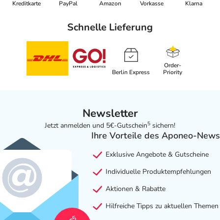
Kreditkarte
PayPal
Amazon
Vorkasse
Klarna
Schnelle Lieferung
Order-
Berlin Express
Priority
Newsletter
5
Jetzt anmelden und 5€-Gutschein
sichern!
Ihre Vorteile des Aponeo-News
Exklusive Angebote & Gutscheine
Individuelle Produktempfehlungen
Aktionen & Rabatte
Hilfreiche Tipps zu aktuellen Themen
5