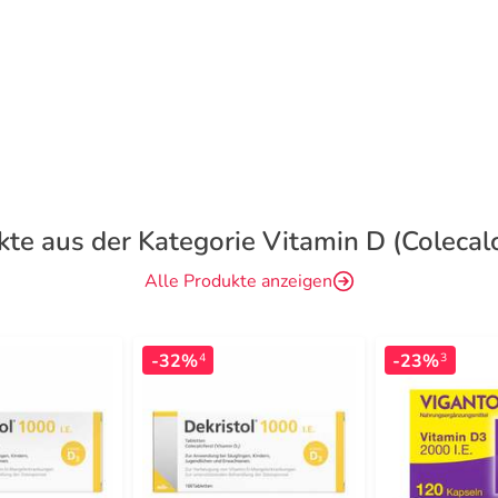
te aus der Kategorie Vitamin D (Colecalc
Alle Produkte anzeigen
-32%
-23%
4
3