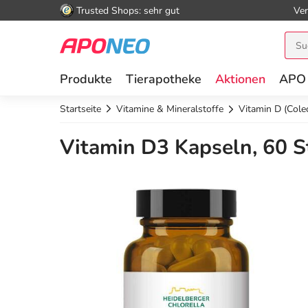
Trusted Shops: sehr gut
Ver
Produkte
Tierapotheke
Aktionen
APO
Startseite
Vitamine & Mineralstoffe
Vitamin D (Colec
Vitamin D3 Kapseln, 60 S