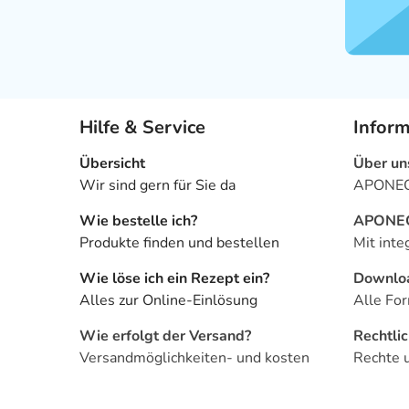
Hilfe & Service
Infor
Übersicht
Über un
Wir sind gern für Sie da
APONEO 
Wie bestelle ich?
APONEO 
Produkte finden und bestellen
Mit inte
Wie löse ich ein Rezept ein?
Downlo
Alles zur Online-Einlösung
Alle For
Wie erfolgt der Versand?
Rechtli
Versandmöglichkeiten- und kosten
Rechte 