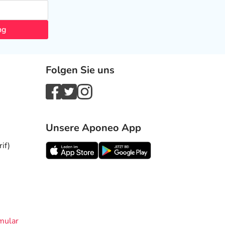
ng
Folgen Sie uns
Unsere Aponeo App
if)
mular