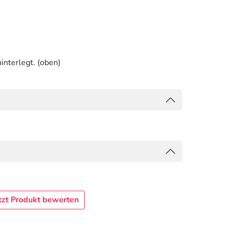
interlegt. (oben)
tzt Produkt bewerten