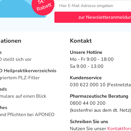
5€
Rabatt
zur Newsletteranmeldu
mationen
Kontakt
s
Unsere Hotline
stellt sich vor
Mo - Fr 9:00 - 18:00
Sa 9:00 - 13:00
Heilpraktikerverzeichnis
griertem PLZ-Filter
Kundenservice
030 622 000 10 (Festnetztar
ads
mulare auf einen Blick
Pharmazeutische Beratung
0800 44 00 200
ches
(kostenfrei aus dem dt. Netz)
und Pflichten bei APONEO
Schreiben Sie uns
Nutzen Sie unser
Kontaktfor