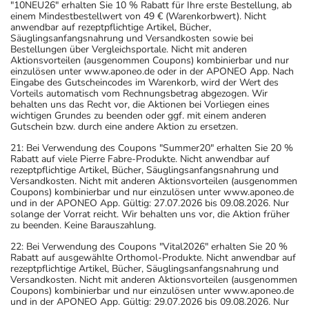
"10NEU26" erhalten Sie 10 % Rabatt für Ihre erste Bestellung, ab
einem Mindestbestellwert von 49 € (Warenkorbwert). Nicht
anwendbar auf rezeptpflichtige Artikel, Bücher,
Säuglingsanfangsnahrung und Versandkosten sowie bei
Bestellungen über Vergleichsportale. Nicht mit anderen
Aktionsvorteilen (ausgenommen Coupons) kombinierbar und nur
einzulösen unter www.aponeo.de oder in der APONEO App. Nach
Eingabe des Gutscheincodes im Warenkorb, wird der Wert des
Vorteils automatisch vom Rechnungsbetrag abgezogen. Wir
behalten uns das Recht vor, die Aktionen bei Vorliegen eines
wichtigen Grundes zu beenden oder ggf. mit einem anderen
Gutschein bzw. durch eine andere Aktion zu ersetzen.
21: Bei Verwendung des Coupons "Summer20" erhalten Sie 20 %
Rabatt auf viele Pierre Fabre-Produkte. Nicht anwendbar auf
rezeptpflichtige Artikel, Bücher, Säuglingsanfangsnahrung und
Versandkosten. Nicht mit anderen Aktionsvorteilen (ausgenommen
Coupons) kombinierbar und nur einzulösen unter www.aponeo.de
und in der APONEO App. Gültig: 27.07.2026 bis 09.08.2026. Nur
solange der Vorrat reicht. Wir behalten uns vor, die Aktion früher
zu beenden. Keine Barauszahlung.
22: Bei Verwendung des Coupons "Vital2026" erhalten Sie 20 %
Rabatt auf ausgewählte Orthomol-Produkte. Nicht anwendbar auf
rezeptpflichtige Artikel, Bücher, Säuglingsanfangsnahrung und
Versandkosten. Nicht mit anderen Aktionsvorteilen (ausgenommen
Coupons) kombinierbar und nur einzulösen unter www.aponeo.de
und in der APONEO App. Gültig: 29.07.2026 bis 09.08.2026. Nur