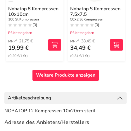
Nobatop 8 Kompressen
Nobatop S Kompressen
10x10cm
7,5x7,5
100 St Kompressen
50X2 St Kompressen
(0)
(0)
Pflichtangaben
Pflichtangaben
21,75 €
38,49 €
2
2
MRP
MRP
19,99 €
34,49 €
(0,20 €/1 St)
(0,34 €/1 St)
Weitere Produkte anzeigen
Artikelbeschreibung
NOBATOP 12 Kompressen 10x20cm steril
Adresse des Anbieters/Herstellers