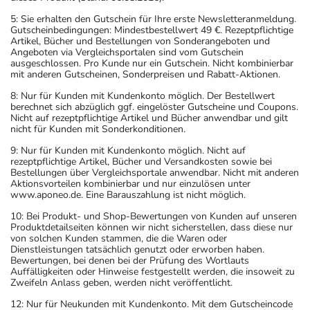
5: Sie erhalten den Gutschein für Ihre erste Newsletteranmeldung.
Gutscheinbedingungen: Mindestbestellwert 49 €. Rezeptpflichtige
Artikel, Bücher und Bestellungen von Sonderangeboten und
Angeboten via Vergleichsportalen sind vom Gutschein
ausgeschlossen. Pro Kunde nur ein Gutschein. Nicht kombinierbar
mit anderen Gutscheinen, Sonderpreisen und Rabatt-Aktionen.
8: Nur für Kunden mit Kundenkonto möglich. Der Bestellwert
berechnet sich abzüglich ggf. eingelöster Gutscheine und Coupons.
Nicht auf rezeptpflichtige Artikel und Bücher anwendbar und gilt
nicht für Kunden mit Sonderkonditionen.
9: Nur für Kunden mit Kundenkonto möglich. Nicht auf
rezeptpflichtige Artikel, Bücher und Versandkosten sowie bei
Bestellungen über Vergleichsportale anwendbar. Nicht mit anderen
Aktionsvorteilen kombinierbar und nur einzulösen unter
www.aponeo.de. Eine Barauszahlung ist nicht möglich.
10: Bei Produkt- und Shop-Bewertungen von Kunden auf unseren
Produktdetailseiten können wir nicht sicherstellen, dass diese nur
von solchen Kunden stammen, die die Waren oder
Dienstleistungen tatsächlich genutzt oder erworben haben.
Bewertungen, bei denen bei der Prüfung des Wortlauts
Auffälligkeiten oder Hinweise festgestellt werden, die insoweit zu
Zweifeln Anlass geben, werden nicht veröffentlicht.
12: Nur für Neukunden mit Kundenkonto. Mit dem Gutscheincode