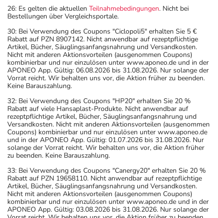
26: Es gelten die aktuellen
Teilnahmebedingungen
. Nicht bei
Bestellungen über Vergleichsportale.
30: Bei Verwendung des Coupons "Ciclopoli5" erhalten Sie 5 €
Rabatt auf PZN 8907142. Nicht anwendbar auf rezeptpflichtige
Artikel, Bücher, Säuglingsanfangsnahrung und Versandkosten.
Nicht mit anderen Aktionsvorteilen (ausgenommen Coupons)
kombinierbar und nur einzulösen unter www.aponeo.de und in der
APONEO App. Gültig: 06.08.2026 bis 31.08.2026. Nur solange der
Vorrat reicht. Wir behalten uns vor, die Aktion früher zu beenden.
Keine Barauszahlung.
32: Bei Verwendung des Coupons "HP20" erhalten Sie 20 %
Rabatt auf viele Hansaplast-Produkte. Nicht anwendbar auf
rezeptpflichtige Artikel, Bücher, Säuglingsanfangsnahrung und
Versandkosten. Nicht mit anderen Aktionsvorteilen (ausgenommen
Coupons) kombinierbar und nur einzulösen unter www.aponeo.de
und in der APONEO App. Gültig: 01.07.2026 bis 31.08.2026. Nur
solange der Vorrat reicht. Wir behalten uns vor, die Aktion früher
zu beenden. Keine Barauszahlung.
33: Bei Verwendung des Coupons "Canergy20" erhalten Sie 20 %
Rabatt auf PZN 19658110. Nicht anwendbar auf rezeptpflichtige
Artikel, Bücher, Säuglingsanfangsnahrung und Versandkosten.
Nicht mit anderen Aktionsvorteilen (ausgenommen Coupons)
kombinierbar und nur einzulösen unter www.aponeo.de und in der
APONEO App. Gültig: 03.08.2026 bis 31.08.2026. Nur solange der
Vorrat reicht. Wir behalten uns vor, die Aktion früher zu beenden.