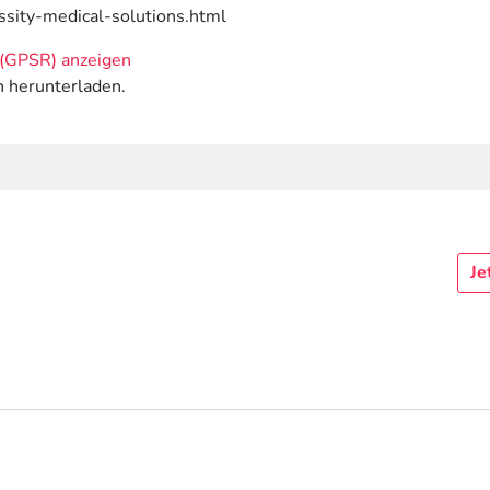
essity-medical-solutions.html
(GPSR) anzeigen
n herunterladen.
Je