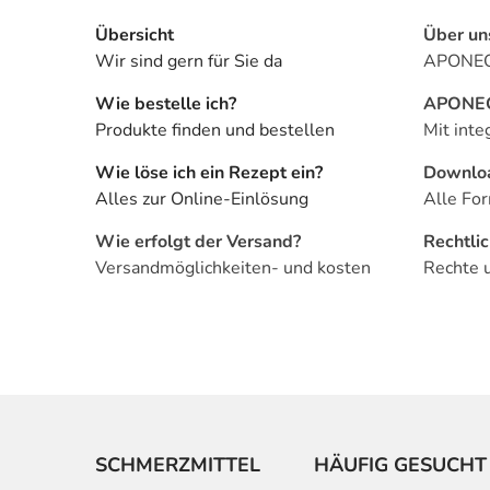
Übersicht
Über un
Wir sind gern für Sie da
APONEO 
Wie bestelle ich?
APONEO 
Produkte finden und bestellen
Mit inte
Wie löse ich ein Rezept ein?
Downlo
Alles zur Online-Einlösung
Alle For
Wie erfolgt der Versand?
Rechtli
Versandmöglichkeiten- und kosten
Rechte 
SCHMERZMITTEL
HÄUFIG GESUCHT