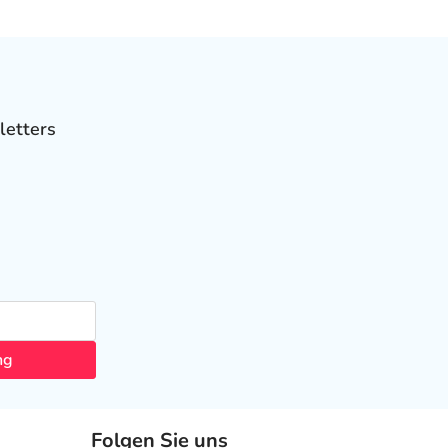
letters
ng
Folgen Sie uns