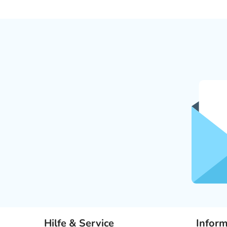
Hilfe & Service
Infor