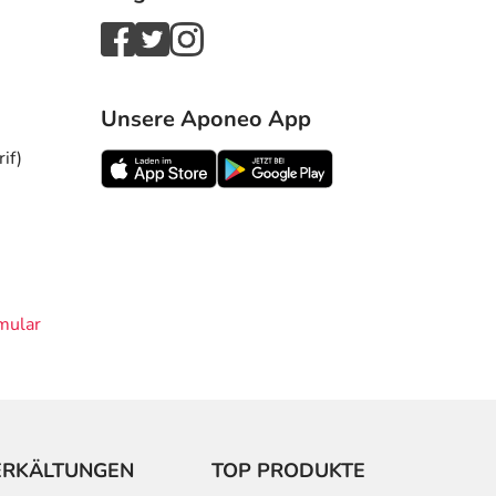
Unsere Aponeo App
if)
mular
ERKÄLTUNGEN
TOP PRODUKTE