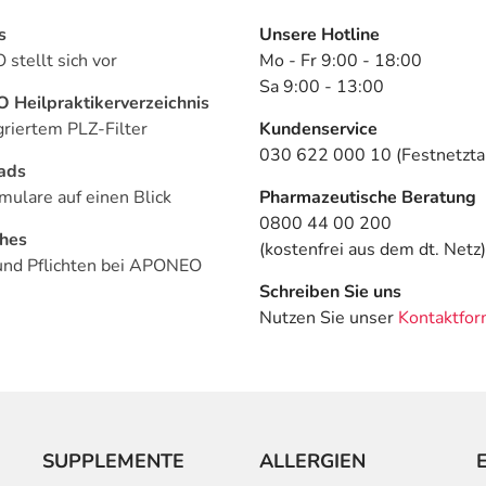
s
Unsere Hotline
stellt sich vor
Mo - Fr 9:00 - 18:00
Sa 9:00 - 13:00
Heilpraktikerverzeichnis
griertem PLZ-Filter
Kundenservice
030 622 000 10 (Festnetztar
ads
mulare auf einen Blick
Pharmazeutische Beratung
0800 44 00 200
ches
(kostenfrei aus dem dt. Netz)
und Pflichten bei APONEO
Schreiben Sie uns
Nutzen Sie unser
Kontaktfor
SUPPLEMENTE
ALLERGIEN