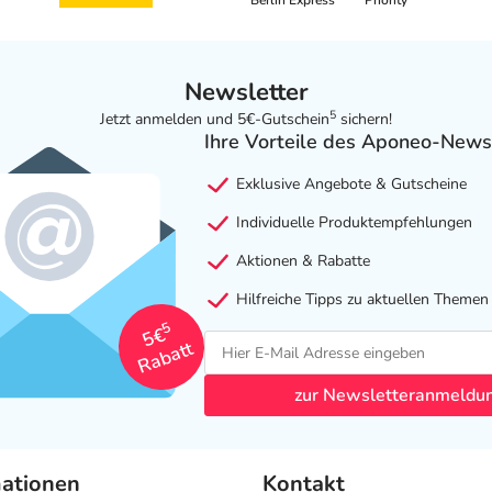
Berlin Express
Priority
Newsletter
5
Jetzt anmelden und 5€-Gutschein
sichern!
Ihre Vorteile des Aponeo-News
Exklusive Angebote & Gutscheine
Individuelle Produktempfehlungen
Aktionen & Rabatte
Hilfreiche Tipps zu aktuellen Themen
5
5€
Rabatt
zur Newsletteranmeldu
mationen
Kontakt