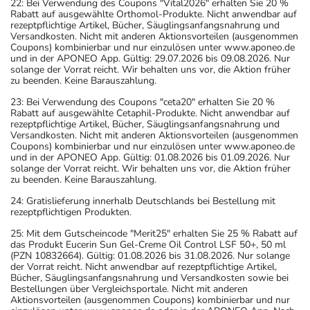
22: Bei Verwendung des Coupons "Vital2026" erhalten Sie 20 %
Rabatt auf ausgewählte Orthomol-Produkte. Nicht anwendbar auf
rezeptpflichtige Artikel, Bücher, Säuglingsanfangsnahrung und
Versandkosten. Nicht mit anderen Aktionsvorteilen (ausgenommen
Coupons) kombinierbar und nur einzulösen unter www.aponeo.de
und in der APONEO App. Gültig: 29.07.2026 bis 09.08.2026. Nur
solange der Vorrat reicht. Wir behalten uns vor, die Aktion früher
zu beenden. Keine Barauszahlung.
23: Bei Verwendung des Coupons "ceta20" erhalten Sie 20 %
Rabatt auf ausgewählte Cetaphil-Produkte. Nicht anwendbar auf
rezeptpflichtige Artikel, Bücher, Säuglingsanfangsnahrung und
Versandkosten. Nicht mit anderen Aktionsvorteilen (ausgenommen
Coupons) kombinierbar und nur einzulösen unter www.aponeo.de
und in der APONEO App. Gültig: 01.08.2026 bis 01.09.2026. Nur
solange der Vorrat reicht. Wir behalten uns vor, die Aktion früher
zu beenden. Keine Barauszahlung.
24: Gratislieferung innerhalb Deutschlands bei Bestellung mit
rezeptpflichtigen Produkten.
25: Mit dem Gutscheincode "Merit25" erhalten Sie 25 % Rabatt auf
das Produkt Eucerin Sun Gel-Creme Oil Control LSF 50+, 50 ml
(PZN 10832664). Gültig: 01.08.2026 bis 31.08.2026. Nur solange
der Vorrat reicht. Nicht anwendbar auf rezeptpflichtige Artikel,
Bücher, Säuglingsanfangsnahrung und Versandkosten sowie bei
Bestellungen über Vergleichsportale. Nicht mit anderen
Aktionsvorteilen (ausgenommen Coupons) kombinierbar und nur