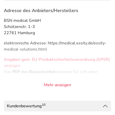
Adresse des Anbieters/Herstellers
BSN medical GmbH
Schützenstr. 1-3
22761 Hamburg
elektronische Adresse: https://medical.essity.de/essity-
medical-solutions.html
Angaben gem. EU-Produktsicherheitsverordnung (GPSR)
anzeigen
Das
PDF des Beipackzettels
können Sie sich oben
herunterladen.
Mehr anzeigen
10
Kundenbewertung