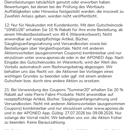
Dienstleistungen tatsächlich genutzt oder erworben haben.
Bewertungen, bei denen bei der Prüfung des Wortlauts
Auffälligkeiten oder Hinweise festgestellt werden, die insoweit zu
Zweifeln Anlass geben, werden nicht veröffentlicht.
12: Nur für Neukunden mit Kundenkonto. Mit dem Gutscheincode
"10NEU26" erhalten Sie 10 % Rabatt für Ihre erste Bestellung, ab
einem Mindestbestellwert von 49 € (Warenkorbwert). Nicht
anwendbar auf rezeptpflichtige Artikel, Bücher,
Säuglingsanfangsnahrung und Versandkosten sowie bei
Bestellungen über Vergleichsportale. Nicht mit anderen
Aktionsvorteilen (ausgenommen Coupons) kombinierbar und nur
einzulösen unter www.aponeo.de oder in der APONEO App. Nach
Eingabe des Gutscheincodes im Warenkorb, wird der Wert des
Vorteils automatisch vom Rechnungsbetrag abgezogen. Wir
behalten uns das Recht vor, die Aktionen bei Vorliegen eines
wichtigen Grundes zu beenden oder ggf. mit einem anderen
Gutschein bzw. durch eine andere Aktion zu ersetzen.
21: Bei Verwendung des Coupons "Summer20" erhalten Sie 20 %
Rabatt auf viele Pierre Fabre-Produkte. Nicht anwendbar auf
rezeptpflichtige Artikel, Bücher, Säuglingsanfangsnahrung und
Versandkosten. Nicht mit anderen Aktionsvorteilen (ausgenommen
Coupons) kombinierbar und nur einzulösen unter www.aponeo.de
und in der APONEO App. Gültig: 27.07.2026 bis 09.08.2026. Nur
solange der Vorrat reicht. Wir behalten uns vor, die Aktion früher
zu beenden. Keine Barauszahlung.