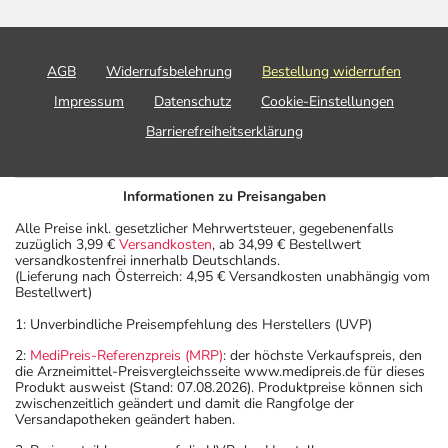
AGB
Widerrufsbelehrung
Bestellung widerrufen
Impressum
Datenschutz
Cookie-Einstellungen
Barrierefreiheitserklärung
Informationen zu Preisangaben
Alle Preise inkl. gesetzlicher Mehrwertsteuer, gegebenenfalls
zuzüglich 3,99 €
Versandkosten
, ab 34,99 € Bestellwert
versandkostenfrei innerhalb Deutschlands.
(Lieferung nach Österreich: 4,95 € Versandkosten unabhängig vom
Bestellwert)
1: Unverbindliche Preisempfehlung des Herstellers (UVP)
2:
MediPreis-Referenzpreis (MRP)
: der höchste Verkaufspreis, den
die Arzneimittel-Preisvergleichsseite www.medipreis.de für dieses
Produkt ausweist (Stand: 07.08.2026). Produktpreise können sich
zwischenzeitlich geändert und damit die Rangfolge der
Versandapotheken geändert haben.