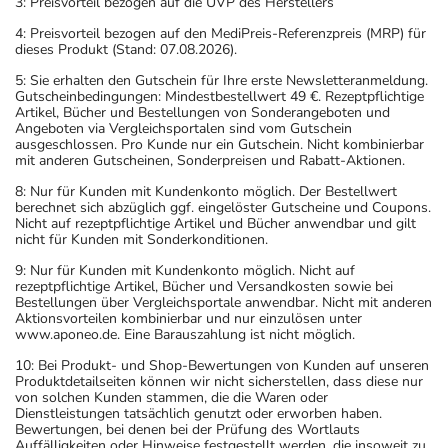
3: Preisvorteil bezogen auf die UVP des Herstellers
4: Preisvorteil bezogen auf den MediPreis-Referenzpreis (MRP) für
dieses Produkt (Stand: 07.08.2026).
5: Sie erhalten den Gutschein für Ihre erste Newsletteranmeldung.
Gutscheinbedingungen: Mindestbestellwert 49 €. Rezeptpflichtige
Artikel, Bücher und Bestellungen von Sonderangeboten und
Angeboten via Vergleichsportalen sind vom Gutschein
ausgeschlossen. Pro Kunde nur ein Gutschein. Nicht kombinierbar
mit anderen Gutscheinen, Sonderpreisen und Rabatt-Aktionen.
8: Nur für Kunden mit Kundenkonto möglich. Der Bestellwert
berechnet sich abzüglich ggf. eingelöster Gutscheine und Coupons.
Nicht auf rezeptpflichtige Artikel und Bücher anwendbar und gilt
nicht für Kunden mit Sonderkonditionen.
9: Nur für Kunden mit Kundenkonto möglich. Nicht auf
rezeptpflichtige Artikel, Bücher und Versandkosten sowie bei
Bestellungen über Vergleichsportale anwendbar. Nicht mit anderen
Aktionsvorteilen kombinierbar und nur einzulösen unter
www.aponeo.de. Eine Barauszahlung ist nicht möglich.
10: Bei Produkt- und Shop-Bewertungen von Kunden auf unseren
Produktdetailseiten können wir nicht sicherstellen, dass diese nur
von solchen Kunden stammen, die die Waren oder
Dienstleistungen tatsächlich genutzt oder erworben haben.
Bewertungen, bei denen bei der Prüfung des Wortlauts
Auffälligkeiten oder Hinweise festgestellt werden, die insoweit zu