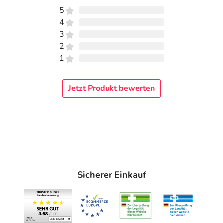
5
4
3
2
1
Jetzt Produkt bewerten
Sicherer Einkauf