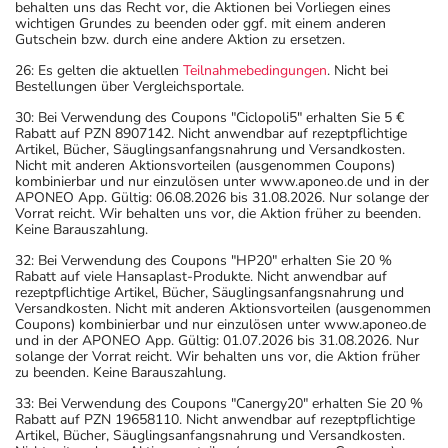
behalten uns das Recht vor, die Aktionen bei Vorliegen eines
wichtigen Grundes zu beenden oder ggf. mit einem anderen
Gutschein bzw. durch eine andere Aktion zu ersetzen.
26: Es gelten die aktuellen
Teilnahmebedingungen
. Nicht bei
Bestellungen über Vergleichsportale.
30: Bei Verwendung des Coupons "Ciclopoli5" erhalten Sie 5 €
Rabatt auf PZN 8907142. Nicht anwendbar auf rezeptpflichtige
Artikel, Bücher, Säuglingsanfangsnahrung und Versandkosten.
Nicht mit anderen Aktionsvorteilen (ausgenommen Coupons)
kombinierbar und nur einzulösen unter www.aponeo.de und in der
APONEO App. Gültig: 06.08.2026 bis 31.08.2026. Nur solange der
Vorrat reicht. Wir behalten uns vor, die Aktion früher zu beenden.
Keine Barauszahlung.
32: Bei Verwendung des Coupons "HP20" erhalten Sie 20 %
Rabatt auf viele Hansaplast-Produkte. Nicht anwendbar auf
rezeptpflichtige Artikel, Bücher, Säuglingsanfangsnahrung und
Versandkosten. Nicht mit anderen Aktionsvorteilen (ausgenommen
Coupons) kombinierbar und nur einzulösen unter www.aponeo.de
und in der APONEO App. Gültig: 01.07.2026 bis 31.08.2026. Nur
solange der Vorrat reicht. Wir behalten uns vor, die Aktion früher
zu beenden. Keine Barauszahlung.
33: Bei Verwendung des Coupons "Canergy20" erhalten Sie 20 %
Rabatt auf PZN 19658110. Nicht anwendbar auf rezeptpflichtige
Artikel, Bücher, Säuglingsanfangsnahrung und Versandkosten.