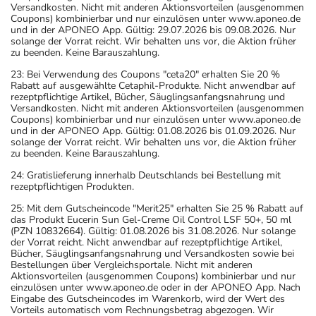
Versandkosten. Nicht mit anderen Aktionsvorteilen (ausgenommen
Coupons) kombinierbar und nur einzulösen unter www.aponeo.de
und in der APONEO App. Gültig: 29.07.2026 bis 09.08.2026. Nur
solange der Vorrat reicht. Wir behalten uns vor, die Aktion früher
zu beenden. Keine Barauszahlung.
23: Bei Verwendung des Coupons "ceta20" erhalten Sie 20 %
Rabatt auf ausgewählte Cetaphil-Produkte. Nicht anwendbar auf
rezeptpflichtige Artikel, Bücher, Säuglingsanfangsnahrung und
Versandkosten. Nicht mit anderen Aktionsvorteilen (ausgenommen
Coupons) kombinierbar und nur einzulösen unter www.aponeo.de
und in der APONEO App. Gültig: 01.08.2026 bis 01.09.2026. Nur
solange der Vorrat reicht. Wir behalten uns vor, die Aktion früher
zu beenden. Keine Barauszahlung.
24: Gratislieferung innerhalb Deutschlands bei Bestellung mit
rezeptpflichtigen Produkten.
25: Mit dem Gutscheincode "Merit25" erhalten Sie 25 % Rabatt auf
das Produkt Eucerin Sun Gel-Creme Oil Control LSF 50+, 50 ml
(PZN 10832664). Gültig: 01.08.2026 bis 31.08.2026. Nur solange
der Vorrat reicht. Nicht anwendbar auf rezeptpflichtige Artikel,
Bücher, Säuglingsanfangsnahrung und Versandkosten sowie bei
Bestellungen über Vergleichsportale. Nicht mit anderen
Aktionsvorteilen (ausgenommen Coupons) kombinierbar und nur
einzulösen unter www.aponeo.de oder in der APONEO App. Nach
Eingabe des Gutscheincodes im Warenkorb, wird der Wert des
Vorteils automatisch vom Rechnungsbetrag abgezogen. Wir