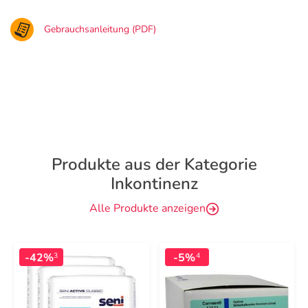
Gebrauchsanleitung (PDF)
Produkte aus der Kategorie
Inkontinenz
Alle Produkte anzeigen
-42%
-5%
3
4