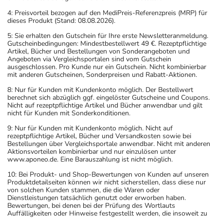
4: Preisvorteil bezogen auf den MediPreis-Referenzpreis (MRP) für
dieses Produkt (Stand: 08.08.2026).
5: Sie erhalten den Gutschein für Ihre erste Newsletteranmeldung.
Gutscheinbedingungen: Mindestbestellwert 49 €. Rezeptpflichtige
Artikel, Bücher und Bestellungen von Sonderangeboten und
Angeboten via Vergleichsportalen sind vom Gutschein
ausgeschlossen. Pro Kunde nur ein Gutschein. Nicht kombinierbar
mit anderen Gutscheinen, Sonderpreisen und Rabatt-Aktionen.
8: Nur für Kunden mit Kundenkonto möglich. Der Bestellwert
berechnet sich abzüglich ggf. eingelöster Gutscheine und Coupons.
Nicht auf rezeptpflichtige Artikel und Bücher anwendbar und gilt
nicht für Kunden mit Sonderkonditionen.
9: Nur für Kunden mit Kundenkonto möglich. Nicht auf
rezeptpflichtige Artikel, Bücher und Versandkosten sowie bei
Bestellungen über Vergleichsportale anwendbar. Nicht mit anderen
Aktionsvorteilen kombinierbar und nur einzulösen unter
www.aponeo.de. Eine Barauszahlung ist nicht möglich.
10: Bei Produkt- und Shop-Bewertungen von Kunden auf unseren
Produktdetailseiten können wir nicht sicherstellen, dass diese nur
von solchen Kunden stammen, die die Waren oder
Dienstleistungen tatsächlich genutzt oder erworben haben.
Bewertungen, bei denen bei der Prüfung des Wortlauts
Auffälligkeiten oder Hinweise festgestellt werden, die insoweit zu