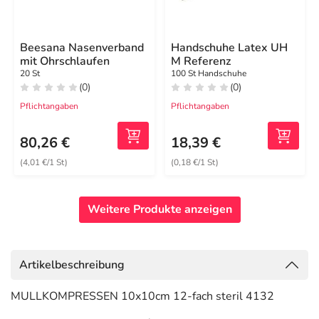
Beesana Nasenverband
Handschuhe Latex UH
mit Ohrschlaufen
M Referenz
20 St
100 St Handschuhe
(0)
(0)
Pflichtangaben
Pflichtangaben
80,26 €
18,39 €
(4,01 €/1 St)
(0,18 €/1 St)
Weitere Produkte anzeigen
Artikelbeschreibung
MULLKOMPRESSEN 10x10cm 12-fach steril 4132