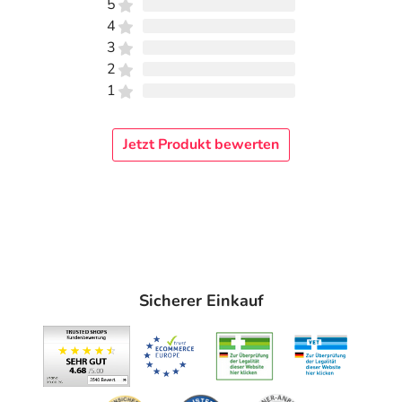
5
4
3
2
1
Jetzt Produkt bewerten
Sicherer Einkauf