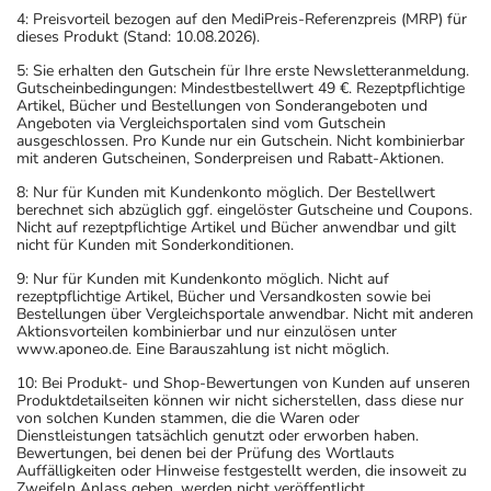
4: Preisvorteil bezogen auf den MediPreis-Referenzpreis (MRP) für
dieses Produkt (Stand: 10.08.2026).
5: Sie erhalten den Gutschein für Ihre erste Newsletteranmeldung.
Gutscheinbedingungen: Mindestbestellwert 49 €. Rezeptpflichtige
Artikel, Bücher und Bestellungen von Sonderangeboten und
Angeboten via Vergleichsportalen sind vom Gutschein
ausgeschlossen. Pro Kunde nur ein Gutschein. Nicht kombinierbar
mit anderen Gutscheinen, Sonderpreisen und Rabatt-Aktionen.
8: Nur für Kunden mit Kundenkonto möglich. Der Bestellwert
berechnet sich abzüglich ggf. eingelöster Gutscheine und Coupons.
Nicht auf rezeptpflichtige Artikel und Bücher anwendbar und gilt
nicht für Kunden mit Sonderkonditionen.
9: Nur für Kunden mit Kundenkonto möglich. Nicht auf
rezeptpflichtige Artikel, Bücher und Versandkosten sowie bei
Bestellungen über Vergleichsportale anwendbar. Nicht mit anderen
Aktionsvorteilen kombinierbar und nur einzulösen unter
www.aponeo.de. Eine Barauszahlung ist nicht möglich.
10: Bei Produkt- und Shop-Bewertungen von Kunden auf unseren
Produktdetailseiten können wir nicht sicherstellen, dass diese nur
von solchen Kunden stammen, die die Waren oder
Dienstleistungen tatsächlich genutzt oder erworben haben.
Bewertungen, bei denen bei der Prüfung des Wortlauts
Auffälligkeiten oder Hinweise festgestellt werden, die insoweit zu
Zweifeln Anlass geben, werden nicht veröffentlicht.