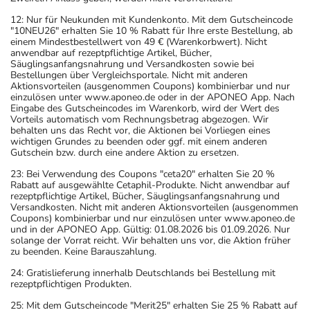
12: Nur für Neukunden mit Kundenkonto. Mit dem Gutscheincode
"10NEU26" erhalten Sie 10 % Rabatt für Ihre erste Bestellung, ab
einem Mindestbestellwert von 49 € (Warenkorbwert). Nicht
anwendbar auf rezeptpflichtige Artikel, Bücher,
Säuglingsanfangsnahrung und Versandkosten sowie bei
Bestellungen über Vergleichsportale. Nicht mit anderen
Aktionsvorteilen (ausgenommen Coupons) kombinierbar und nur
einzulösen unter www.aponeo.de oder in der APONEO App. Nach
Eingabe des Gutscheincodes im Warenkorb, wird der Wert des
Vorteils automatisch vom Rechnungsbetrag abgezogen. Wir
behalten uns das Recht vor, die Aktionen bei Vorliegen eines
wichtigen Grundes zu beenden oder ggf. mit einem anderen
Gutschein bzw. durch eine andere Aktion zu ersetzen.
23: Bei Verwendung des Coupons "ceta20" erhalten Sie 20 %
Rabatt auf ausgewählte Cetaphil-Produkte. Nicht anwendbar auf
rezeptpflichtige Artikel, Bücher, Säuglingsanfangsnahrung und
Versandkosten. Nicht mit anderen Aktionsvorteilen (ausgenommen
Coupons) kombinierbar und nur einzulösen unter www.aponeo.de
und in der APONEO App. Gültig: 01.08.2026 bis 01.09.2026. Nur
solange der Vorrat reicht. Wir behalten uns vor, die Aktion früher
zu beenden. Keine Barauszahlung.
24: Gratislieferung innerhalb Deutschlands bei Bestellung mit
rezeptpflichtigen Produkten.
25: Mit dem Gutscheincode "Merit25" erhalten Sie 25 % Rabatt auf