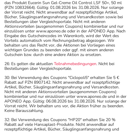
das Produkt Eucerin Sun Gel-Creme Oil Control LSF 50+, 50 ml
(PZN 10832664). Gültig: 01.08.2026 bis 31.08.2026. Nur solange
der Vorrat reicht. Nicht anwendbar auf rezeptpflichtige Artikel,
Bücher, Säuglingsanfangsnahrung und Versandkosten sowie bei
Bestellungen über Vergleichsportale. Nicht mit anderen
Aktionsvorteilen (ausgenommen Coupons) kombinierbar und nur
einzulösen unter www.aponeo.de oder in der APONEO App. Nach
Eingabe des Gutscheincodes im Warenkorb, wird der Wert des
Vorteils automatisch vom Rechnungsbetrag abgezogen. Wir
behalten uns das Recht vor, die Aktionen bei Vorliegen eines
wichtigen Grundes zu beenden oder ggf. mit einem anderen
Gutschein bzw. durch eine andere Aktion zu ersetzen.
26: Es gelten die aktuellen
Teilnahmebedingungen
. Nicht bei
Bestellungen über Vergleichsportale.
30: Bei Verwendung des Coupons "Ciclopoli5" erhalten Sie 5 €
Rabatt auf PZN 8907142. Nicht anwendbar auf rezeptpflichtige
Artikel, Bücher, Säuglingsanfangsnahrung und Versandkosten.
Nicht mit anderen Aktionsvorteilen (ausgenommen Coupons)
kombinierbar und nur einzulösen unter www.aponeo.de und in der
APONEO App. Gültig: 06.08.2026 bis 31.08.2026. Nur solange der
Vorrat reicht. Wir behalten uns vor, die Aktion früher zu beenden.
Keine Barauszahlung.
32: Bei Verwendung des Coupons "HP20" erhalten Sie 20 %
Rabatt auf viele Hansaplast-Produkte. Nicht anwendbar auf
rezeptpflichtige Artikel, Bücher, Säuglingsanfangsnahrung und