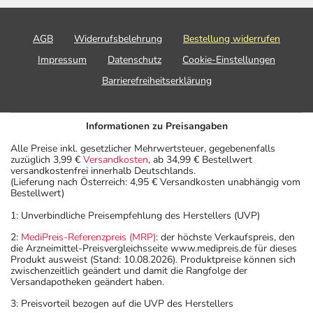
AGB
Widerrufsbelehrung
Bestellung widerrufen
Impressum
Datenschutz
Cookie-Einstellungen
Barrierefreiheitserklärung
Informationen zu Preisangaben
Alle Preise inkl. gesetzlicher Mehrwertsteuer, gegebenenfalls
zuzüglich 3,99 €
Versandkosten
, ab 34,99 € Bestellwert
versandkostenfrei innerhalb Deutschlands.
(Lieferung nach Österreich: 4,95 € Versandkosten unabhängig vom
Bestellwert)
1: Unverbindliche Preisempfehlung des Herstellers (UVP)
2:
MediPreis-Referenzpreis (MRP)
: der höchste Verkaufspreis, den
die Arzneimittel-Preisvergleichsseite www.medipreis.de für dieses
Produkt ausweist (Stand: 10.08.2026). Produktpreise können sich
zwischenzeitlich geändert und damit die Rangfolge der
Versandapotheken geändert haben.
3: Preisvorteil bezogen auf die UVP des Herstellers