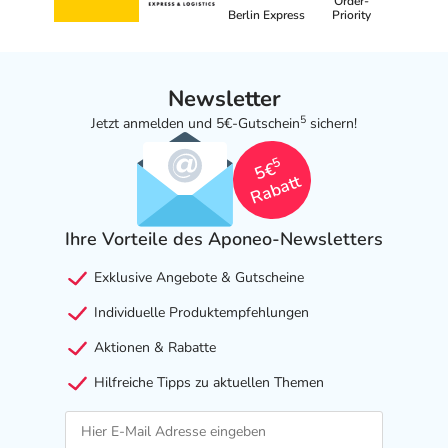
Order-
Berlin Express
Priority
Newsletter
5
Jetzt anmelden und 5€-Gutschein
sichern!
5
5€
Rabatt
Ihre Vorteile des Aponeo-Newsletters
Exklusive Angebote & Gutscheine
Individuelle Produktempfehlungen
Aktionen & Rabatte
Hilfreiche Tipps zu aktuellen Themen