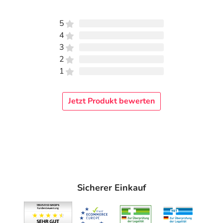
Angaben gem. EU-Produktsicherheitsverordnung (GPSR)
anzeigen
5
4
3
2
1
Jetzt Produkt bewerten
Sicherer Einkauf