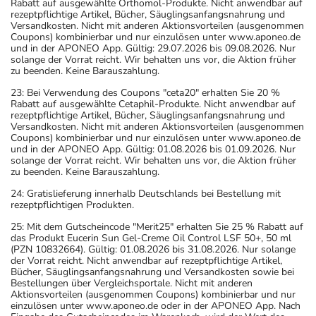
Rabatt auf ausgewählte Orthomol-Produkte. Nicht anwendbar auf
rezeptpflichtige Artikel, Bücher, Säuglingsanfangsnahrung und
Versandkosten. Nicht mit anderen Aktionsvorteilen (ausgenommen
Coupons) kombinierbar und nur einzulösen unter www.aponeo.de
und in der APONEO App. Gültig: 29.07.2026 bis 09.08.2026. Nur
solange der Vorrat reicht. Wir behalten uns vor, die Aktion früher
zu beenden. Keine Barauszahlung.
23: Bei Verwendung des Coupons "ceta20" erhalten Sie 20 %
Rabatt auf ausgewählte Cetaphil-Produkte. Nicht anwendbar auf
rezeptpflichtige Artikel, Bücher, Säuglingsanfangsnahrung und
Versandkosten. Nicht mit anderen Aktionsvorteilen (ausgenommen
Coupons) kombinierbar und nur einzulösen unter www.aponeo.de
und in der APONEO App. Gültig: 01.08.2026 bis 01.09.2026. Nur
solange der Vorrat reicht. Wir behalten uns vor, die Aktion früher
zu beenden. Keine Barauszahlung.
24: Gratislieferung innerhalb Deutschlands bei Bestellung mit
rezeptpflichtigen Produkten.
25: Mit dem Gutscheincode "Merit25" erhalten Sie 25 % Rabatt auf
das Produkt Eucerin Sun Gel-Creme Oil Control LSF 50+, 50 ml
(PZN 10832664). Gültig: 01.08.2026 bis 31.08.2026. Nur solange
der Vorrat reicht. Nicht anwendbar auf rezeptpflichtige Artikel,
Bücher, Säuglingsanfangsnahrung und Versandkosten sowie bei
Bestellungen über Vergleichsportale. Nicht mit anderen
Aktionsvorteilen (ausgenommen Coupons) kombinierbar und nur
einzulösen unter www.aponeo.de oder in der APONEO App. Nach