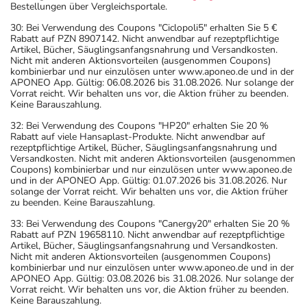
Bestellungen über Vergleichsportale.
30: Bei Verwendung des Coupons "Ciclopoli5" erhalten Sie 5 €
Rabatt auf PZN 8907142. Nicht anwendbar auf rezeptpflichtige
Artikel, Bücher, Säuglingsanfangsnahrung und Versandkosten.
Nicht mit anderen Aktionsvorteilen (ausgenommen Coupons)
kombinierbar und nur einzulösen unter www.aponeo.de und in der
APONEO App. Gültig: 06.08.2026 bis 31.08.2026. Nur solange der
Vorrat reicht. Wir behalten uns vor, die Aktion früher zu beenden.
Keine Barauszahlung.
32: Bei Verwendung des Coupons "HP20" erhalten Sie 20 %
Rabatt auf viele Hansaplast-Produkte. Nicht anwendbar auf
rezeptpflichtige Artikel, Bücher, Säuglingsanfangsnahrung und
Versandkosten. Nicht mit anderen Aktionsvorteilen (ausgenommen
Coupons) kombinierbar und nur einzulösen unter www.aponeo.de
und in der APONEO App. Gültig: 01.07.2026 bis 31.08.2026. Nur
solange der Vorrat reicht. Wir behalten uns vor, die Aktion früher
zu beenden. Keine Barauszahlung.
33: Bei Verwendung des Coupons "Canergy20" erhalten Sie 20 %
Rabatt auf PZN 19658110. Nicht anwendbar auf rezeptpflichtige
Artikel, Bücher, Säuglingsanfangsnahrung und Versandkosten.
Nicht mit anderen Aktionsvorteilen (ausgenommen Coupons)
kombinierbar und nur einzulösen unter www.aponeo.de und in der
APONEO App. Gültig: 03.08.2026 bis 31.08.2026. Nur solange der
Vorrat reicht. Wir behalten uns vor, die Aktion früher zu beenden.
Keine Barauszahlung.