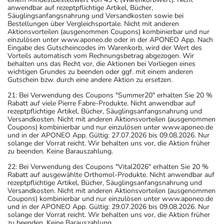
anwendbar auf rezeptpflichtige Artikel, Bücher,
Säuglingsanfangsnahrung und Versandkosten sowie bei
Bestellungen über Vergleichsportale. Nicht mit anderen
Aktionsvorteilen (ausgenommen Coupons) kombinierbar und nur
einzulösen unter www.aponeo.de oder in der APONEO App. Nach
Eingabe des Gutscheincodes im Warenkorb, wird der Wert des
Vorteils automatisch vom Rechnungsbetrag abgezogen. Wir
behalten uns das Recht vor, die Aktionen bei Vorliegen eines
wichtigen Grundes zu beenden oder ggf. mit einem anderen
Gutschein bzw. durch eine andere Aktion zu ersetzen.
21: Bei Verwendung des Coupons "Summer20" erhalten Sie 20 %
Rabatt auf viele Pierre Fabre-Produkte. Nicht anwendbar auf
rezeptpflichtige Artikel, Bücher, Säuglingsanfangsnahrung und
Versandkosten. Nicht mit anderen Aktionsvorteilen (ausgenommen
Coupons) kombinierbar und nur einzulösen unter www.aponeo.de
und in der APONEO App. Gültig: 27.07.2026 bis 09.08.2026. Nur
solange der Vorrat reicht. Wir behalten uns vor, die Aktion früher
zu beenden. Keine Barauszahlung.
22: Bei Verwendung des Coupons "Vital2026" erhalten Sie 20 %
Rabatt auf ausgewählte Orthomol-Produkte. Nicht anwendbar auf
rezeptpflichtige Artikel, Bücher, Säuglingsanfangsnahrung und
Versandkosten. Nicht mit anderen Aktionsvorteilen (ausgenommen
Coupons) kombinierbar und nur einzulösen unter www.aponeo.de
und in der APONEO App. Gültig: 29.07.2026 bis 09.08.2026. Nur
solange der Vorrat reicht. Wir behalten uns vor, die Aktion früher
zu beenden. Keine Barauszahlung.