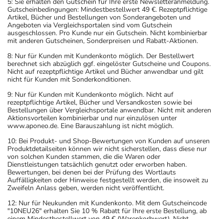
5: Sie erhalten den Gutschein für Ihre erste Newsletteranmeldung.
Gutscheinbedingungen: Mindestbestellwert 49 €. Rezeptpflichtige
Artikel, Bücher und Bestellungen von Sonderangeboten und
Angeboten via Vergleichsportalen sind vom Gutschein
ausgeschlossen. Pro Kunde nur ein Gutschein. Nicht kombinierbar
mit anderen Gutscheinen, Sonderpreisen und Rabatt-Aktionen.
8: Nur für Kunden mit Kundenkonto möglich. Der Bestellwert
berechnet sich abzüglich ggf. eingelöster Gutscheine und Coupons.
Nicht auf rezeptpflichtige Artikel und Bücher anwendbar und gilt
nicht für Kunden mit Sonderkonditionen.
9: Nur für Kunden mit Kundenkonto möglich. Nicht auf
rezeptpflichtige Artikel, Bücher und Versandkosten sowie bei
Bestellungen über Vergleichsportale anwendbar. Nicht mit anderen
Aktionsvorteilen kombinierbar und nur einzulösen unter
www.aponeo.de. Eine Barauszahlung ist nicht möglich.
10: Bei Produkt- und Shop-Bewertungen von Kunden auf unseren
Produktdetailseiten können wir nicht sicherstellen, dass diese nur
von solchen Kunden stammen, die die Waren oder
Dienstleistungen tatsächlich genutzt oder erworben haben.
Bewertungen, bei denen bei der Prüfung des Wortlauts
Auffälligkeiten oder Hinweise festgestellt werden, die insoweit zu
Zweifeln Anlass geben, werden nicht veröffentlicht.
12: Nur für Neukunden mit Kundenkonto. Mit dem Gutscheincode
"10NEU26" erhalten Sie 10 % Rabatt für Ihre erste Bestellung, ab
einem Mindestbestellwert von 49 € (Warenkorbwert). Nicht