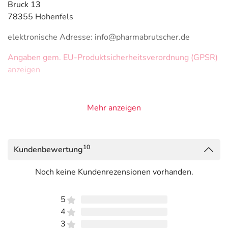
Bruck 13
78355 Hohenfels
elektronische Adresse: info@pharmabrutscher.de
Angaben gem. EU-Produktsicherheitsverordnung (GPSR)
anzeigen
Mehr anzeigen
10
Kundenbewertung
Noch keine Kundenrezensionen vorhanden.
5
4
3