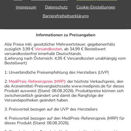
Impressum
Datenschutz
Cookie-Einstellungen
Barrierefreiheitserklärung
Informationen zu Preisangaben
Alle Preise inkl. gesetzlicher Mehrwertsteuer, gegebenenfalls
zuzüglich 3,99 €
Versandkosten
, ab 34,99 € Bestellwert
versandkostenfrei innerhalb Deutschlands.
(Lieferung nach Österreich: 4,95 € Versandkosten unabhängig vom
Bestellwert)
1: Unverbindliche Preisempfehlung des Herstellers (UVP)
2:
MediPreis-Referenzpreis (MRP)
: der höchste Verkaufspreis, den
die Arzneimittel-Preisvergleichsseite www.medipreis.de für dieses
Produkt ausweist (Stand: 08.08.2026). Produktpreise können sich
zwischenzeitlich geändert und damit die Rangfolge der
Versandapotheken geändert haben.
3: Preisvorteil bezogen auf die UVP des Herstellers
4: Preisvorteil bezogen auf den MediPreis-Referenzpreis (MRP) für
dieses Produkt (Stand: 08.08.2026).