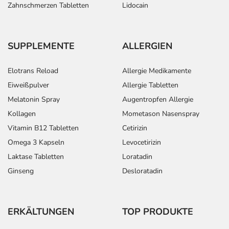
Zahnschmerzen Tabletten
Lidocain
SUPPLEMENTE
ALLERGIEN
Elotrans Reload
Allergie Medikamente
Eiweißpulver
Allergie Tabletten
Melatonin Spray
Augentropfen Allergie
Kollagen
Mometason Nasenspray
Vitamin B12 Tabletten
Cetirizin
Omega 3 Kapseln
Levocetirizin
Laktase Tabletten
Loratadin
Ginseng
Desloratadin
ERKÄLTUNGEN
TOP PRODUKTE