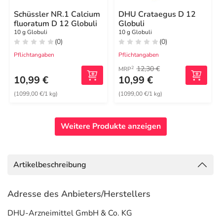
Schüssler NR.1 Calcium
DHU Crataegus D 12
fluoratum D 12 Globuli
Globuli
10 g Globuli
10 g Globuli
(0)
(0)
Pflichtangaben
Pflichtangaben
12,30 €
2
MRP
10,99 €
10,99 €
(1099,00 €/1 kg)
(1099,00 €/1 kg)
Weitere Produkte anzeigen
Artikelbeschreibung
Adresse des Anbieters/Herstellers
DHU-Arzneimittel GmbH & Co. KG