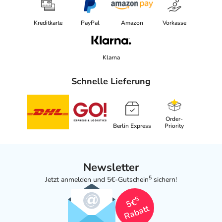
Kreditkarte
PayPal
Amazon
Vorkasse
Klarna
Schnelle Lieferung
Order-
Berlin Express
Priority
Newsletter
5
Jetzt anmelden und 5€-Gutschein
sichern!
5
5€
Rabatt