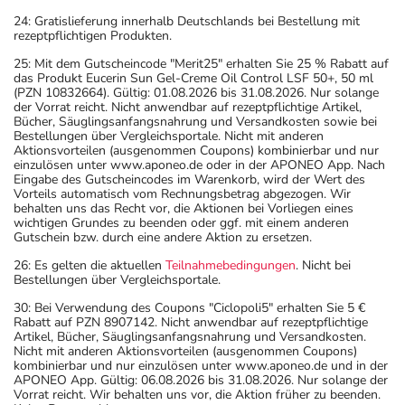
24: Gratislieferung innerhalb Deutschlands bei Bestellung mit
rezeptpflichtigen Produkten.
25: Mit dem Gutscheincode "Merit25" erhalten Sie 25 % Rabatt auf
das Produkt Eucerin Sun Gel-Creme Oil Control LSF 50+, 50 ml
(PZN 10832664). Gültig: 01.08.2026 bis 31.08.2026. Nur solange
der Vorrat reicht. Nicht anwendbar auf rezeptpflichtige Artikel,
Bücher, Säuglingsanfangsnahrung und Versandkosten sowie bei
Bestellungen über Vergleichsportale. Nicht mit anderen
Aktionsvorteilen (ausgenommen Coupons) kombinierbar und nur
einzulösen unter www.aponeo.de oder in der APONEO App. Nach
Eingabe des Gutscheincodes im Warenkorb, wird der Wert des
Vorteils automatisch vom Rechnungsbetrag abgezogen. Wir
behalten uns das Recht vor, die Aktionen bei Vorliegen eines
wichtigen Grundes zu beenden oder ggf. mit einem anderen
Gutschein bzw. durch eine andere Aktion zu ersetzen.
26: Es gelten die aktuellen
Teilnahmebedingungen
. Nicht bei
Bestellungen über Vergleichsportale.
30: Bei Verwendung des Coupons "Ciclopoli5" erhalten Sie 5 €
Rabatt auf PZN 8907142. Nicht anwendbar auf rezeptpflichtige
Artikel, Bücher, Säuglingsanfangsnahrung und Versandkosten.
Nicht mit anderen Aktionsvorteilen (ausgenommen Coupons)
kombinierbar und nur einzulösen unter www.aponeo.de und in der
APONEO App. Gültig: 06.08.2026 bis 31.08.2026. Nur solange der
Vorrat reicht. Wir behalten uns vor, die Aktion früher zu beenden.