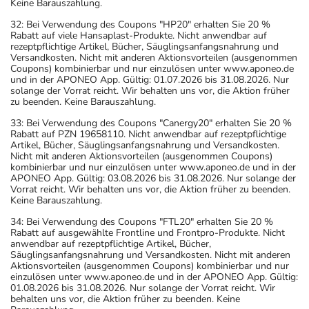
Keine Barauszahlung.
32: Bei Verwendung des Coupons "HP20" erhalten Sie 20 %
Rabatt auf viele Hansaplast-Produkte. Nicht anwendbar auf
rezeptpflichtige Artikel, Bücher, Säuglingsanfangsnahrung und
Versandkosten. Nicht mit anderen Aktionsvorteilen (ausgenommen
Coupons) kombinierbar und nur einzulösen unter www.aponeo.de
und in der APONEO App. Gültig: 01.07.2026 bis 31.08.2026. Nur
solange der Vorrat reicht. Wir behalten uns vor, die Aktion früher
zu beenden. Keine Barauszahlung.
33: Bei Verwendung des Coupons "Canergy20" erhalten Sie 20 %
Rabatt auf PZN 19658110. Nicht anwendbar auf rezeptpflichtige
Artikel, Bücher, Säuglingsanfangsnahrung und Versandkosten.
Nicht mit anderen Aktionsvorteilen (ausgenommen Coupons)
kombinierbar und nur einzulösen unter www.aponeo.de und in der
APONEO App. Gültig: 03.08.2026 bis 31.08.2026. Nur solange der
Vorrat reicht. Wir behalten uns vor, die Aktion früher zu beenden.
Keine Barauszahlung.
34: Bei Verwendung des Coupons "FTL20" erhalten Sie 20 %
Rabatt auf ausgewählte Frontline und Frontpro-Produkte. Nicht
anwendbar auf rezeptpflichtige Artikel, Bücher,
Säuglingsanfangsnahrung und Versandkosten. Nicht mit anderen
Aktionsvorteilen (ausgenommen Coupons) kombinierbar und nur
einzulösen unter www.aponeo.de und in der APONEO App. Gültig:
01.08.2026 bis 31.08.2026. Nur solange der Vorrat reicht. Wir
behalten uns vor, die Aktion früher zu beenden. Keine