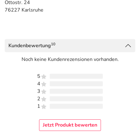
Ottostr. 24
76227 Karlsruhe
10
Kundenbewertung
Noch keine Kundenrezensionen vorhanden.
5
4
3
2
1
Jetzt Produkt bewerten