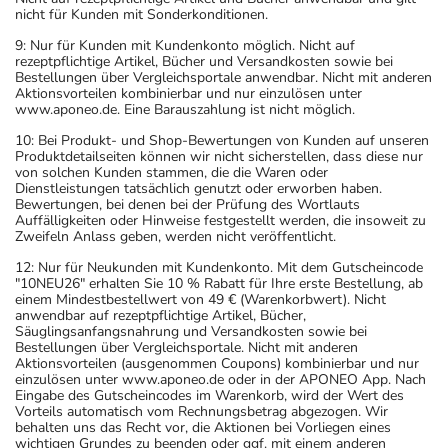
nicht für Kunden mit Sonderkonditionen.
9: Nur für Kunden mit Kundenkonto möglich. Nicht auf
rezeptpflichtige Artikel, Bücher und Versandkosten sowie bei
Bestellungen über Vergleichsportale anwendbar. Nicht mit anderen
Aktionsvorteilen kombinierbar und nur einzulösen unter
www.aponeo.de. Eine Barauszahlung ist nicht möglich.
10: Bei Produkt- und Shop-Bewertungen von Kunden auf unseren
Produktdetailseiten können wir nicht sicherstellen, dass diese nur
von solchen Kunden stammen, die die Waren oder
Dienstleistungen tatsächlich genutzt oder erworben haben.
Bewertungen, bei denen bei der Prüfung des Wortlauts
Auffälligkeiten oder Hinweise festgestellt werden, die insoweit zu
Zweifeln Anlass geben, werden nicht veröffentlicht.
12: Nur für Neukunden mit Kundenkonto. Mit dem Gutscheincode
"10NEU26" erhalten Sie 10 % Rabatt für Ihre erste Bestellung, ab
einem Mindestbestellwert von 49 € (Warenkorbwert). Nicht
anwendbar auf rezeptpflichtige Artikel, Bücher,
Säuglingsanfangsnahrung und Versandkosten sowie bei
Bestellungen über Vergleichsportale. Nicht mit anderen
Aktionsvorteilen (ausgenommen Coupons) kombinierbar und nur
einzulösen unter www.aponeo.de oder in der APONEO App. Nach
Eingabe des Gutscheincodes im Warenkorb, wird der Wert des
Vorteils automatisch vom Rechnungsbetrag abgezogen. Wir
behalten uns das Recht vor, die Aktionen bei Vorliegen eines
wichtigen Grundes zu beenden oder ggf. mit einem anderen