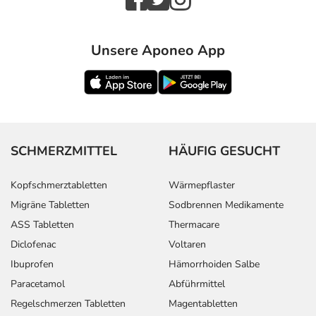
Unsere Aponeo App
SCHMERZMITTEL
HÄUFIG GESUCHT
Kopfschmerztabletten
Wärmepflaster
Migräne Tabletten
Sodbrennen Medikamente
ASS Tabletten
Thermacare
Diclofenac
Voltaren
Ibuprofen
Hämorrhoiden Salbe
Paracetamol
Abführmittel
Regelschmerzen Tabletten
Magentabletten