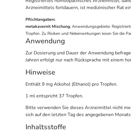
Registriertes homöopathisches Arzneimittel, da
Arzneimittels fortdauern, ist medizinischer Rat ei
Pflichtangaben:
metakavernit Mischung.
Anwendungsgebiete: Registrierte
Tropfen. Zu Risiken und Nebenwirkungen lesen Sie die Pac
Anwendung
Zur Dosierung und Dauer der Anwendung befragen
Jahren erfolgt nur nach Rücksprache mit einem h
Hinweise
Enthält 9 mg Alkohol (Ethanol) pro Tropfen.
1 ml entspricht 37 Tropfen.
Bitte verwenden Sie dieses Arzneimittel nicht m
sich auf den letzten Tag des angegebenen Monats
Inhaltsstoffe