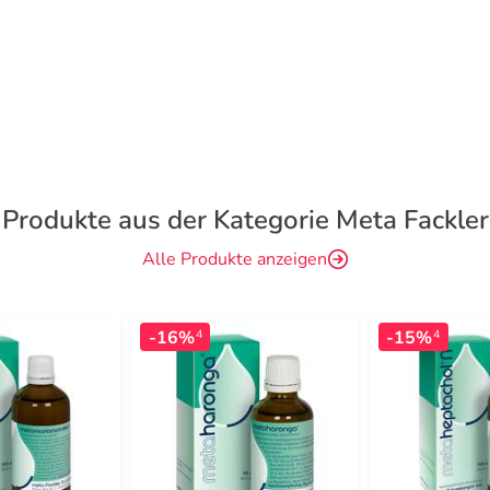
Produkte aus der Kategorie Meta Fackler
Alle Produkte anzeigen
-16%
-15%
4
4