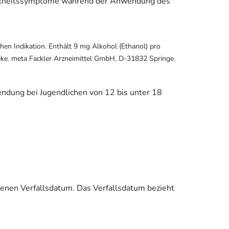
Krankheitssymptome während der Anwendung des
en Indikation. Enthält 9 mg Alkohol (Ethanol) pro
heke. meta Fackler Arzneimittel GmbH, D-31832 Springe.
dung bei Jugendlichen von 12 bis unter 18
enen Verfallsdatum. Das Verfallsdatum bezieht