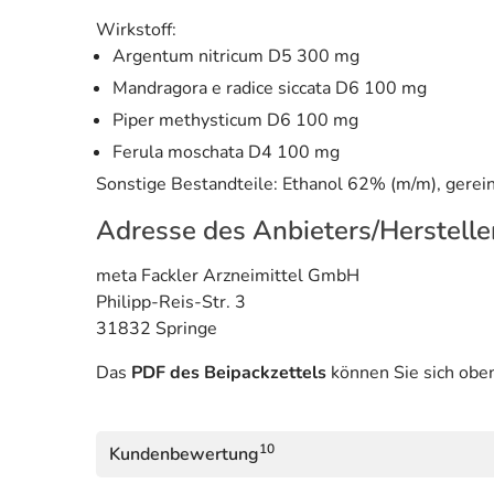
Wirkstoff:
Argentum nitricum D5 300 mg
Mandragora e radice siccata D6 100 mg
Piper methysticum D6 100 mg
Ferula moschata D4 100 mg
Sonstige Bestandteile: Ethanol 62% (m/m), gerei
Adresse des Anbieters/Herstelle
meta Fackler Arzneimittel GmbH
Philipp-Reis-Str. 3
31832 Springe
Das
PDF des Beipackzettels
können Sie sich obe
10
Kundenbewertung