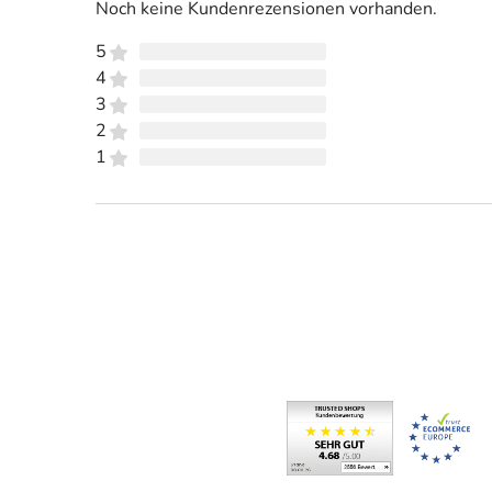
Noch keine Kundenrezensionen vorhanden.
5
4
3
2
1