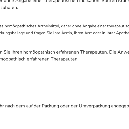
her ohne Angabe einer therapeutischen Indikation. Sollten 
nzuholen.
s homöopathisches Arzneimittel, daher ohne Angabe einer therapeutisch
kungsbeilage und fragen Sie Ihre Ärztin, Ihren Arzt oder in Ihrer Apot
 Sie Ihren homöopathisch erfahrenen Therapeuten. Die Anwen
omöopathisch erfahrenen Therapeuten.
ehr nach dem auf der Packung oder der Umverpackung angegeb
.