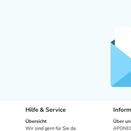
Hilfe & Service
Infor
Übersicht
Über un
Wir sind gern für Sie da
APONEO 