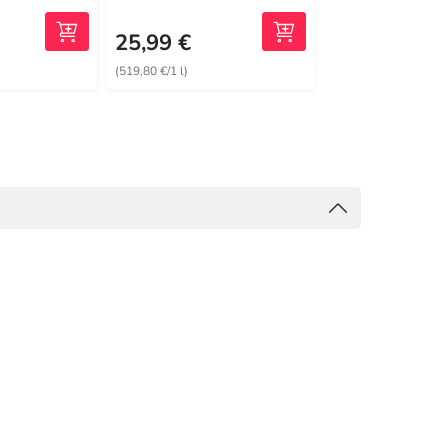
25,99 €
15,99 €
(519,80 €/1 l)