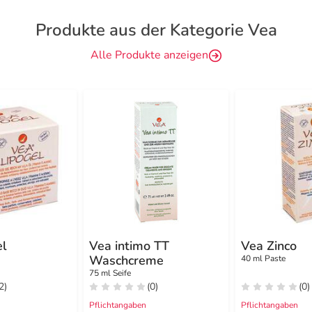
Produkte aus der Kategorie Vea
Alle Produkte anzeigen
el
Vea intimo TT
Vea Zinco
Waschcreme
40 ml Paste
75 ml Seife
2)
(0)
(0)
Pflichtangaben
Pflichtangaben