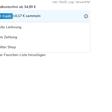
inkl. MwSt. zzgl. Versand
dkostenfrei ab 34,99 €
+0,17 €
sammeln
O Cash
lle Lieferung
re Zahlung
fter Shop
er Favoriten-Liste hinzufügen