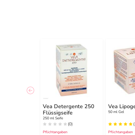
Vea Detergente 250
Vea Lipog
Flüssigseife
50 ml Gel
250 ml Seife
(0)
(
Pflichtangaben
Pflichtangaben