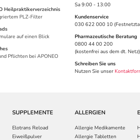
Sa 9:00 - 13:00
Heilpraktikerverzeichnis
griertem PLZ-Filter
Kundenservice
030 622 000 10 (Festnetztar
ads
mulare auf einen Blick
Pharmazeutische Beratung
0800 44 00 200
ches
(kostenfrei aus dem dt. Netz)
und Pflichten bei APONEO
Schreiben Sie uns
Nutzen Sie unser
Kontaktfor
SUPPLEMENTE
ALLERGIEN
Elotrans Reload
Allergie Medikamente
H
Eiweißpulver
Allergie Tabletten
H