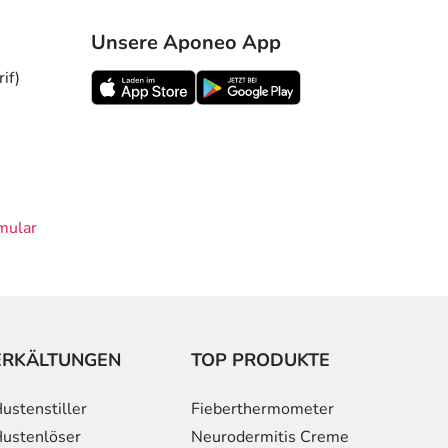
Unsere Aponeo App
if)
mular
ERKÄLTUNGEN
TOP PRODUKTE
ustenstiller
Fieberthermometer
ustenlöser
Neurodermitis Creme