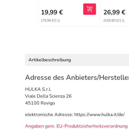
19,99 €
26,99 €
(79,96 €/1 l)
(539,80 €/1 l)
Artikelbeschreibung
Adresse des Anbieters/Herstelle
HULKA S.r.l.
Viale Della Scienza 26
45100 Rovigo
elektronische Adresse: https://www.hulka.it/de/
Angaben gem. EU-Produktsicherheitsverordnung 