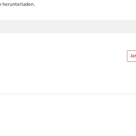
n herunterladen.
Je