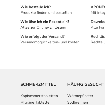
Wie bestelle ich?
APONEO 
Produkte finden und bestellen
Mit inte
Wie löse ich ein Rezept ein?
Downlo
Alles zur Online-Einlösung
Alle For
Wie erfolgt der Versand?
Rechtli
Versandmöglichkeiten- und kosten
Rechte 
SCHMERZMITTEL
HÄUFIG GESUCHT
Kopfschmerztabletten
Wärmepflaster
Migräne Tabletten
Sodbrennen