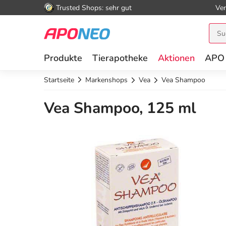
Trusted Shops: sehr gut
Ver
Produkte
Tierapotheke
Aktionen
APO
Startseite
Markenshops
Vea
Vea Shampoo
Vea Shampoo, 125 ml