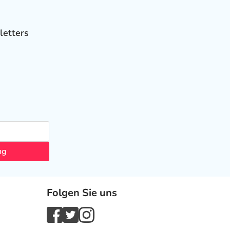
letters
ng
Folgen Sie uns