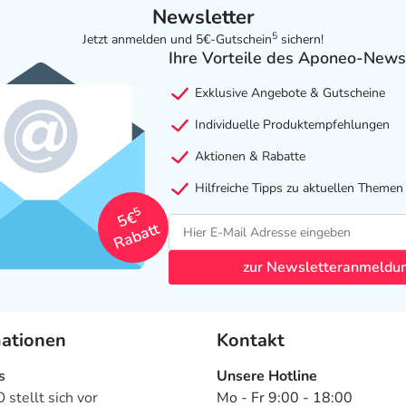
Newsletter
5
Jetzt anmelden und 5€-Gutschein
sichern!
Ihre Vorteile des Aponeo-News
Exklusive Angebote & Gutscheine
Individuelle Produktempfehlungen
Aktionen & Rabatte
Hilfreiche Tipps zu aktuellen Themen
5
5€
Rabatt
zur Newsletteranmeldu
mationen
Kontakt
s
Unsere Hotline
stellt sich vor
Mo - Fr 9:00 - 18:00