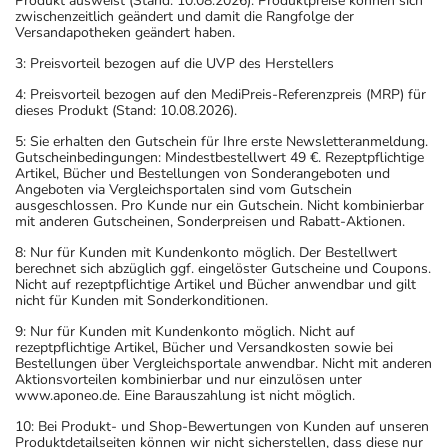
Produkt ausweist (Stand: 10.08.2026). Produktpreise können sich
zwischenzeitlich geändert und damit die Rangfolge der
Versandapotheken geändert haben.
3: Preisvorteil bezogen auf die UVP des Herstellers
4: Preisvorteil bezogen auf den MediPreis-Referenzpreis (MRP) für
dieses Produkt (Stand: 10.08.2026).
5: Sie erhalten den Gutschein für Ihre erste Newsletteranmeldung.
Gutscheinbedingungen: Mindestbestellwert 49 €. Rezeptpflichtige
Artikel, Bücher und Bestellungen von Sonderangeboten und
Angeboten via Vergleichsportalen sind vom Gutschein
ausgeschlossen. Pro Kunde nur ein Gutschein. Nicht kombinierbar
mit anderen Gutscheinen, Sonderpreisen und Rabatt-Aktionen.
8: Nur für Kunden mit Kundenkonto möglich. Der Bestellwert
berechnet sich abzüglich ggf. eingelöster Gutscheine und Coupons.
Nicht auf rezeptpflichtige Artikel und Bücher anwendbar und gilt
nicht für Kunden mit Sonderkonditionen.
9: Nur für Kunden mit Kundenkonto möglich. Nicht auf
rezeptpflichtige Artikel, Bücher und Versandkosten sowie bei
Bestellungen über Vergleichsportale anwendbar. Nicht mit anderen
Aktionsvorteilen kombinierbar und nur einzulösen unter
www.aponeo.de. Eine Barauszahlung ist nicht möglich.
10: Bei Produkt- und Shop-Bewertungen von Kunden auf unseren
Produktdetailseiten können wir nicht sicherstellen, dass diese nur