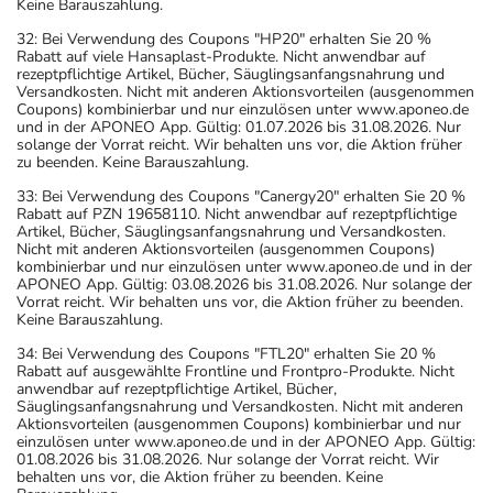
Keine Barauszahlung.
32: Bei Verwendung des Coupons "HP20" erhalten Sie 20 %
Rabatt auf viele Hansaplast-Produkte. Nicht anwendbar auf
rezeptpflichtige Artikel, Bücher, Säuglingsanfangsnahrung und
Versandkosten. Nicht mit anderen Aktionsvorteilen (ausgenommen
Coupons) kombinierbar und nur einzulösen unter www.aponeo.de
und in der APONEO App. Gültig: 01.07.2026 bis 31.08.2026. Nur
solange der Vorrat reicht. Wir behalten uns vor, die Aktion früher
zu beenden. Keine Barauszahlung.
33: Bei Verwendung des Coupons "Canergy20" erhalten Sie 20 %
Rabatt auf PZN 19658110. Nicht anwendbar auf rezeptpflichtige
Artikel, Bücher, Säuglingsanfangsnahrung und Versandkosten.
Nicht mit anderen Aktionsvorteilen (ausgenommen Coupons)
kombinierbar und nur einzulösen unter www.aponeo.de und in der
APONEO App. Gültig: 03.08.2026 bis 31.08.2026. Nur solange der
Vorrat reicht. Wir behalten uns vor, die Aktion früher zu beenden.
Keine Barauszahlung.
34: Bei Verwendung des Coupons "FTL20" erhalten Sie 20 %
Rabatt auf ausgewählte Frontline und Frontpro-Produkte. Nicht
anwendbar auf rezeptpflichtige Artikel, Bücher,
Säuglingsanfangsnahrung und Versandkosten. Nicht mit anderen
Aktionsvorteilen (ausgenommen Coupons) kombinierbar und nur
einzulösen unter www.aponeo.de und in der APONEO App. Gültig:
01.08.2026 bis 31.08.2026. Nur solange der Vorrat reicht. Wir
behalten uns vor, die Aktion früher zu beenden. Keine