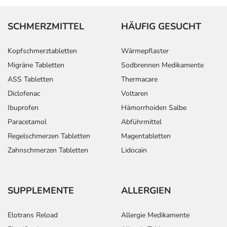
SCHMERZMITTEL
HÄUFIG GESUCHT
Kopfschmerztabletten
Wärmepflaster
Migräne Tabletten
Sodbrennen Medikamente
ASS Tabletten
Thermacare
Diclofenac
Voltaren
Ibuprofen
Hämorrhoiden Salbe
Paracetamol
Abführmittel
Regelschmerzen Tabletten
Magentabletten
Zahnschmerzen Tabletten
Lidocain
SUPPLEMENTE
ALLERGIEN
Elotrans Reload
Allergie Medikamente