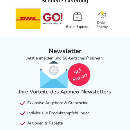
Schnelle Lieferung
Order-
Berlin Express
Priority
Newsletter
5
Jetzt anmelden und 5€-Gutschein
sichern!
5
5€
Rabatt
Ihre Vorteile des Aponeo-Newsletters
Exklusive Angebote & Gutscheine
Individuelle Produktempfehlungen
Aktionen & Rabatte