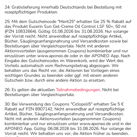
24: Gratislieferung innerhalb Deutschlands bei Bestellung mit
rezeptpflichtigen Produkten.
25: Mit dem Gutscheincode "Merit25" erhalten Sie 25 % Rabatt auf
das Produkt Eucerin Sun Gel-Creme Oil Control LSF 50+, 50 ml
(PZN 10832664). Gültig: 01.08.2026 bis 31.08.2026. Nur solange
der Vorrat reicht. Nicht anwendbar auf rezeptpflichtige Artikel,
Bücher, Säuglingsanfangsnahrung und Versandkosten sowie bei
Bestellungen über Vergleichsportale. Nicht mit anderen
Aktionsvorteilen (ausgenommen Coupons) kombinierbar und nur
einzulösen unter www.aponeo.de oder in der APONEO App. Nach
Eingabe des Gutscheincodes im Warenkorb, wird der Wert des
Vorteils automatisch vom Rechnungsbetrag abgezogen. Wir
behalten uns das Recht vor, die Aktionen bei Vorliegen eines
wichtigen Grundes zu beenden oder ggf. mit einem anderen
Gutschein bzw. durch eine andere Aktion zu ersetzen.
26: Es gelten die aktuellen
Teilnahmebedingungen
. Nicht bei
Bestellungen über Vergleichsportale.
30: Bei Verwendung des Coupons "Ciclopoli5" erhalten Sie 5 €
Rabatt auf PZN 8907142. Nicht anwendbar auf rezeptpflichtige
Artikel, Bücher, Säuglingsanfangsnahrung und Versandkosten.
Nicht mit anderen Aktionsvorteilen (ausgenommen Coupons)
kombinierbar und nur einzulösen unter www.aponeo.de und in der
APONEO App. Gültig: 06.08.2026 bis 31.08.2026. Nur solange der
Vorrat reicht. Wir behalten uns vor, die Aktion früher zu beenden.