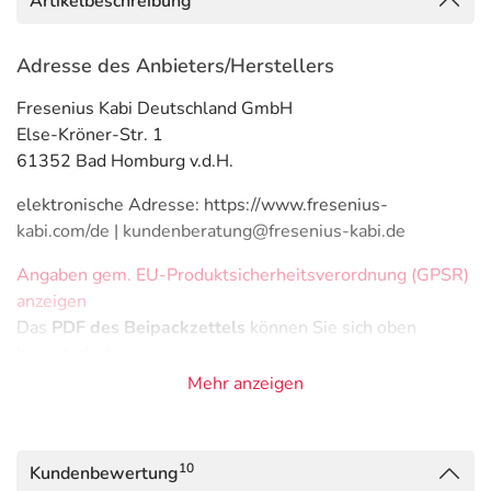
Artikelbeschreibung
Adresse des Anbieters/Herstellers
Fresenius Kabi Deutschland GmbH
Else-Kröner-Str. 1
61352 Bad Homburg v.d.H.
elektronische Adresse: https://www.fresenius-
kabi.com/de | kundenberatung@fresenius-kabi.de
Angaben gem. EU-Produktsicherheitsverordnung (GPSR)
anzeigen
Das
PDF des Beipackzettels
können Sie sich oben
herunterladen.
Mehr anzeigen
10
Kundenbewertung