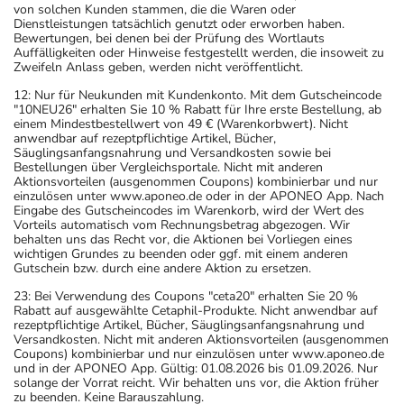
von solchen Kunden stammen, die die Waren oder
Dienstleistungen tatsächlich genutzt oder erworben haben.
Bewertungen, bei denen bei der Prüfung des Wortlauts
Auffälligkeiten oder Hinweise festgestellt werden, die insoweit zu
Zweifeln Anlass geben, werden nicht veröffentlicht.
12: Nur für Neukunden mit Kundenkonto. Mit dem Gutscheincode
"10NEU26" erhalten Sie 10 % Rabatt für Ihre erste Bestellung, ab
einem Mindestbestellwert von 49 € (Warenkorbwert). Nicht
anwendbar auf rezeptpflichtige Artikel, Bücher,
Säuglingsanfangsnahrung und Versandkosten sowie bei
Bestellungen über Vergleichsportale. Nicht mit anderen
Aktionsvorteilen (ausgenommen Coupons) kombinierbar und nur
einzulösen unter www.aponeo.de oder in der APONEO App. Nach
Eingabe des Gutscheincodes im Warenkorb, wird der Wert des
Vorteils automatisch vom Rechnungsbetrag abgezogen. Wir
behalten uns das Recht vor, die Aktionen bei Vorliegen eines
wichtigen Grundes zu beenden oder ggf. mit einem anderen
Gutschein bzw. durch eine andere Aktion zu ersetzen.
23: Bei Verwendung des Coupons "ceta20" erhalten Sie 20 %
Rabatt auf ausgewählte Cetaphil-Produkte. Nicht anwendbar auf
rezeptpflichtige Artikel, Bücher, Säuglingsanfangsnahrung und
Versandkosten. Nicht mit anderen Aktionsvorteilen (ausgenommen
Coupons) kombinierbar und nur einzulösen unter www.aponeo.de
und in der APONEO App. Gültig: 01.08.2026 bis 01.09.2026. Nur
solange der Vorrat reicht. Wir behalten uns vor, die Aktion früher
zu beenden. Keine Barauszahlung.