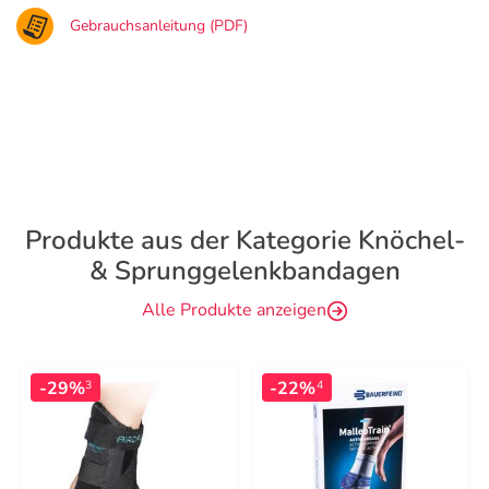
Gebrauchsanleitung (PDF)
Produkte aus der Kategorie Knöchel-
& Sprunggelenkbandagen
Alle Produkte anzeigen
-29%
-22%
3
4