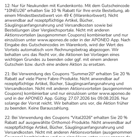
12: Nur für Neukunden mit Kundenkonto. Mit dem Gutscheincode
"10NEU26" erhalten Sie 10 % Rabatt für Ihre erste Bestellung, ab
einem Mindestbestellwert von 49 € (Warenkorbwert). Nicht
anwendbar auf rezeptpflichtige Artikel, Bücher,
Säuglingsanfangsnahrung und Versandkosten sowie bei
Bestellungen über Vergleichsportale. Nicht mit anderen
Aktionsvorteilen (ausgenommen Coupons) kombinierbar und nur
einzulösen unter www.aponeo.de oder in der APONEO App. Nach
Eingabe des Gutscheincodes im Warenkorb, wird der Wert des
Vorteils automatisch vom Rechnungsbetrag abgezogen. Wir
behalten uns das Recht vor, die Aktionen bei Vorliegen eines
wichtigen Grundes zu beenden oder ggf. mit einem anderen
Gutschein bzw. durch eine andere Aktion zu ersetzen.
21: Bei Verwendung des Coupons "Summer20" erhalten Sie 20 %
Rabatt auf viele Pierre Fabre-Produkte. Nicht anwendbar auf
rezeptpflichtige Artikel, Bücher, Säuglingsanfangsnahrung und
Versandkosten. Nicht mit anderen Aktionsvorteilen (ausgenommen
Coupons) kombinierbar und nur einzulösen unter www.aponeo.de
und in der APONEO App. Gültig: 27.07.2026 bis 09.08.2026. Nur
solange der Vorrat reicht. Wir behalten uns vor, die Aktion früher
zu beenden. Keine Barauszahlung.
22: Bei Verwendung des Coupons "Vital2026" erhalten Sie 20 %
Rabatt auf ausgewählte Orthomol-Produkte. Nicht anwendbar auf
rezeptpflichtige Artikel, Bücher, Säuglingsanfangsnahrung und
Versandkosten. Nicht mit anderen Aktionsvorteilen (ausgenommen