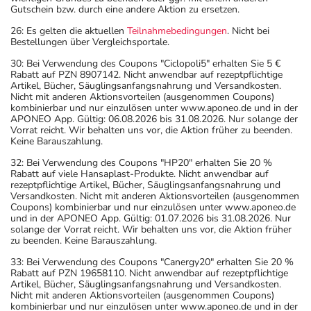
Gutschein bzw. durch eine andere Aktion zu ersetzen.
26: Es gelten die aktuellen
Teilnahmebedingungen
. Nicht bei
Bestellungen über Vergleichsportale.
30: Bei Verwendung des Coupons "Ciclopoli5" erhalten Sie 5 €
Rabatt auf PZN 8907142. Nicht anwendbar auf rezeptpflichtige
Artikel, Bücher, Säuglingsanfangsnahrung und Versandkosten.
Nicht mit anderen Aktionsvorteilen (ausgenommen Coupons)
kombinierbar und nur einzulösen unter www.aponeo.de und in der
APONEO App. Gültig: 06.08.2026 bis 31.08.2026. Nur solange der
Vorrat reicht. Wir behalten uns vor, die Aktion früher zu beenden.
Keine Barauszahlung.
32: Bei Verwendung des Coupons "HP20" erhalten Sie 20 %
Rabatt auf viele Hansaplast-Produkte. Nicht anwendbar auf
rezeptpflichtige Artikel, Bücher, Säuglingsanfangsnahrung und
Versandkosten. Nicht mit anderen Aktionsvorteilen (ausgenommen
Coupons) kombinierbar und nur einzulösen unter www.aponeo.de
und in der APONEO App. Gültig: 01.07.2026 bis 31.08.2026. Nur
solange der Vorrat reicht. Wir behalten uns vor, die Aktion früher
zu beenden. Keine Barauszahlung.
33: Bei Verwendung des Coupons "Canergy20" erhalten Sie 20 %
Rabatt auf PZN 19658110. Nicht anwendbar auf rezeptpflichtige
Artikel, Bücher, Säuglingsanfangsnahrung und Versandkosten.
Nicht mit anderen Aktionsvorteilen (ausgenommen Coupons)
kombinierbar und nur einzulösen unter www.aponeo.de und in der