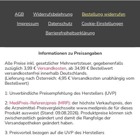
AGB
Widerrufsbelehrung
Bestellung widerrufen
Impressum
Datenschutz
Cookie-Einstellungen
Barrierefreiheitserklärung
Informationen zu Preisangaben
Alle Preise inkl. gesetzlicher Mehrwertsteuer, gegebenenfalls
zuzüglich 3,99 €
Versandkosten
, ab 34,99 € Bestellwert
versandkostenfrei innerhalb Deutschlands.
(Lieferung nach Österreich: 4,95 € Versandkosten unabhängig vom
Bestellwert)
1: Unverbindliche Preisempfehlung des Herstellers (UVP)
2:
MediPreis-Referenzpreis (MRP)
: der höchste Verkaufspreis, den
die Arzneimittel-Preisvergleichsseite www.medipreis.de für dieses
Produkt ausweist (Stand: 09.08.2026). Produktpreise können sich
zwischenzeitlich geändert und damit die Rangfolge der
Versandapotheken geändert haben.
3: Preisvorteil bezogen auf die UVP des Herstellers