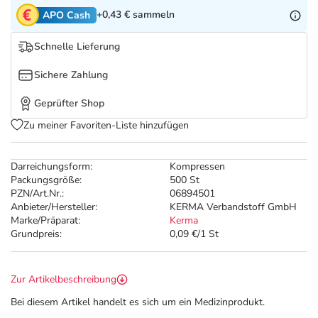
+0,43 €
sammeln
APO Cash
Schnelle Lieferung
Sichere Zahlung
Geprüfter Shop
Zu meiner Favoriten-Liste hinzufügen
Darreichungsform:
Kompressen
Packungsgröße:
500 St
PZN/Art.Nr.:
06894501
Anbieter/Hersteller:
KERMA Verbandstoff GmbH
Marke/Präparat:
Kerma
Grundpreis:
0,09 €/1 St
Zur Artikelbeschreibung
Bei diesem Artikel handelt es sich um ein Medizinprodukt.