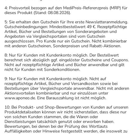
4: Preisvorteil bezogen auf den MediPreis-Referenzpreis (MRP) für
dieses Produkt (Stand: 08.08.2026).
5: Sie erhalten den Gutschein für Ihre erste Newsletteranmeldung.
Gutscheinbedingungen: Mindestbestellwert 49 €. Rezeptpflichtige
Artikel, Bücher und Bestellungen von Sonderangeboten und
Angeboten via Vergleichsportalen sind vom Gutschein
ausgeschlossen. Pro Kunde nur ein Gutschein. Nicht kombinierbar
mit anderen Gutscheinen, Sonderpreisen und Rabatt-Aktionen.
8: Nur für Kunden mit Kundenkonto möglich. Der Bestellwert
berechnet sich abzüglich ggf. eingelöster Gutscheine und Coupons.
Nicht auf rezeptpflichtige Artikel und Bücher anwendbar und gilt
nicht für Kunden mit Sonderkonditionen.
9: Nur für Kunden mit Kundenkonto möglich. Nicht auf
rezeptpflichtige Artikel, Bücher und Versandkosten sowie bei
Bestellungen über Vergleichsportale anwendbar. Nicht mit anderen
Aktionsvorteilen kombinierbar und nur einzulösen unter
www.aponeo.de. Eine Barauszahlung ist nicht möglich.
10: Bei Produkt- und Shop-Bewertungen von Kunden auf unseren
Produktdetailseiten können wir nicht sicherstellen, dass diese nur
von solchen Kunden stammen, die die Waren oder
Dienstleistungen tatsächlich genutzt oder erworben haben.
Bewertungen, bei denen bei der Prüfung des Wortlauts
Auffälligkeiten oder Hinweise festgestellt werden, die insoweit zu