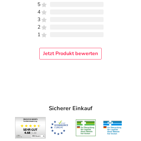
5
4
3
2
1
Jetzt Produkt bewerten
Sicherer Einkauf