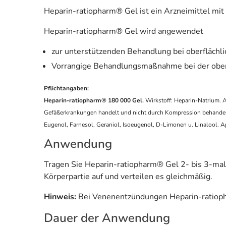
Heparin-ratiopharm® Gel ist ein Arzneimittel mi
Heparin-ratiopharm® Gel wird angewendet
zur unterstützenden Behandlung bei oberflächl
Vorrangige Behandlungsmaßnahme bei der oberf
Pflichtangaben:
Heparin-ratiopharm® 180 000 Gel.
Wirkstoff: Heparin-Natrium. 
Gefäßerkrankungen handelt und nicht durch Kompression behandelt 
Eugenol, Farnesol, Geraniol, Isoeugenol, D-Limonen u. Linalool. Ap
Anwendung
Tragen Sie Heparin-ratiopharm® Gel 2- bis 3-mal 
Körperpartie auf und verteilen es gleichmäßig.
Hinweis:
Bei Venenentzündungen Heparin-ratioph
Dauer der Anwendung