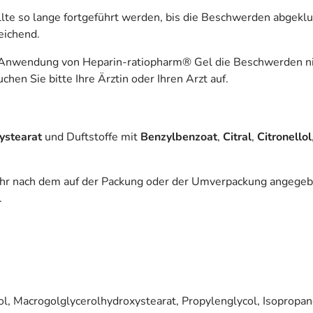
 so lange fortgeführt werden, bis die Beschwerden abgeklunge
eichend.
n Anwendung von Heparin-ratiopharm® Gel die Beschwerden ni
en Sie bitte Ihre Ärztin oder Ihren Arzt auf.
ystearat
und Duftstoffe mit
Benzylbenzoat
,
Citral
,
Citronellol
ehr nach dem auf der Packung oder der Umverpackung angegeb
.
 Macrogolglycerolhydroxystearat, Propylenglycol, Isopropano