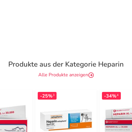
Produkte aus der Kategorie Heparin
Alle Produkte anzeigen
-25%
-34%
3
4