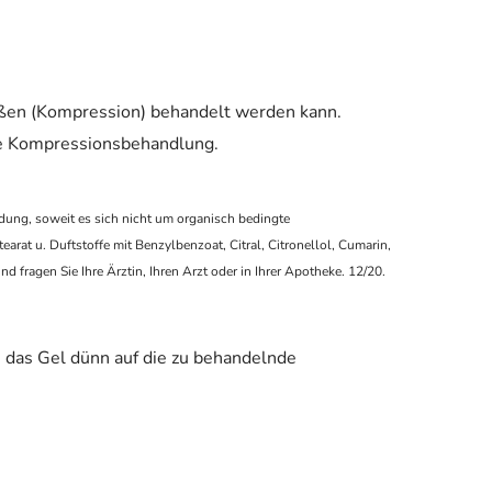
ußen (Kompression) behandelt werden kann.
ie Kompressionsbehandlung.
ung, soweit es sich nicht um organisch bedingte
t u. Duftstoffe mit Benzylbenzoat, Citral, Citronellol, Cumarin,
fragen Sie Ihre Ärztin, Ihren Arzt oder in Ihrer Apotheke. 12/20.
e das Gel dünn auf die zu behandelnde