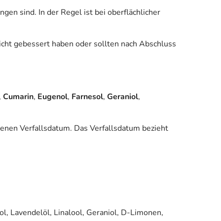
n sind. In der Regel ist bei oberflächlicher
cht gebessert haben oder sollten nach Abschluss
,
Cumarin
,
Eugenol
,
Farnesol
,
Geraniol
,
enen Verfallsdatum. Das Verfallsdatum bezieht
l, Lavendelöl, Linalool, Geraniol, D-Limonen,