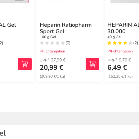
AL Gel
Heparin Ratiopharm
HEPARIN AL
Sport Gel
30.000
100 g Gel
40 g Gel
2)
(0)
(2)
Pflichtangaben
Pflichtangaben
27,99 €
9,79 €
1
2
UVP
MRP
20,99 €
6,49 €
(209,90 €/1 kg)
(162,25 €/1 kg)
el