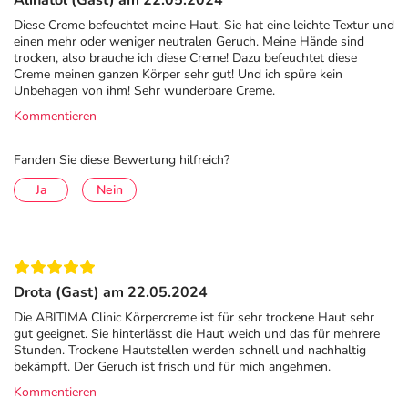
Alinatol (Gast) am 22.05.2024
Diese Creme befeuchtet meine Haut. Sie hat eine leichte Textur und
einen mehr oder weniger neutralen Geruch. Meine Hände sind
trocken, also brauche ich diese Creme! Dazu befeuchtet diese
Creme meinen ganzen Körper sehr gut! Und ich spüre kein
Unbehagen von ihm! Sehr wunderbare Creme.
Kommentieren
Fanden Sie diese Bewertung hilfreich?
Ja
Nein
Drota (Gast) am 22.05.2024
Die ABITIMA Clinic Körpercreme ist für sehr trockene Haut sehr
gut geeignet. Sie hinterlässt die Haut weich und das für mehrere
Stunden. Trockene Hautstellen werden schnell und nachhaltig
bekämpft. Der Geruch ist frisch und für mich angehmen.
Kommentieren