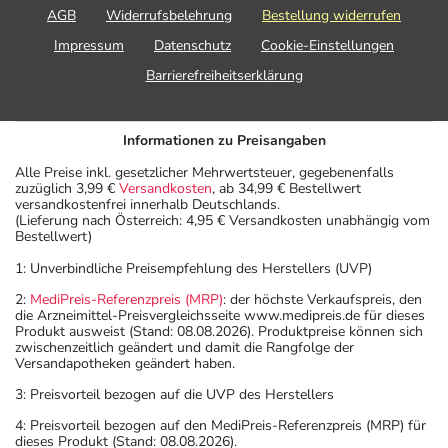
AGB
Widerrufsbelehrung
Bestellung widerrufen
Impressum
Datenschutz
Cookie-Einstellungen
Barrierefreiheitserklärung
Informationen zu Preisangaben
Alle Preise inkl. gesetzlicher Mehrwertsteuer, gegebenenfalls
zuzüglich 3,99 €
Versandkosten
, ab 34,99 € Bestellwert
versandkostenfrei innerhalb Deutschlands.
(Lieferung nach Österreich: 4,95 € Versandkosten unabhängig vom
Bestellwert)
1: Unverbindliche Preisempfehlung des Herstellers (UVP)
2:
MediPreis-Referenzpreis (MRP)
: der höchste Verkaufspreis, den
die Arzneimittel-Preisvergleichsseite www.medipreis.de für dieses
Produkt ausweist (Stand: 08.08.2026). Produktpreise können sich
zwischenzeitlich geändert und damit die Rangfolge der
Versandapotheken geändert haben.
3: Preisvorteil bezogen auf die UVP des Herstellers
4: Preisvorteil bezogen auf den MediPreis-Referenzpreis (MRP) für
dieses Produkt (Stand: 08.08.2026).