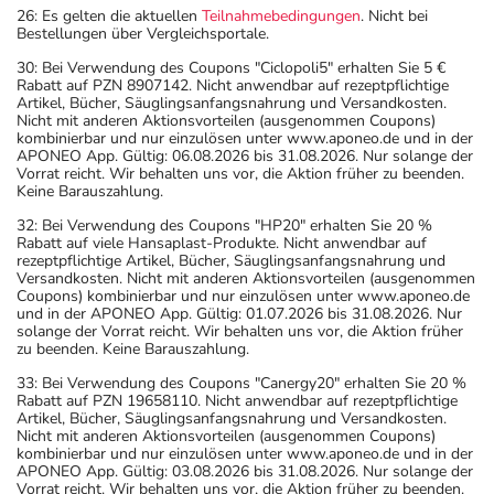
26: Es gelten die aktuellen
Teilnahmebedingungen
. Nicht bei
Bestellungen über Vergleichsportale.
30: Bei Verwendung des Coupons "Ciclopoli5" erhalten Sie 5 €
Rabatt auf PZN 8907142. Nicht anwendbar auf rezeptpflichtige
Artikel, Bücher, Säuglingsanfangsnahrung und Versandkosten.
Nicht mit anderen Aktionsvorteilen (ausgenommen Coupons)
kombinierbar und nur einzulösen unter www.aponeo.de und in der
APONEO App. Gültig: 06.08.2026 bis 31.08.2026. Nur solange der
Vorrat reicht. Wir behalten uns vor, die Aktion früher zu beenden.
Keine Barauszahlung.
32: Bei Verwendung des Coupons "HP20" erhalten Sie 20 %
Rabatt auf viele Hansaplast-Produkte. Nicht anwendbar auf
rezeptpflichtige Artikel, Bücher, Säuglingsanfangsnahrung und
Versandkosten. Nicht mit anderen Aktionsvorteilen (ausgenommen
Coupons) kombinierbar und nur einzulösen unter www.aponeo.de
und in der APONEO App. Gültig: 01.07.2026 bis 31.08.2026. Nur
solange der Vorrat reicht. Wir behalten uns vor, die Aktion früher
zu beenden. Keine Barauszahlung.
33: Bei Verwendung des Coupons "Canergy20" erhalten Sie 20 %
Rabatt auf PZN 19658110. Nicht anwendbar auf rezeptpflichtige
Artikel, Bücher, Säuglingsanfangsnahrung und Versandkosten.
Nicht mit anderen Aktionsvorteilen (ausgenommen Coupons)
kombinierbar und nur einzulösen unter www.aponeo.de und in der
APONEO App. Gültig: 03.08.2026 bis 31.08.2026. Nur solange der
Vorrat reicht. Wir behalten uns vor, die Aktion früher zu beenden.