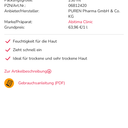
Packungsgröße:
250 ml
PZN/Art.Nr.:
06812420
Anbieter/Hersteller:
PUREN Pharma GmbH & Co.
KG
Marke/Präparat:
Abitima Clinic
Grundpreis:
63,96 €/1 l
Feuchtigkeit für die Haut
Zieht schnell ein
Ideal für trockene und sehr trockene Haut
Zur Artikelbeschreibung
Gebrauchsanleitung (PDF)