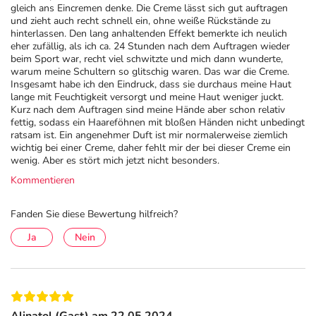
gleich ans Eincremen denke. Die Creme lässt sich gut auftragen
und zieht auch recht schnell ein, ohne weiße Rückstände zu
hinterlassen. Den lang anhaltenden Effekt bemerkte ich neulich
eher zufällig, als ich ca. 24 Stunden nach dem Auftragen wieder
beim Sport war, recht viel schwitzte und mich dann wunderte,
warum meine Schultern so glitschig waren. Das war die Creme.
Insgesamt habe ich den Eindruck, dass sie durchaus meine Haut
lange mit Feuchtigkeit versorgt und meine Haut weniger juckt.
Kurz nach dem Auftragen sind meine Hände aber schon relativ
fettig, sodass ein Haareföhnen mit bloßen Händen nicht unbedingt
ratsam ist. Ein angenehmer Duft ist mir normalerweise ziemlich
wichtig bei einer Creme, daher fehlt mir der bei dieser Creme ein
wenig. Aber es stört mich jetzt nicht besonders.
Kommentieren
Fanden Sie diese Bewertung hilfreich?
Ja
Nein