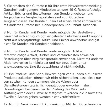
5: Sie erhalten den Gutschein für Ihre erste Newsletteranmeldung.
Gutscheinbedingungen: Mindestbestellwert 49 €. Rezeptpflichtige
Artikel, Bücher und Bestellungen von Sonderangeboten und
Angeboten via Vergleichsportalen sind vom Gutschein
ausgeschlossen. Pro Kunde nur ein Gutschein. Nicht kombinierbar
mit anderen Gutscheinen, Sonderpreisen und Rabatt-Aktionen.
8: Nur für Kunden mit Kundenkonto möglich. Der Bestellwert
berechnet sich abzüglich ggf. eingelöster Gutscheine und Coupons.
Nicht auf rezeptpflichtige Artikel und Bücher anwendbar und gilt
nicht für Kunden mit Sonderkonditionen.
9: Nur für Kunden mit Kundenkonto möglich. Nicht auf
rezeptpflichtige Artikel, Bücher und Versandkosten sowie bei
Bestellungen über Vergleichsportale anwendbar. Nicht mit anderen
Aktionsvorteilen kombinierbar und nur einzulösen unter
www.aponeo.de. Eine Barauszahlung ist nicht möglich.
10: Bei Produkt- und Shop-Bewertungen von Kunden auf unseren
Produktdetailseiten können wir nicht sicherstellen, dass diese nur
von solchen Kunden stammen, die die Waren oder
Dienstleistungen tatsächlich genutzt oder erworben haben.
Bewertungen, bei denen bei der Prüfung des Wortlauts
Auffälligkeiten oder Hinweise festgestellt werden, die insoweit zu
Zweifeln Anlass geben, werden nicht veröffentlicht.
12: Nur für Neukunden mit Kundenkonto. Mit dem Gutscheincode