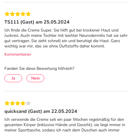
herunterladen.
TS111 (Gast) am 25.05.2024
Ich finde die Creme Super. Sie hilft gut bei trockener Haut und
Juckreiz. Auch meine Tochter mit leichter Neurodermitis hat sie sehr
gut vertragen. Sie zieht schnell ein und beruhigt die Haut. Ganz
wichtig war mir, das sie ohne Duftstoffe daher kommt.
Kommentieren
Fanden Sie diese Bewertung hilfreich?
Ja
Nein
quicksand (Gast) am 22.05.2024
Ich verwende die Creme seit ein paar Wochen regelmäßig für den
gesamten Körper (inklusive Hände und Gesicht), sie liegt immer in
meiner Sporttasche, sodass ich nach dem Duschen auch immer