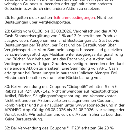
wichtigen Grundes zu beenden oder ggf. mit einem anderen
Gutschein bzw. durch eine andere Aktion zu ersetzen.
26: Es gelten die aktuellen
Teilnahmebedingungen
. Nicht bei
Bestellungen über Vergleichsportale.
28: Gültig vom 01.08. bis 03.08.2026. Verdreifachung der APO
Cash Standardvergütung von 1 % auf 3 % bereits am Produkt
ausgewiesen. Ausgenommen sind Bestellungen als Gast sowie
Bestellungen per Telefon, per Post und bei Bestellungen über
Vergleichsportale. Vom Sammeln ausgeschlossen sind gesetzlich
verschreibungspflichtige Medikamente, Säuglingsanfangsnahrung
und Bücher. Wir behalten uns das Recht vor, die Aktion bei
Vorliegen eines wichtigen Grundes vorzeitig zu beenden oder durch
eine andere Aktion zu ersetzen. Eine Sammlung von APO Cash
erfolgt nur bei Bestellungen in haushaltsüblichen Mengen. Bei
Missbrauch behalten wir uns eine Rückbelastung vor.
30: Bei Verwendung des Coupons "Ciclopoli5" erhalten Sie 5 €
Rabatt auf PZN 8907142. Nicht anwendbar auf rezeptpflichtige
Artikel, Bücher, Säuglingsanfangsnahrung und Versandkosten.
Nicht mit anderen Aktionsvorteilen (ausgenommen Coupons)
kombinierbar und nur einzulösen unter www.aponeo.de und in der
APONEO App. Gültig: 06.08.2026 bis 31.08.2026. Nur solange der
Vorrat reicht. Wir behalten uns vor, die Aktion früher zu beenden.
Keine Barauszahlung.
32: Bei Verwendung des Coupons "HP20" erhalten Sie 20 %