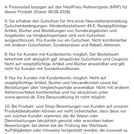
4: Preisvorteil bezogen auf den MediPreis-Referenzpreis (MRP) für
dieses Produkt (Stand: 06.08.2026).
5: Sie erhalten den Gutschein für Ihre erste Newsletteranmeldung.
Gutscheinbedingungen: Mindestbestellwert 49 €. Rezeptpflichtige
Artikel, Bücher und Bestellungen von Sonderangeboten und
Angeboten via Vergleichsportalen sind vom Gutschein
ausgeschlossen. Pro Kunde nur ein Gutschein. Nicht kombinierbar
mit anderen Gutscheinen, Sonderpreisen und Rabatt-Aktionen.
8: Nur für Kunden mit Kundenkonto möglich. Der Bestellwert
berechnet sich abzüglich ggf. eingelöster Gutscheine und Coupons.
Nicht auf rezeptpflichtige Artikel und Bücher anwendbar und gilt
nicht für Kunden mit Sonderkonditionen.
9: Nur für Kunden mit Kundenkonto möglich. Nicht auf
rezeptpflichtige Artikel, Bücher und Versandkosten sowie bei
Bestellungen über Vergleichsportale anwendbar. Nicht mit anderen
Aktionsvorteilen kombinierbar und nur einzulösen unter
www.aponeo.de. Eine Barauszahlung ist nicht möglich.
10: Bei Produkt- und Shop-Bewertungen von Kunden auf unseren
Produktdetailseiten können wir nicht sicherstellen, dass diese nur
von solchen Kunden stammen, die die Waren oder
Dienstleistungen tatsächlich genutzt oder erworben haben.
Bewertungen, bei denen bei der Prüfung des Wortlauts
Auffälligkeiten oder Hinweise festgestellt werden, die insoweit zu