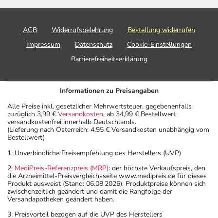
AGB
Widerrufsbelehrung
Bestellung widerrufen
Impressum
Datenschutz
Cookie-Einstellungen
Barrierefreiheitserklärung
Informationen zu Preisangaben
Alle Preise inkl. gesetzlicher Mehrwertsteuer, gegebenenfalls
zuzüglich 3,99 €
Versandkosten
, ab 34,99 € Bestellwert
versandkostenfrei innerhalb Deutschlands.
(Lieferung nach Österreich: 4,95 € Versandkosten unabhängig vom
Bestellwert)
1: Unverbindliche Preisempfehlung des Herstellers (UVP)
2:
MediPreis-Referenzpreis (MRP)
: der höchste Verkaufspreis, den
die Arzneimittel-Preisvergleichsseite www.medipreis.de für dieses
Produkt ausweist (Stand: 06.08.2026). Produktpreise können sich
zwischenzeitlich geändert und damit die Rangfolge der
Versandapotheken geändert haben.
3: Preisvorteil bezogen auf die UVP des Herstellers