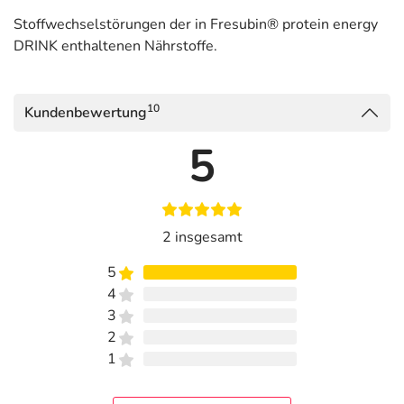
Stoffwechselstörungen der in Fresubin® protein energy
DRINK enthaltenen Nährstoffe.
10
Kundenbewertung
5
2 insgesamt
5
4
3
2
1