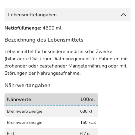
Lebensmittelangaben
Nettofüllmenge:
4800 ml
Bezeichnung des Lebensmittels
Lebensmittel für besondere medizinische Zwecke
(bilanzierte Diät) zum Diätmanagement für Patienten mit
drohender oder bestehender Mangelernährung oder mit
Störungen der Nahrungsaufnahme.
Nährwertangaben
Nährwerte
100ml
Brennwert/Energie
630 kJ
Brennwert/Energie
150 kcal
Fett
6,7 g