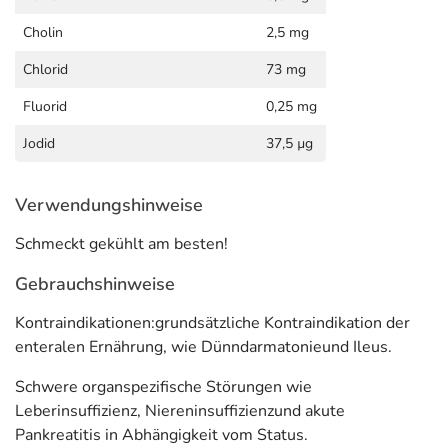
Cholin
2,5 mg
Chlorid
73 mg
Fluorid
0,25 mg
Jodid
37,5 µg
Verwendungshinweise
Schmeckt gekühlt am besten!
Gebrauchshinweise
Kontraindikationen:grundsätzliche Kontraindikation der
enteralen Ernährung, wie Dünndarmatonieund Ileus.
Schwere organspezifische Störungen wie
Leberinsuffizienz, Niereninsuffizienzund akute
Pankreatitis in Abhängigkeit vom Status.