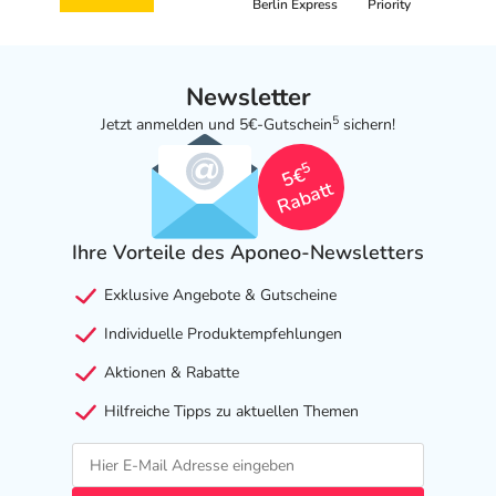
Berlin Express
Priority
Newsletter
5
Jetzt anmelden und 5€-Gutschein
sichern!
5
5€
Rabatt
Ihre Vorteile des Aponeo-Newsletters
Exklusive Angebote & Gutscheine
Individuelle Produktempfehlungen
Aktionen & Rabatte
Hilfreiche Tipps zu aktuellen Themen