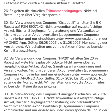
Gutschein bzw. durch eine andere Aktion zu ersetzen.
26: Es gelten die aktuellen
Teilnahmebedingungen
. Nicht bei
Bestellungen über Vergleichsportale.
30: Bei Verwendung des Coupons "Ciclopoli5" erhalten Sie 5 €
Rabatt auf PZN 8907142. Nicht anwendbar auf rezeptpflichtige
Artikel, Bücher, Säuglingsanfangsnahrung und Versandkosten.
Nicht mit anderen Aktionsvorteilen (ausgenommen Coupons)
kombinierbar und nur einzulösen unter www.aponeo.de und in der
APONEO App. Gültig: 06.08.2026 bis 31.08.2026. Nur solange der
Vorrat reicht. Wir behalten uns vor, die Aktion früher zu beenden.
Keine Barauszahlung.
32: Bei Verwendung des Coupons "HP20" erhalten Sie 20 %
Rabatt auf viele Hansaplast-Produkte. Nicht anwendbar auf
rezeptpflichtige Artikel, Bücher, Säuglingsanfangsnahrung und
Versandkosten. Nicht mit anderen Aktionsvorteilen (ausgenommen
Coupons) kombinierbar und nur einzulösen unter www.aponeo.de
und in der APONEO App. Gültig: 01.07.2026 bis 31.08.2026. Nur
solange der Vorrat reicht. Wir behalten uns vor, die Aktion früher
zu beenden. Keine Barauszahlung.
33: Bei Verwendung des Coupons "Canergy20" erhalten Sie 20 %
Rabatt auf PZN 19658110. Nicht anwendbar auf rezeptpflichtige
Artikel, Bücher, Säuglingsanfangsnahrung und Versandkosten.
Nicht mit anderen Aktionsvorteilen (ausgenommen Coupons)
kombinierbar und nur einzulösen unter www.aponeo.de und in der