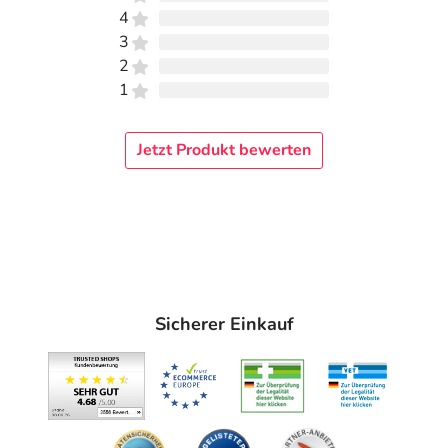
4
3
2
1
Jetzt Produkt bewerten
Sicherer Einkauf