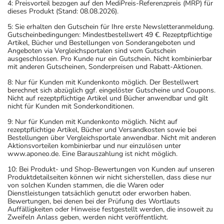
4: Preisvorteil bezogen auf den MediPreis-Referenzpreis (MRP) für
dieses Produkt (Stand: 08.08.2026).
5: Sie erhalten den Gutschein für Ihre erste Newsletteranmeldung.
Gutscheinbedingungen: Mindestbestellwert 49 €. Rezeptpflichtige
Artikel, Bücher und Bestellungen von Sonderangeboten und
Angeboten via Vergleichsportalen sind vom Gutschein
ausgeschlossen. Pro Kunde nur ein Gutschein. Nicht kombinierbar
mit anderen Gutscheinen, Sonderpreisen und Rabatt-Aktionen.
8: Nur für Kunden mit Kundenkonto möglich. Der Bestellwert
berechnet sich abzüglich ggf. eingelöster Gutscheine und Coupons.
Nicht auf rezeptpflichtige Artikel und Bücher anwendbar und gilt
nicht für Kunden mit Sonderkonditionen.
9: Nur für Kunden mit Kundenkonto möglich. Nicht auf
rezeptpflichtige Artikel, Bücher und Versandkosten sowie bei
Bestellungen über Vergleichsportale anwendbar. Nicht mit anderen
Aktionsvorteilen kombinierbar und nur einzulösen unter
www.aponeo.de. Eine Barauszahlung ist nicht möglich.
10: Bei Produkt- und Shop-Bewertungen von Kunden auf unseren
Produktdetailseiten können wir nicht sicherstellen, dass diese nur
von solchen Kunden stammen, die die Waren oder
Dienstleistungen tatsächlich genutzt oder erworben haben.
Bewertungen, bei denen bei der Prüfung des Wortlauts
Auffälligkeiten oder Hinweise festgestellt werden, die insoweit zu
Zweifeln Anlass geben, werden nicht veröffentlicht.