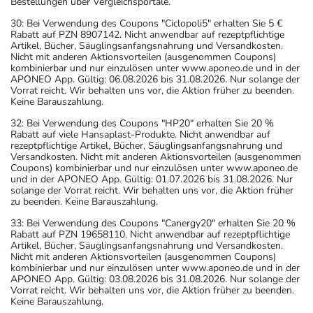
Bestellungen über Vergleichsportale.
30: Bei Verwendung des Coupons "Ciclopoli5" erhalten Sie 5 €
Rabatt auf PZN 8907142. Nicht anwendbar auf rezeptpflichtige
Artikel, Bücher, Säuglingsanfangsnahrung und Versandkosten.
Nicht mit anderen Aktionsvorteilen (ausgenommen Coupons)
kombinierbar und nur einzulösen unter www.aponeo.de und in der
APONEO App. Gültig: 06.08.2026 bis 31.08.2026. Nur solange der
Vorrat reicht. Wir behalten uns vor, die Aktion früher zu beenden.
Keine Barauszahlung.
32: Bei Verwendung des Coupons "HP20" erhalten Sie 20 %
Rabatt auf viele Hansaplast-Produkte. Nicht anwendbar auf
rezeptpflichtige Artikel, Bücher, Säuglingsanfangsnahrung und
Versandkosten. Nicht mit anderen Aktionsvorteilen (ausgenommen
Coupons) kombinierbar und nur einzulösen unter www.aponeo.de
und in der APONEO App. Gültig: 01.07.2026 bis 31.08.2026. Nur
solange der Vorrat reicht. Wir behalten uns vor, die Aktion früher
zu beenden. Keine Barauszahlung.
33: Bei Verwendung des Coupons "Canergy20" erhalten Sie 20 %
Rabatt auf PZN 19658110. Nicht anwendbar auf rezeptpflichtige
Artikel, Bücher, Säuglingsanfangsnahrung und Versandkosten.
Nicht mit anderen Aktionsvorteilen (ausgenommen Coupons)
kombinierbar und nur einzulösen unter www.aponeo.de und in der
APONEO App. Gültig: 03.08.2026 bis 31.08.2026. Nur solange der
Vorrat reicht. Wir behalten uns vor, die Aktion früher zu beenden.
Keine Barauszahlung.