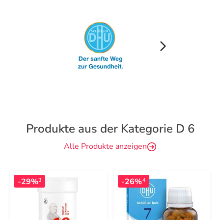
Produkte aus der Kategorie D 6
Alle Produkte anzeigen
-29%
-26%
3
4