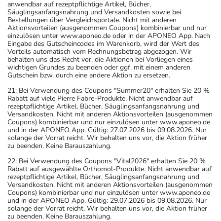
anwendbar auf rezeptpflichtige Artikel, Bücher,
Säuglingsanfangsnahrung und Versandkosten sowie bei
Bestellungen über Vergleichsportale. Nicht mit anderen
Aktionsvorteilen (ausgenommen Coupons) kombinierbar und nur
einzulösen unter www.aponeo.de oder in der APONEO App. Nach
Eingabe des Gutscheincodes im Warenkorb, wird der Wert des
Vorteils automatisch vom Rechnungsbetrag abgezogen. Wir
behalten uns das Recht vor, die Aktionen bei Vorliegen eines
wichtigen Grundes zu beenden oder ggf. mit einem anderen
Gutschein bzw. durch eine andere Aktion zu ersetzen.
21: Bei Verwendung des Coupons "Summer20" erhalten Sie 20 %
Rabatt auf viele Pierre Fabre-Produkte. Nicht anwendbar auf
rezeptpflichtige Artikel, Bücher, Säuglingsanfangsnahrung und
Versandkosten. Nicht mit anderen Aktionsvorteilen (ausgenommen
Coupons) kombinierbar und nur einzulösen unter www.aponeo.de
und in der APONEO App. Gültig: 27.07.2026 bis 09.08.2026. Nur
solange der Vorrat reicht. Wir behalten uns vor, die Aktion früher
zu beenden. Keine Barauszahlung.
22: Bei Verwendung des Coupons "Vital2026" erhalten Sie 20 %
Rabatt auf ausgewählte Orthomol-Produkte. Nicht anwendbar auf
rezeptpflichtige Artikel, Bücher, Säuglingsanfangsnahrung und
Versandkosten. Nicht mit anderen Aktionsvorteilen (ausgenommen
Coupons) kombinierbar und nur einzulösen unter www.aponeo.de
und in der APONEO App. Gültig: 29.07.2026 bis 09.08.2026. Nur
solange der Vorrat reicht. Wir behalten uns vor, die Aktion früher
zu beenden. Keine Barauszahlung.