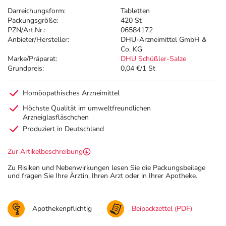
Darreichungsform:
Tabletten
Packungsgröße:
420 St
PZN/Art.Nr.:
06584172
Anbieter/Hersteller:
DHU-Arzneimittel GmbH &
Co. KG
Marke/Präparat:
DHU Schüßler-Salze
Grundpreis:
0,04 €/1 St
Homöopathisches Arzneimittel
Höchste Qualität im umweltfreundlichen
Arzneiglasfläschchen
Produziert in Deutschland
Zur Artikelbeschreibung
Zu Risiken und Nebenwirkungen lesen Sie die Packungsbeilage
und fragen Sie Ihre Ärztin, Ihren Arzt oder in Ihrer Apotheke.
Apothekenpflichtig
Beipackzettel (PDF)