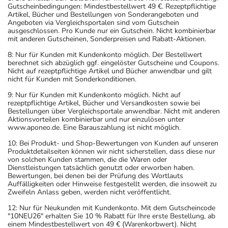
Gutscheinbedingungen: Mindestbestellwert 49 €. Rezeptpflichtige
Artikel, Bücher und Bestellungen von Sonderangeboten und
Angeboten via Vergleichsportalen sind vom Gutschein
ausgeschlossen. Pro Kunde nur ein Gutschein. Nicht kombinierbar
mit anderen Gutscheinen, Sonderpreisen und Rabatt-Aktionen.
8: Nur für Kunden mit Kundenkonto möglich. Der Bestellwert
berechnet sich abzüglich ggf. eingelöster Gutscheine und Coupons.
Nicht auf rezeptpflichtige Artikel und Bücher anwendbar und gilt
nicht für Kunden mit Sonderkonditionen.
9: Nur für Kunden mit Kundenkonto möglich. Nicht auf
rezeptpflichtige Artikel, Bücher und Versandkosten sowie bei
Bestellungen über Vergleichsportale anwendbar. Nicht mit anderen
Aktionsvorteilen kombinierbar und nur einzulösen unter
www.aponeo.de. Eine Barauszahlung ist nicht möglich.
10: Bei Produkt- und Shop-Bewertungen von Kunden auf unseren
Produktdetailseiten können wir nicht sicherstellen, dass diese nur
von solchen Kunden stammen, die die Waren oder
Dienstleistungen tatsächlich genutzt oder erworben haben.
Bewertungen, bei denen bei der Prüfung des Wortlauts
Auffälligkeiten oder Hinweise festgestellt werden, die insoweit zu
Zweifeln Anlass geben, werden nicht veröffentlicht.
12: Nur für Neukunden mit Kundenkonto. Mit dem Gutscheincode
"10NEU26" erhalten Sie 10 % Rabatt für Ihre erste Bestellung, ab
einem Mindestbestellwert von 49 € (Warenkorbwert). Nicht