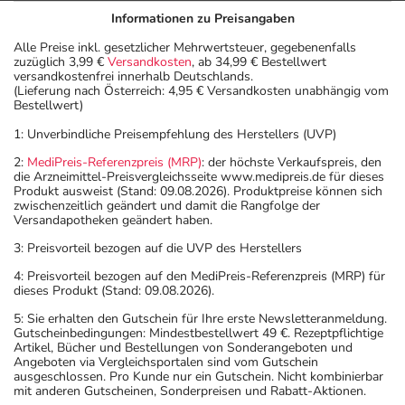
Informationen zu Preisangaben
Alle Preise inkl. gesetzlicher Mehrwertsteuer, gegebenenfalls
zuzüglich 3,99 €
Versandkosten
, ab 34,99 € Bestellwert
versandkostenfrei innerhalb Deutschlands.
(Lieferung nach Österreich: 4,95 € Versandkosten unabhängig vom
Bestellwert)
1: Unverbindliche Preisempfehlung des Herstellers (UVP)
2:
MediPreis-Referenzpreis (MRP)
: der höchste Verkaufspreis, den
die Arzneimittel-Preisvergleichsseite www.medipreis.de für dieses
Produkt ausweist (Stand: 09.08.2026). Produktpreise können sich
zwischenzeitlich geändert und damit die Rangfolge der
Versandapotheken geändert haben.
3: Preisvorteil bezogen auf die UVP des Herstellers
4: Preisvorteil bezogen auf den MediPreis-Referenzpreis (MRP) für
dieses Produkt (Stand: 09.08.2026).
5: Sie erhalten den Gutschein für Ihre erste Newsletteranmeldung.
Gutscheinbedingungen: Mindestbestellwert 49 €. Rezeptpflichtige
Artikel, Bücher und Bestellungen von Sonderangeboten und
Angeboten via Vergleichsportalen sind vom Gutschein
ausgeschlossen. Pro Kunde nur ein Gutschein. Nicht kombinierbar
mit anderen Gutscheinen, Sonderpreisen und Rabatt-Aktionen.