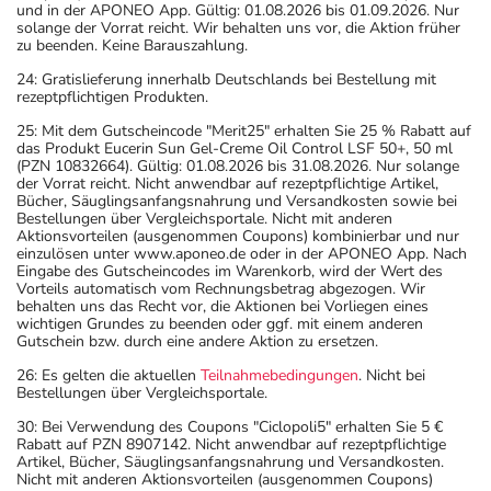
und in der APONEO App. Gültig: 01.08.2026 bis 01.09.2026. Nur
solange der Vorrat reicht. Wir behalten uns vor, die Aktion früher
zu beenden. Keine Barauszahlung.
24: Gratislieferung innerhalb Deutschlands bei Bestellung mit
rezeptpflichtigen Produkten.
25: Mit dem Gutscheincode "Merit25" erhalten Sie 25 % Rabatt auf
das Produkt Eucerin Sun Gel-Creme Oil Control LSF 50+, 50 ml
(PZN 10832664). Gültig: 01.08.2026 bis 31.08.2026. Nur solange
der Vorrat reicht. Nicht anwendbar auf rezeptpflichtige Artikel,
Bücher, Säuglingsanfangsnahrung und Versandkosten sowie bei
Bestellungen über Vergleichsportale. Nicht mit anderen
Aktionsvorteilen (ausgenommen Coupons) kombinierbar und nur
einzulösen unter www.aponeo.de oder in der APONEO App. Nach
Eingabe des Gutscheincodes im Warenkorb, wird der Wert des
Vorteils automatisch vom Rechnungsbetrag abgezogen. Wir
behalten uns das Recht vor, die Aktionen bei Vorliegen eines
wichtigen Grundes zu beenden oder ggf. mit einem anderen
Gutschein bzw. durch eine andere Aktion zu ersetzen.
26: Es gelten die aktuellen
Teilnahmebedingungen
. Nicht bei
Bestellungen über Vergleichsportale.
30: Bei Verwendung des Coupons "Ciclopoli5" erhalten Sie 5 €
Rabatt auf PZN 8907142. Nicht anwendbar auf rezeptpflichtige
Artikel, Bücher, Säuglingsanfangsnahrung und Versandkosten.
Nicht mit anderen Aktionsvorteilen (ausgenommen Coupons)