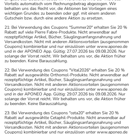
Vorteils automatisch vom Rechnungsbetrag abgezogen. Wir
behalten uns das Recht vor, die Aktionen bei Vorliegen eines
wichtigen Grundes zu beenden oder ggf. mit einem anderen
Gutschein bzw. durch eine andere Aktion zu ersetzen.
21: Bei Verwendung des Coupons "Summer20" erhalten Sie 20 %
Rabatt auf viele Pierre Fabre-Produkte. Nicht anwendbar auf
rezeptpflichtige Artikel, Bücher, Säuglingsanfangsnahrung und
Versandkosten. Nicht mit anderen Aktionsvorteilen (ausgenommen
Coupons) kombinierbar und nur einzulösen unter www.aponeo.de
und in der APONEO App. Gültig: 27.07.2026 bis 09.08.2026. Nur
solange der Vorrat reicht. Wir behalten uns vor, die Aktion früher
zu beenden. Keine Barauszahlung.
22: Bei Verwendung des Coupons "Vital2026" erhalten Sie 20 %
Rabatt auf ausgewählte Orthomol-Produkte. Nicht anwendbar auf
rezeptpflichtige Artikel, Bücher, Säuglingsanfangsnahrung und
Versandkosten. Nicht mit anderen Aktionsvorteilen (ausgenommen
Coupons) kombinierbar und nur einzulösen unter www.aponeo.de
und in der APONEO App. Gültig: 29.07.2026 bis 09.08.2026. Nur
solange der Vorrat reicht. Wir behalten uns vor, die Aktion früher
zu beenden. Keine Barauszahlung.
23: Bei Verwendung des Coupons "ceta20" erhalten Sie 20 %
Rabatt auf ausgewählte Cetaphil-Produkte. Nicht anwendbar auf
rezeptpflichtige Artikel, Bücher, Säuglingsanfangsnahrung und
Versandkosten. Nicht mit anderen Aktionsvorteilen (ausgenommen
Coupons) kombinierbar und nur einzulösen unter www.aponeo.de