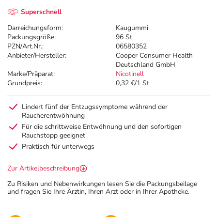
Superschnell
Darreichungsform:
Kaugummi
Packungsgröße:
96 St
PZN/Art.Nr.:
06580352
Anbieter/Hersteller:
Cooper Consumer Health
Deutschland GmbH
Marke/Präparat:
Nicotinell
Grundpreis:
0,32 €/1 St
Lindert fünf der Entzugssymptome während der
Raucherentwöhnung
Für die schrittweise Entwöhnung und den sofortigen
Rauchstopp geeignet
Praktisch für unterwegs
Zur Artikelbeschreibung
Zu Risiken und Nebenwirkungen lesen Sie die Packungsbeilage
und fragen Sie Ihre Ärztin, Ihren Arzt oder in Ihrer Apotheke.