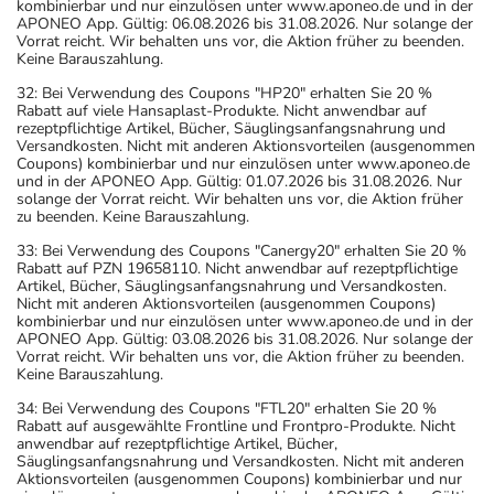
kombinierbar und nur einzulösen unter www.aponeo.de und in der
APONEO App. Gültig: 06.08.2026 bis 31.08.2026. Nur solange der
Vorrat reicht. Wir behalten uns vor, die Aktion früher zu beenden.
Keine Barauszahlung.
32: Bei Verwendung des Coupons "HP20" erhalten Sie 20 %
Rabatt auf viele Hansaplast-Produkte. Nicht anwendbar auf
rezeptpflichtige Artikel, Bücher, Säuglingsanfangsnahrung und
Versandkosten. Nicht mit anderen Aktionsvorteilen (ausgenommen
Coupons) kombinierbar und nur einzulösen unter www.aponeo.de
und in der APONEO App. Gültig: 01.07.2026 bis 31.08.2026. Nur
solange der Vorrat reicht. Wir behalten uns vor, die Aktion früher
zu beenden. Keine Barauszahlung.
33: Bei Verwendung des Coupons "Canergy20" erhalten Sie 20 %
Rabatt auf PZN 19658110. Nicht anwendbar auf rezeptpflichtige
Artikel, Bücher, Säuglingsanfangsnahrung und Versandkosten.
Nicht mit anderen Aktionsvorteilen (ausgenommen Coupons)
kombinierbar und nur einzulösen unter www.aponeo.de und in der
APONEO App. Gültig: 03.08.2026 bis 31.08.2026. Nur solange der
Vorrat reicht. Wir behalten uns vor, die Aktion früher zu beenden.
Keine Barauszahlung.
34: Bei Verwendung des Coupons "FTL20" erhalten Sie 20 %
Rabatt auf ausgewählte Frontline und Frontpro-Produkte. Nicht
anwendbar auf rezeptpflichtige Artikel, Bücher,
Säuglingsanfangsnahrung und Versandkosten. Nicht mit anderen
Aktionsvorteilen (ausgenommen Coupons) kombinierbar und nur