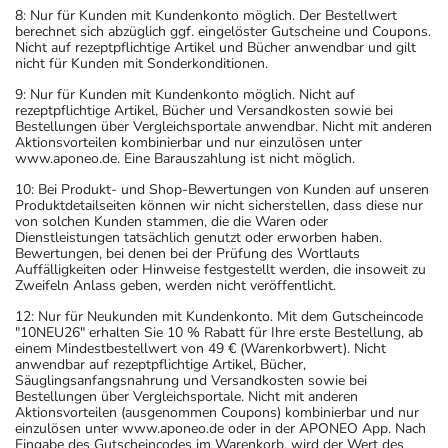
8: Nur für Kunden mit Kundenkonto möglich. Der Bestellwert
berechnet sich abzüglich ggf. eingelöster Gutscheine und Coupons.
Nicht auf rezeptpflichtige Artikel und Bücher anwendbar und gilt
nicht für Kunden mit Sonderkonditionen.
9: Nur für Kunden mit Kundenkonto möglich. Nicht auf
rezeptpflichtige Artikel, Bücher und Versandkosten sowie bei
Bestellungen über Vergleichsportale anwendbar. Nicht mit anderen
Aktionsvorteilen kombinierbar und nur einzulösen unter
www.aponeo.de. Eine Barauszahlung ist nicht möglich.
10: Bei Produkt- und Shop-Bewertungen von Kunden auf unseren
Produktdetailseiten können wir nicht sicherstellen, dass diese nur
von solchen Kunden stammen, die die Waren oder
Dienstleistungen tatsächlich genutzt oder erworben haben.
Bewertungen, bei denen bei der Prüfung des Wortlauts
Auffälligkeiten oder Hinweise festgestellt werden, die insoweit zu
Zweifeln Anlass geben, werden nicht veröffentlicht.
12: Nur für Neukunden mit Kundenkonto. Mit dem Gutscheincode
"10NEU26" erhalten Sie 10 % Rabatt für Ihre erste Bestellung, ab
einem Mindestbestellwert von 49 € (Warenkorbwert). Nicht
anwendbar auf rezeptpflichtige Artikel, Bücher,
Säuglingsanfangsnahrung und Versandkosten sowie bei
Bestellungen über Vergleichsportale. Nicht mit anderen
Aktionsvorteilen (ausgenommen Coupons) kombinierbar und nur
einzulösen unter www.aponeo.de oder in der APONEO App. Nach
Eingabe des Gutscheincodes im Warenkorb, wird der Wert des