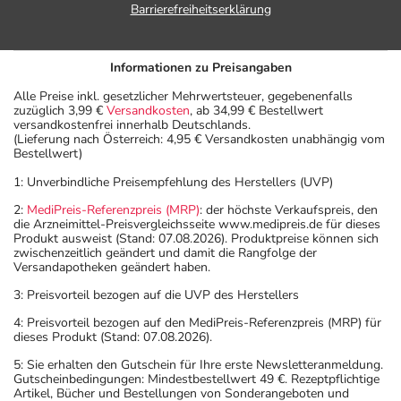
Barrierefreiheitserklärung
Informationen zu Preisangaben
Alle Preise inkl. gesetzlicher Mehrwertsteuer, gegebenenfalls
zuzüglich 3,99 €
Versandkosten
, ab 34,99 € Bestellwert
versandkostenfrei innerhalb Deutschlands.
(Lieferung nach Österreich: 4,95 € Versandkosten unabhängig vom
Bestellwert)
1: Unverbindliche Preisempfehlung des Herstellers (UVP)
2:
MediPreis-Referenzpreis (MRP)
: der höchste Verkaufspreis, den
die Arzneimittel-Preisvergleichsseite www.medipreis.de für dieses
Produkt ausweist (Stand: 07.08.2026). Produktpreise können sich
zwischenzeitlich geändert und damit die Rangfolge der
Versandapotheken geändert haben.
3: Preisvorteil bezogen auf die UVP des Herstellers
4: Preisvorteil bezogen auf den MediPreis-Referenzpreis (MRP) für
dieses Produkt (Stand: 07.08.2026).
5: Sie erhalten den Gutschein für Ihre erste Newsletteranmeldung.
Gutscheinbedingungen: Mindestbestellwert 49 €. Rezeptpflichtige
Artikel, Bücher und Bestellungen von Sonderangeboten und