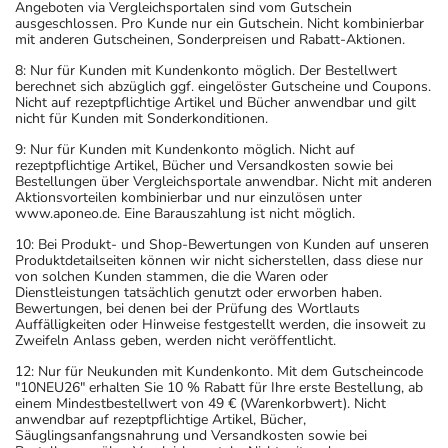
Angeboten via Vergleichsportalen sind vom Gutschein
ausgeschlossen. Pro Kunde nur ein Gutschein. Nicht kombinierbar
mit anderen Gutscheinen, Sonderpreisen und Rabatt-Aktionen.
8: Nur für Kunden mit Kundenkonto möglich. Der Bestellwert
berechnet sich abzüglich ggf. eingelöster Gutscheine und Coupons.
Nicht auf rezeptpflichtige Artikel und Bücher anwendbar und gilt
nicht für Kunden mit Sonderkonditionen.
9: Nur für Kunden mit Kundenkonto möglich. Nicht auf
rezeptpflichtige Artikel, Bücher und Versandkosten sowie bei
Bestellungen über Vergleichsportale anwendbar. Nicht mit anderen
Aktionsvorteilen kombinierbar und nur einzulösen unter
www.aponeo.de. Eine Barauszahlung ist nicht möglich.
10: Bei Produkt- und Shop-Bewertungen von Kunden auf unseren
Produktdetailseiten können wir nicht sicherstellen, dass diese nur
von solchen Kunden stammen, die die Waren oder
Dienstleistungen tatsächlich genutzt oder erworben haben.
Bewertungen, bei denen bei der Prüfung des Wortlauts
Auffälligkeiten oder Hinweise festgestellt werden, die insoweit zu
Zweifeln Anlass geben, werden nicht veröffentlicht.
12: Nur für Neukunden mit Kundenkonto. Mit dem Gutscheincode
"10NEU26" erhalten Sie 10 % Rabatt für Ihre erste Bestellung, ab
einem Mindestbestellwert von 49 € (Warenkorbwert). Nicht
anwendbar auf rezeptpflichtige Artikel, Bücher,
Säuglingsanfangsnahrung und Versandkosten sowie bei