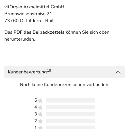
vitOrgan Arzneimittel GmbH
Brunnwiesenstraße 21
73760 Ostfildern - Ruit
Das
PDF des Beipackzettels
können Sie sich oben
herunterladen.
10
Kundenbewertung
Noch keine Kundenrezensionen vorhanden.
5
4
3
2
1