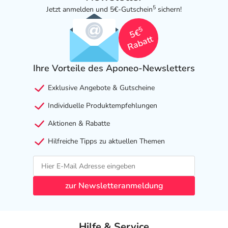
5
Jetzt anmelden und 5€-Gutschein
sichern!
5
5€
Rabatt
Ihre Vorteile des Aponeo-Newsletters
Exklusive Angebote & Gutscheine
Individuelle Produktempfehlungen
Aktionen & Rabatte
Hilfreiche Tipps zu aktuellen Themen
zur Newsletteranmeldung
Hilfe & Service