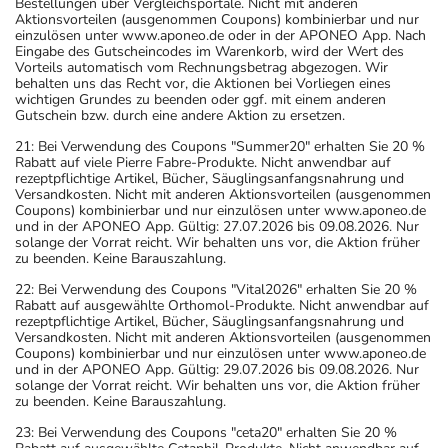
Bestellungen über Vergleichsportale. Nicht mit anderen
Aktionsvorteilen (ausgenommen Coupons) kombinierbar und nur
einzulösen unter www.aponeo.de oder in der APONEO App. Nach
Eingabe des Gutscheincodes im Warenkorb, wird der Wert des
Vorteils automatisch vom Rechnungsbetrag abgezogen. Wir
behalten uns das Recht vor, die Aktionen bei Vorliegen eines
wichtigen Grundes zu beenden oder ggf. mit einem anderen
Gutschein bzw. durch eine andere Aktion zu ersetzen.
21: Bei Verwendung des Coupons "Summer20" erhalten Sie 20 %
Rabatt auf viele Pierre Fabre-Produkte. Nicht anwendbar auf
rezeptpflichtige Artikel, Bücher, Säuglingsanfangsnahrung und
Versandkosten. Nicht mit anderen Aktionsvorteilen (ausgenommen
Coupons) kombinierbar und nur einzulösen unter www.aponeo.de
und in der APONEO App. Gültig: 27.07.2026 bis 09.08.2026. Nur
solange der Vorrat reicht. Wir behalten uns vor, die Aktion früher
zu beenden. Keine Barauszahlung.
22: Bei Verwendung des Coupons "Vital2026" erhalten Sie 20 %
Rabatt auf ausgewählte Orthomol-Produkte. Nicht anwendbar auf
rezeptpflichtige Artikel, Bücher, Säuglingsanfangsnahrung und
Versandkosten. Nicht mit anderen Aktionsvorteilen (ausgenommen
Coupons) kombinierbar und nur einzulösen unter www.aponeo.de
und in der APONEO App. Gültig: 29.07.2026 bis 09.08.2026. Nur
solange der Vorrat reicht. Wir behalten uns vor, die Aktion früher
zu beenden. Keine Barauszahlung.
23: Bei Verwendung des Coupons "ceta20" erhalten Sie 20 %