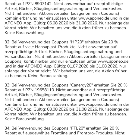
Rabatt auf PZN 8907142. Nicht anwendbar auf rezeptpflichtige
Artikel, Bücher, Säuglingsanfangsnahrung und Versandkosten.
Nicht mit anderen Aktionsvorteilen (ausgenommen Coupons)
kombinierbar und nur einzulösen unter www.aponeo.de und in der
APONEO App. Gültig: 06.08.2026 bis 31.08.2026. Nur solange der
Vorrat reicht. Wir behalten uns vor, die Aktion früher zu beenden.
Keine Barauszahlung.
32: Bei Verwendung des Coupons "HP20" erhalten Sie 20 %
Rabatt auf viele Hansaplast-Produkte. Nicht anwendbar auf
rezeptpflichtige Artikel, Bücher, Säuglingsanfangsnahrung und
Versandkosten. Nicht mit anderen Aktionsvorteilen (ausgenommen
Coupons) kombinierbar und nur einzulösen unter www.aponeo.de
und in der APONEO App. Gültig: 01.07.2026 bis 31.08.2026. Nur
solange der Vorrat reicht. Wir behalten uns vor, die Aktion früher
zu beenden. Keine Barauszahlung.
33: Bei Verwendung des Coupons "Canergy20" erhalten Sie 20 %
Rabatt auf PZN 19658110. Nicht anwendbar auf rezeptpflichtige
Artikel, Bücher, Säuglingsanfangsnahrung und Versandkosten.
Nicht mit anderen Aktionsvorteilen (ausgenommen Coupons)
kombinierbar und nur einzulösen unter www.aponeo.de und in der
APONEO App. Gültig: 03.08.2026 bis 31.08.2026. Nur solange der
Vorrat reicht. Wir behalten uns vor, die Aktion früher zu beenden.
Keine Barauszahlung.
34: Bei Verwendung des Coupons "FTL20" erhalten Sie 20 %
Rabatt auf ausgewählte Frontline und Frontpro-Produkte. Nicht